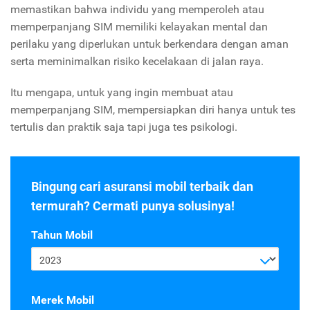
memastikan bahwa individu yang memperoleh atau
memperpanjang SIM memiliki kelayakan mental dan
perilaku yang diperlukan untuk berkendara dengan aman
serta meminimalkan risiko kecelakaan di jalan raya.
Itu mengapa, untuk yang ingin membuat atau
memperpanjang SIM, mempersiapkan diri hanya untuk tes
tertulis dan praktik saja tapi juga tes psikologi.
Bingung cari asuransi mobil terbaik dan
termurah? Cermati punya solusinya!
Tahun Mobil
2023
Merek Mobil