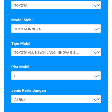
TOYOTA
Model Mobil
TOYOTA INNOVA
Tipe Mobil
TOYOTA ALL NEW KIJANG INNOVA G 2.4 A/T DIESEL
Plat Mobil
B
Jenis Perlindungan
All Risk