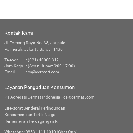
Kontak Kami
Jl. Tomang Raya No. 38, Jatipulo
Palmerah, Jakarta Barat 11430
Telepon
:
(021) 40000 312
Jam Kerja
: (Senin-Jumat 9:00-17:00)
Email
:
cs@cermati.com
Layanan Pengaduan Konsumen
PT Agregasi Cermat Indonesia - cs@cermati.com
Direktorat Jenderal Perlindungan
Konsumen dan Tertib Niaga
Kementerian Perdagangan RI
WhatsApp: 0853 1111 1010 (Chat Only)