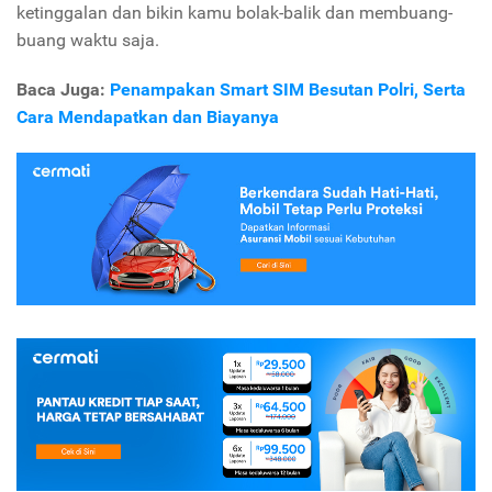
ketinggalan dan bikin kamu bolak-balik dan membuang-
buang waktu saja.
Baca Juga:
Penampakan Smart SIM Besutan Polri, Serta
Cara Mendapatkan dan Biayanya