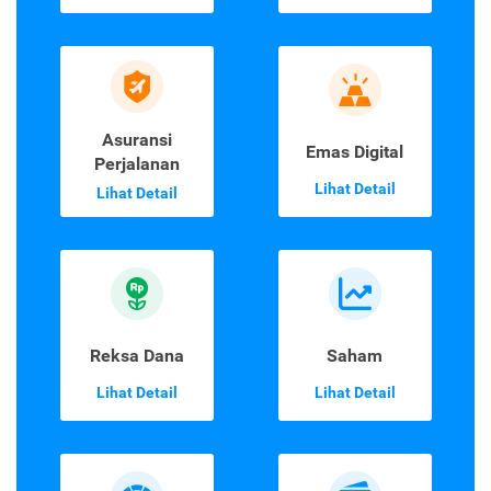
Asuransi
Emas Digital
Perjalanan
Lihat Detail
Lihat Detail
Reksa Dana
Saham
Lihat Detail
Lihat Detail