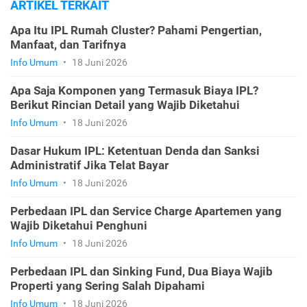
ARTIKEL TERKAIT
Apa Itu IPL Rumah Cluster? Pahami Pengertian,
Manfaat, dan Tarifnya
Info Umum
•
18 Juni 2026
Apa Saja Komponen yang Termasuk Biaya IPL?
Berikut Rincian Detail yang Wajib Diketahui
Info Umum
•
18 Juni 2026
Dasar Hukum IPL: Ketentuan Denda dan Sanksi
Administratif Jika Telat Bayar
Info Umum
•
18 Juni 2026
Perbedaan IPL dan Service Charge Apartemen yang
Wajib Diketahui Penghuni
Info Umum
•
18 Juni 2026
Perbedaan IPL dan Sinking Fund, Dua Biaya Wajib
Properti yang Sering Salah Dipahami
Info Umum
•
18 Juni 2026