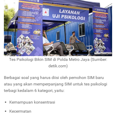
Tes Psikologi Bikin SIM di Polda Metro Jaya (Sumber:
detik.com)
Berbagai soal yang harus diisi oleh pemohon SIM baru
atau yang akan memperpanjang SIM untuk tes psikologi
terbagi kedalam 6 kategori, yaitu:
Kemampuan konsentrasi
Kecermatan