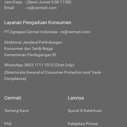
Jam Kerja
: (Senin-Jumat 9:00-17:00)
Email
:
cs@cermati.com
Layanan Pengaduan Konsumen
PT Agregasi Cermat Indonesia - cs@cermati.com
Direktorat Jenderal Perlindungan
Konsumen dan Tertib Niaga
Kementerian Perdagangan RI
WhatsApp: 0853 1111 1010 (Chat Only)
(Directorate General of Consumer Protection and Trade
Compliance)
Cermati
Lainnya
Tentang Kami
Syarat & Ketentuan
FAQ
Kebijakan Privasi