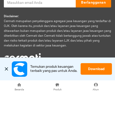
Berlangganan
Disclaimer:
Cermati merupakan penyelenggara agregasi jasa keuangan yang terdaftar di
OJK. Oleh karena itu, produk dan/atau layanan jasa keuangan yang
ditawarkan bukan merupakan produk dan/atau layanan jasa keuangan yang
diterbitkan oleh Cermati dan Cermati tidak bertanggung jawab atas tuntutan
dan risiko terkait produk dan/atau layanan LJK dan/atau pihak yang
melakukan kegiatan di sektor jasa keuangan.
Temukan produk keuangan 
Download
© 2026 Cermati. All Rights Reserved.
terbaik yang pas untuk Anda.
Beranda
Produk
Akun