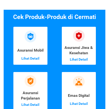
Cek Produk-Produk di Cermati
Asuransi Jiwa &
Asuransi Mobil
Kesehatan
Lihat Detail
Lihat Detail
Asuransi
Emas Digital
Perjalanan
Lihat Detail
Lihat Detail