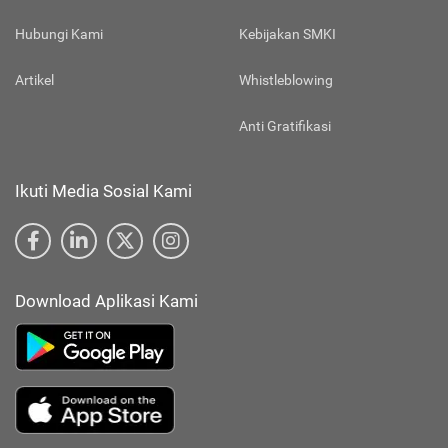
Hubungi Kami
Kebijakan SMKI
Artikel
Whistleblowing
Anti Gratifikasi
Ikuti Media Sosial Kami
Download Aplikasi Kami