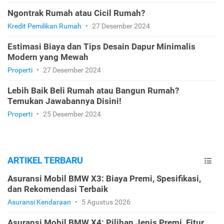
Ngontrak Rumah atau Cicil Rumah?
Kredit Pemilikan Rumah
•
27 Desember 2024
Estimasi Biaya dan Tips Desain Dapur Minimalis
Modern yang Mewah
Properti
•
27 Desember 2024
Lebih Baik Beli Rumah atau Bangun Rumah?
Temukan Jawabannya Disini!
Properti
•
25 Desember 2024
ARTIKEL TERBARU
Asuransi Mobil BMW X3: Biaya Premi, Spesifikasi,
dan Rekomendasi Terbaik
Asuransi Kendaraan
•
5 Agustus 2026
Asuransi Mobil BMW X4: Pilihan Jenis Premi, Fitur