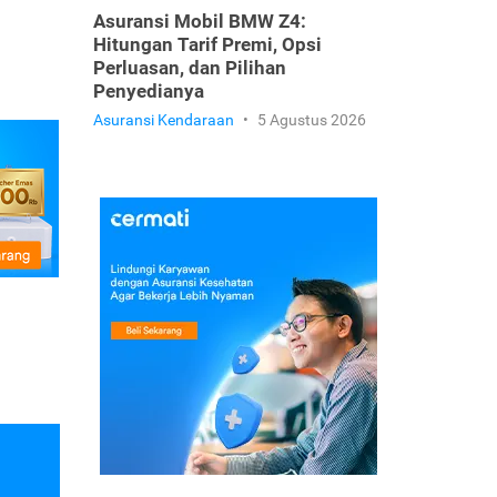
Asuransi Mobil BMW Z4:
Hitungan Tarif Premi, Opsi
Perluasan, dan Pilihan
Penyedianya
Asuransi Kendaraan
•
5 Agustus 2026