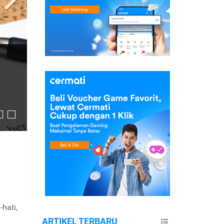
hati,
ARTIKEL TERBARU