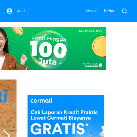
Akun
Masuk
Daftar
Next