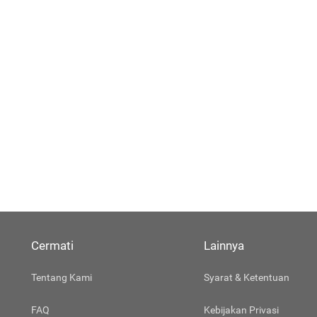
Cermati
Lainnya
Tentang Kami
Syarat & Ketentuan
FAQ
Kebijakan Privasi