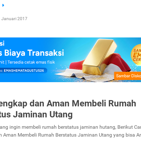
a
 Januari 2017
Lengkap dan Aman Membeli Rumah
tus Jaminan Utang
ang ingin membeli rumah berstatus jaminan hutang, Berikut Ca
n Aman Membeli Rumah Berstatus Jaminan Utang yang bisa A