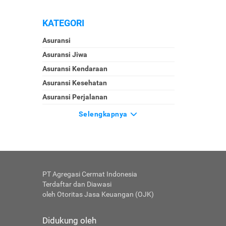
KATEGORI
Asuransi
Asuransi Jiwa
Asuransi Kendaraan
Asuransi Kesehatan
Asuransi Perjalanan
Selengkapnya
PT Agregasi Cermat Indonesia
Terdaftar dan Diawasi
oleh Otoritas Jasa Keuangan (OJK)
Didukung oleh