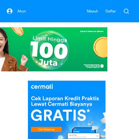
Akun
Masuk
Daftar