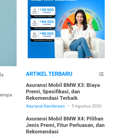
ARTIKEL TERBARU
la
Asuransi Mobil BMW X3: Biaya
Premi, Spesifikasi, dan
berapa
Rekomendasi Terbaik
Asuransi Kendaraan
•
5 Agustus 2026
Asuransi Mobil BMW X4: Pilihan
Jenis Premi, Fitur Perluasan, dan
Rekomendasi