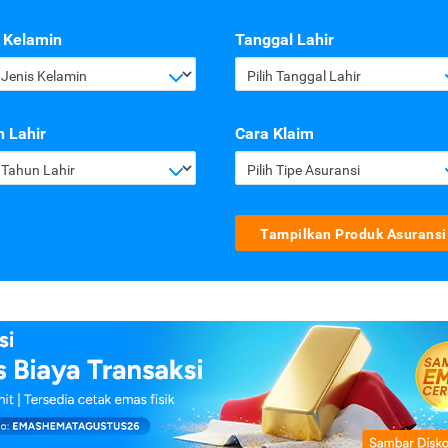
 Kelamin
Tanggal Lahir
h Jenis Kelamin
Pilih Tanggal Lahir
 Lahir
Cara Klaim
h Tahun Lahir
Pilih Tipe Asuransi
Tampilkan Produk Asuransi