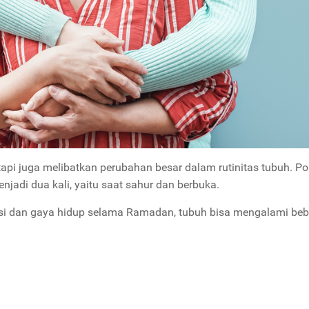
pi juga melibatkan perubahan besar dalam rutinitas tubuh. Po
njadi dua kali, yaitu saat sahur dan berbuka.
isi dan gaya hidup selama Ramadan, tubuh bisa mengalami be