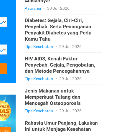
Alasannya!
Asuransi
•
30 Juli 2026
Diabetes: Gejala, Ciri-Ciri,
Penyebab, Serta Penanganan
Penyakit Diabetes yang Perlu
Kamu Tahu
Tips Kesehatan
•
29 Juli 2026
HIV AIDS, Kenali Faktor
Penyebab, Gejala, Pengobatan,
dan Metode Pencegahannya
Tips Kesehatan
•
29 Juli 2026
Jenis Makanan untuk
Memperkuat Tulang dan
Mencegah Osteoporosis
Tips Kesehatan
•
29 Juli 2026
Rahasia Umur Panjang, Lakukan
Ini untuk Menjaga Kesehatan