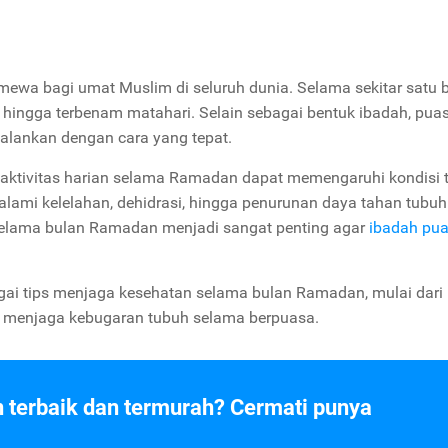
wa bagi umat Muslim di seluruh dunia. Selama sekitar satu b
r hingga terbenam matahari. Selain sebagai bentuk ibadah, pua
alankan dengan cara yang tepat.
 aktivitas harian selama Ramadan dapat memengaruhi kondisi 
alami kelelahan, dehidrasi, hingga penurunan daya tahan tubuh
selama bulan Ramadan menjadi sangat penting agar
ibadah pu
gai tips menjaga kesehatan selama bulan Ramadan, mulai dari
a menjaga kebugaran tubuh selama berpuasa.
n terbaik dan termurah? Cermati punya