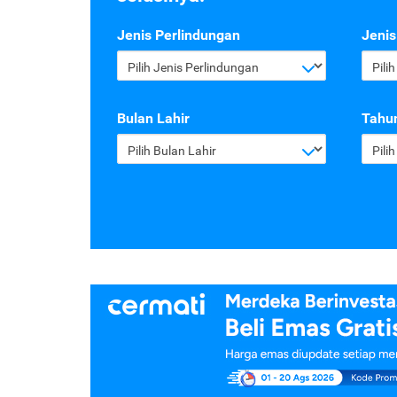
Jenis Perlindungan
Jenis
Pilih Jenis Perlindungan
Pili
Bulan Lahir
Tahun
Pilih Bulan Lahir
Pili