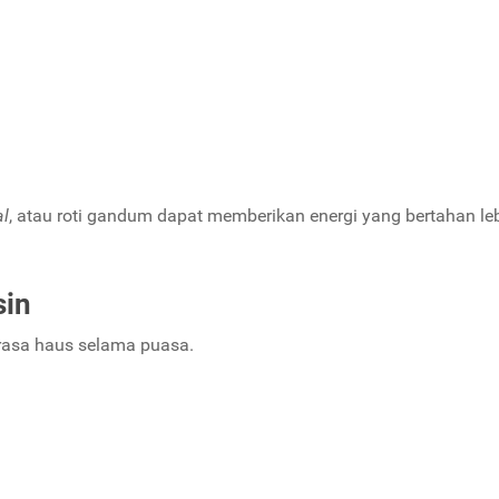
l
, atau roti gandum dapat memberikan energi yang bertahan le
sin
rasa haus selama puasa.