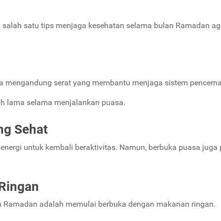
salah satu tips menjaga kesehatan selama bulan Ramadan ag
ena mengandung serat yang membantu menjaga sistem pencern
ih lama selama menjalankan puasa.
ng Sehat
nergi untuk kembali beraktivitas. Namun, berbuka puasa juga 
Ringan
an Ramadan adalah memulai berbuka dengan makanan ringan.