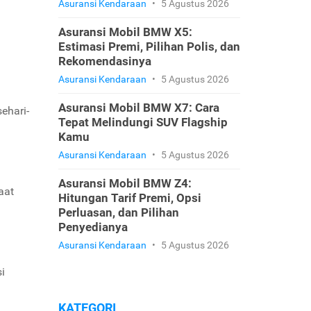
Asuransi Kendaraan
•
5 Agustus 2026
Asuransi Mobil BMW X5:
Estimasi Premi, Pilihan Polis, dan
Rekomendasinya
Asuransi Kendaraan
•
5 Agustus 2026
Asuransi Mobil BMW X7: Cara
ehari-
Tepat Melindungi SUV Flagship
Kamu
Asuransi Kendaraan
•
5 Agustus 2026
Asuransi Mobil BMW Z4:
aat
Hitungan Tarif Premi, Opsi
Perluasan, dan Pilihan
Penyedianya
Asuransi Kendaraan
•
5 Agustus 2026
i
KATEGORI