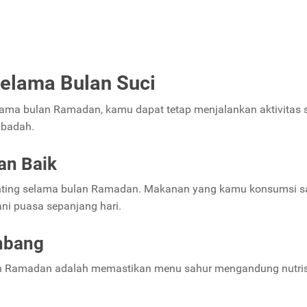
elama Bulan Suci
ama bulan Ramadan, kamu dapat tetap menjalankan aktivitas s
ibadah.
an Baik
nting selama bulan Ramadan. Makanan yang kamu konsumsi s
ni puasa sepanjang hari.
imbang
an Ramadan adalah memastikan menu sahur mengandung nutris