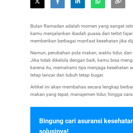
Bulan Ramadan adalah momen yang sangat istime
kamu menjalankan ibadah puasa dari terbit faja
memberikan berbagai manfaat kesehatan jika dij
Namun, perubahan pola makan, waktu tidur, dan
Jika tidak dikelola dengan baik, kamu bisa meng
karena itu, memahami tips menjaga kesehatan 
tetap lancar dan tubuh tetap bugar.
Artikel ini akan membahas secara lengkap berba
makan yang tepat, manajemen tidur, hingga car
Bingung cari asuransi kesehata
solusinya!