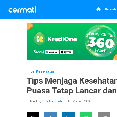
Beranda
Tips Kesehatan
Tips Menjaga Kesehata
Puasa Tetap Lancar dan
Edited by
Siti Hadijah
10 Maret 2026