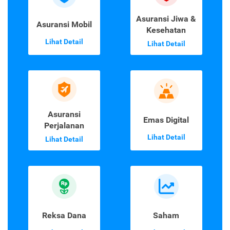
Asuransi Jiwa &
Asuransi Mobil
Kesehatan
Lihat Detail
Lihat Detail
Asuransi
Emas Digital
Perjalanan
Lihat Detail
Lihat Detail
Reksa Dana
Saham