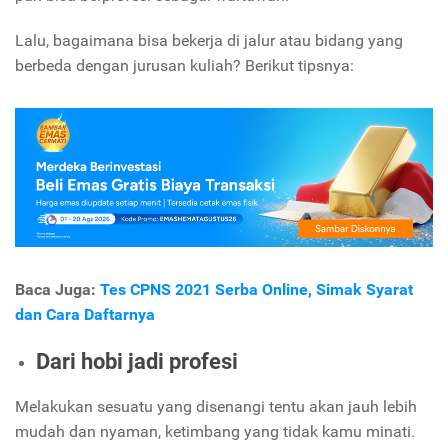
Lalu, bagaimana bisa bekerja di jalur atau bidang yang
berbeda dengan jurusan kuliah? Berikut tipsnya:
Baca Juga:
Tes CPNS 2021 Serba Online, Simak Syarat
dan Cara Daftarnya
Dari hobi jadi profesi
Melakukan sesuatu yang disenangi tentu akan jauh lebih
mudah dan nyaman, ketimbang yang tidak kamu minati.