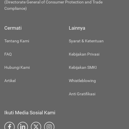
(Directorate General of Consumer Protection and Trade
Compliance)
Cermati
Lainnya
Tentang Kami
Syarat & Ketentuan
FAQ
Kebijakan Privasi
Hubungi Kami
Kebijakan SMKI
Artikel
Whistleblowing
Anti Gratifikasi
Ikuti Media Sosial Kami