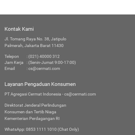
Kontak Kami
Jl. Tomang Raya No. 38, Jatipulo
Palmerah, Jakarta Barat 11430
Telepon
:
(021) 40000 312
Jam Kerja
: (Senin-Jumat 9:00-17:00)
Email
:
cs@cermati.com
Layanan Pengaduan Konsumen
PT Agregasi Cermat Indonesia - cs@cermati.com
Direktorat Jenderal Perlindungan
Konsumen dan Tertib Niaga
Kementerian Perdagangan RI
WhatsApp: 0853 1111 1010 (Chat Only)