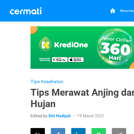
Beranda
Tips Kesehatan
Tips Merawat Anjing da
Hujan
Edited by
Siti Hadijah
19 Maret 2021