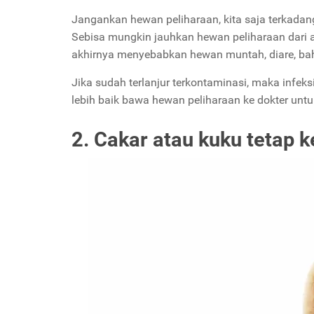
Jangankan hewan peliharaan, kita saja terkadang b
Sebisa mungkin jauhkan hewan peliharaan dari 
akhirnya menyebabkan hewan muntah, diare, ba
Jika sudah terlanjur terkontaminasi, maka infeks
lebih baik bawa hewan peliharaan ke dokter unt
2. Cakar atau kuku tetap k