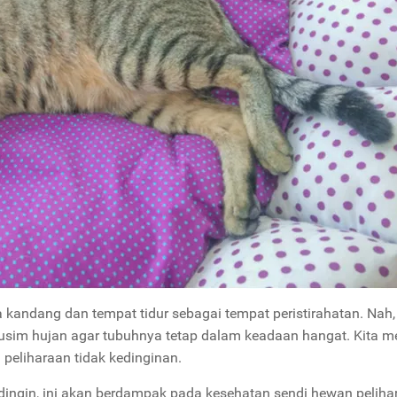
andang dan tempat tidur sebagai tempat peristirahatan. Nah, 
sim hujan agar tubuhnya tetap dalam keadaan hangat. Kita me
 peliharaan tidak kedinginan.
 dingin, ini akan berdampak pada kesehatan sendi hewan peliha