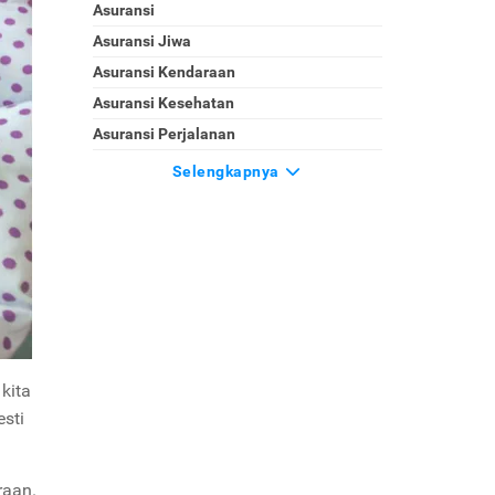
Asuransi
Asuransi Jiwa
Asuransi Kendaraan
Asuransi Kesehatan
Asuransi Perjalanan
Selengkapnya
kita
sti
raan.