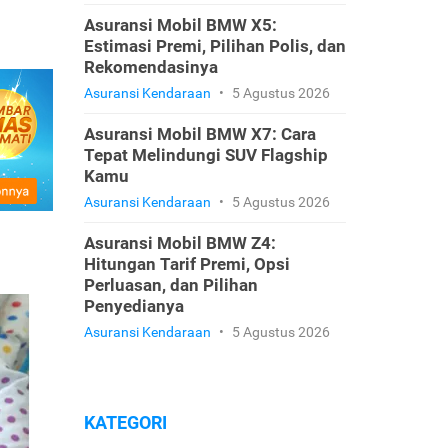
Asuransi Mobil BMW X5:
Estimasi Premi, Pilihan Polis, dan
Rekomendasinya
Asuransi Kendaraan
•
5 Agustus 2026
Asuransi Mobil BMW X7: Cara
Tepat Melindungi SUV Flagship
Kamu
Asuransi Kendaraan
•
5 Agustus 2026
Asuransi Mobil BMW Z4:
Hitungan Tarif Premi, Opsi
Perluasan, dan Pilihan
Penyedianya
Asuransi Kendaraan
•
5 Agustus 2026
KATEGORI