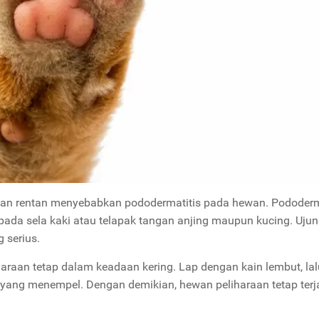
an rentan menyebabkan pododermatitis pada hewan. Pododerm
i pada sela kaki atau telapak tangan anjing maupun kucing. Ujun
 serius.
araan tetap dalam keadaan kering. Lap dengan kain lembut, lal
n yang menempel. Dengan demikian, hewan peliharaan tetap ter