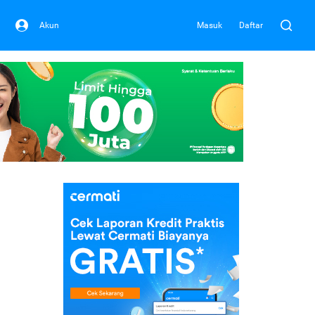
Akun
Masuk
Daftar