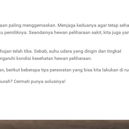
raan paling menggemaskan. Menjaga keduanya agar tetap seha
u pemiliknya. Seandainya hewan peliharaan sakit, kita juga ya
ujan telah tiba. Sebab, suhu udara yang dingin dan tingkat
garuhi kondisi kesehatan hewan peliharaan.
n, berikut beberapa tips perawatan yang bisa kita lakukan di r
murah? Cermati punya solusinya!