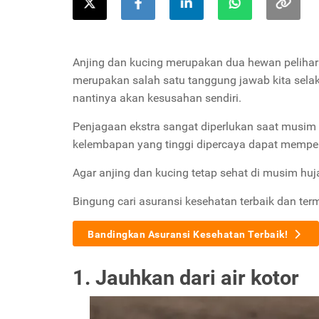
Anjing dan kucing merupakan dua hewan peliha
merupakan salah satu tanggung jawab kita selak
nantinya akan kesusahan sendiri.
Penjagaan ekstra sangat diperlukan saat musim h
kelembapan yang tinggi dipercaya dapat mempen
Agar anjing dan kucing tetap sehat di musim huja
Bingung cari asuransi kesehatan terbaik dan ter
Bandingkan Asuransi Kesehatan Terbaik!
1. Jauhkan dari air kotor