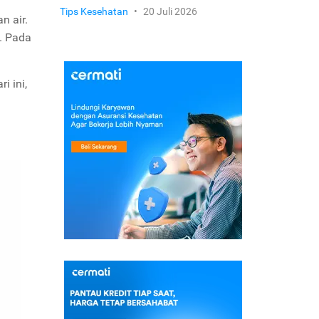
Tips Kesehatan
•
20 Juli 2026
n air.
. Pada
i ini,