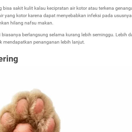
isa sakit kulit kalau kecipratan air kotor atau terkena genanga
air yang kotor karena dapat menyebabkan infeksi pada ususnya
hkan hilang nafsu makan.
i biasanya berlangsung selama kurang lebih seminggu. Lebih dar
uk mendapatkan penanganan lebih lanjut.
ering