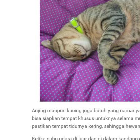
Anjing maupun kucing juga butuh yang namanya k
bisa siapkan tempat khusus untuknya selama mu
pastikan tempat tidurnya kering, sehingga hewan
Ketika suhu udara di luar dan di dalam kandang