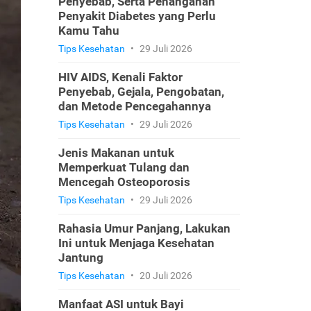
Penyebab, Serta Penanganan
Penyakit Diabetes yang Perlu
Kamu Tahu
Tips Kesehatan
•
29 Juli 2026
HIV AIDS, Kenali Faktor
Penyebab, Gejala, Pengobatan,
dan Metode Pencegahannya
Tips Kesehatan
•
29 Juli 2026
Jenis Makanan untuk
Memperkuat Tulang dan
Mencegah Osteoporosis
Tips Kesehatan
•
29 Juli 2026
Rahasia Umur Panjang, Lakukan
Ini untuk Menjaga Kesehatan
Jantung
Tips Kesehatan
•
20 Juli 2026
Manfaat ASI untuk Bayi