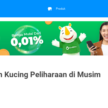
Produk
n Kucing Peliharaan di Musim