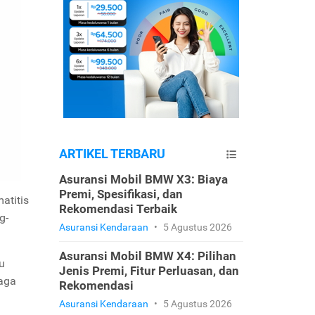
ARTIKEL TERBARU
Asuransi Mobil BMW X3: Biaya
Premi, Spesifikasi, dan
atitis
Rekomendasi Terbaik
g-
Asuransi Kendaraan
•
5 Agustus 2026
Asuransi Mobil BMW X4: Pilihan
u
Jenis Premi, Fitur Perluasan, dan
jaga
Rekomendasi
Asuransi Kendaraan
•
5 Agustus 2026