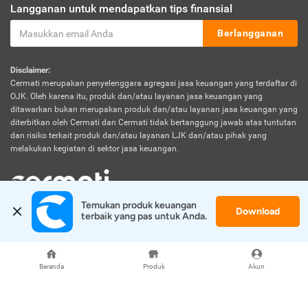
Langganan untuk mendapatkan tips finansial
Berlangganan
Disclaimer:
Cermati merupakan penyelenggara agregasi jasa keuangan yang terdaftar di
OJK. Oleh karena itu, produk dan/atau layanan jasa keuangan yang
ditawarkan bukan merupakan produk dan/atau layanan jasa keuangan yang
diterbitkan oleh Cermati dan Cermati tidak bertanggung jawab atas tuntutan
dan risiko terkait produk dan/atau layanan LJK dan/atau pihak yang
melakukan kegiatan di sektor jasa keuangan.
Temukan produk keuangan 
Download
© 2026 Cermati. All Rights Reserved.
terbaik yang pas untuk Anda.
Beranda
Produk
Akun