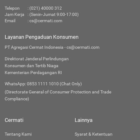
Telepon
:
(021) 40000 312
Jam Kerja
: (Senin-Jumat 9:00-17:00)
Email
:
cs@cermati.com
Layanan Pengaduan Konsumen
PT Agregasi Cermat Indonesia - cs@cermati.com
Direktorat Jenderal Perlindungan
Konsumen dan Tertib Niaga
Kementerian Perdagangan RI
WhatsApp: 0853 1111 1010 (Chat Only)
(Directorate General of Consumer Protection and Trade
Compliance)
Cermati
Lainnya
Tentang Kami
Syarat & Ketentuan