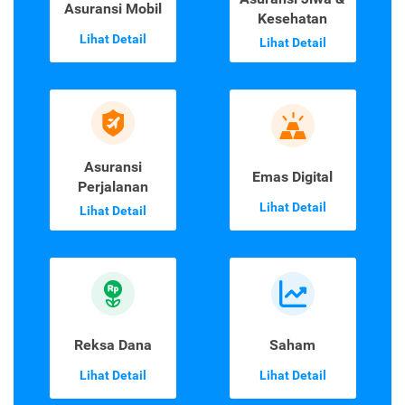
Asuransi Mobil
Kesehatan
Lihat Detail
Lihat Detail
Asuransi
Emas Digital
Perjalanan
Lihat Detail
Lihat Detail
Reksa Dana
Saham
Lihat Detail
Lihat Detail