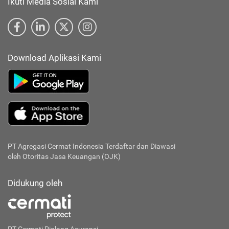
Ikuti Media Sosial Kami
Download Aplikasi Kami
PT Agregasi Cermat Indonesia
Terdaftar dan Diawasi
oleh Otoritas Jasa Keuangan (OJK)
Didukung oleh