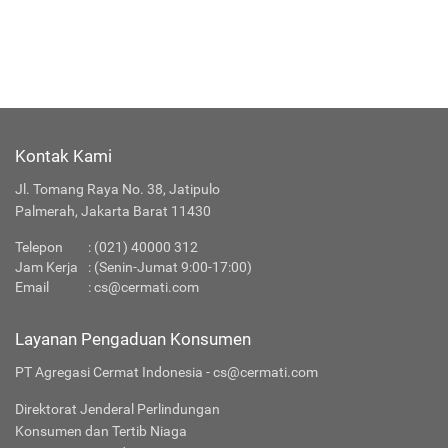
Kontak Kami
Jl. Tomang Raya No. 38, Jatipulo
Palmerah, Jakarta Barat 11430
Telepon
:
(021) 40000 312
Jam Kerja
: (Senin-Jumat 9:00-17:00)
Email
:
cs@cermati.com
Layanan Pengaduan Konsumen
PT Agregasi Cermat Indonesia - cs@cermati.com
Direktorat Jenderal Perlindungan
Konsumen dan Tertib Niaga