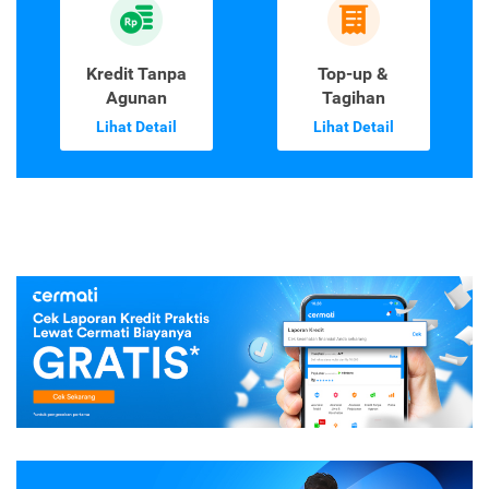
Kredit Tanpa
Top-up &
Agunan
Tagihan
Lihat Detail
Lihat Detail