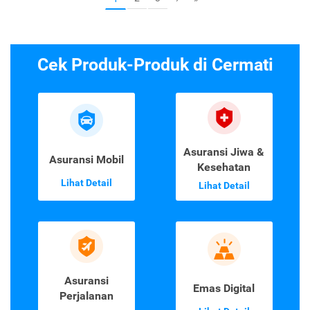
Cek Produk-Produk di Cermati
Asuransi Jiwa &
Asuransi Mobil
Kesehatan
Lihat Detail
Lihat Detail
Asuransi
Emas Digital
Perjalanan