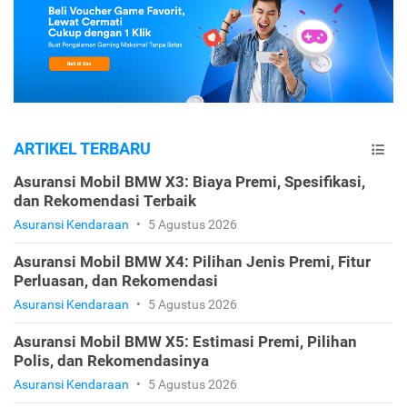
ARTIKEL TERBARU
Asuransi Mobil BMW X3: Biaya Premi, Spesifikasi,
dan Rekomendasi Terbaik
Asuransi Kendaraan
•
5 Agustus 2026
Asuransi Mobil BMW X4: Pilihan Jenis Premi, Fitur
Perluasan, dan Rekomendasi
Asuransi Kendaraan
•
5 Agustus 2026
Asuransi Mobil BMW X5: Estimasi Premi, Pilihan
Polis, dan Rekomendasinya
Asuransi Kendaraan
•
5 Agustus 2026