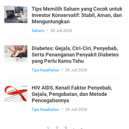
Tips Memilih Saham yang Cocok untuk
Investor Konservatif: Stabil, Aman, dan
Menguntungkan
Saham
•
30 Juli 2026
Diabetes: Gejala, Ciri-Ciri, Penyebab,
Serta Penanganan Penyakit Diabetes
yang Perlu Kamu Tahu
Tips Kesehatan
•
29 Juli 2026
HIV AIDS, Kenali Faktor Penyebab,
Gejala, Pengobatan, dan Metode
Pencegahannya
Tips Kesehatan
•
29 Juli 2026
2
3
1
›
»