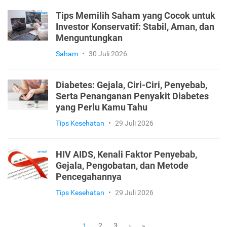
Tips Memilih Saham yang Cocok untuk
Investor Konservatif: Stabil, Aman, dan
Menguntungkan
Saham
•
30 Juli 2026
Diabetes: Gejala, Ciri-Ciri, Penyebab,
Serta Penanganan Penyakit Diabetes
yang Perlu Kamu Tahu
Tips Kesehatan
•
29 Juli 2026
HIV AIDS, Kenali Faktor Penyebab,
Gejala, Pengobatan, dan Metode
Pencegahannya
Tips Kesehatan
•
29 Juli 2026
2
3
1
›
»