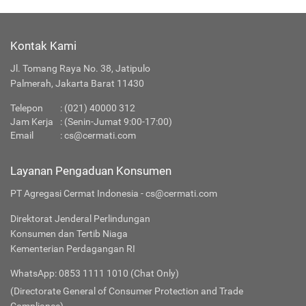
Kontak Kami
Jl. Tomang Raya No. 38, Jatipulo
Palmerah, Jakarta Barat 11430
Telepon
:
(021) 40000 312
Jam Kerja
: (Senin-Jumat 9:00-17:00)
Email
:
cs@cermati.com
Layanan Pengaduan Konsumen
PT Agregasi Cermat Indonesia - cs@cermati.com
Direktorat Jenderal Perlindungan
Konsumen dan Tertib Niaga
Kementerian Perdagangan RI
WhatsApp: 0853 1111 1010 (Chat Only)
(Directorate General of Consumer Protection and Trade