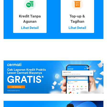
Kredit Tanpa
Top-up &
Agunan
Tagihan
Lihat Detail
Lihat Detail