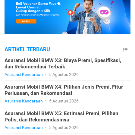
ARTIKEL TERBARU
Asuransi Mobil BMW X3: Biaya Premi, Spesifikasi,
dan Rekomendasi Terbaik
Asuransi Kendaraan
•
5 Agustus 2026
Asuransi Mobil BMW X4: Pilihan Jenis Premi, Fitur
Perluasan, dan Rekomendasi
Asuransi Kendaraan
•
5 Agustus 2026
Asuransi Mobil BMW X5: Estimasi Premi, Pilihan
Polis, dan Rekomendasinya
Asuransi Kendaraan
•
5 Agustus 2026