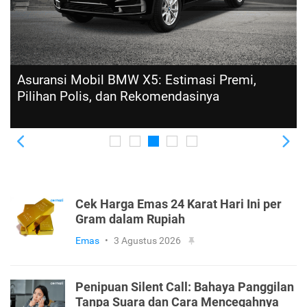
Asuransi Mobil BMW X5: Estimasi Premi,
Pilihan Polis, dan Rekomendasinya
Previous
Ne
Cek Harga Emas 24 Karat Hari Ini per
Gram dalam Rupiah
Emas
•
3 Agustus 2026
Penipuan Silent Call: Bahaya Panggilan
Tanpa Suara dan Cara Mencegahnya