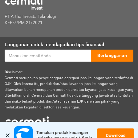
PT Artha Investa Teknologi
KEP-7/PM.21/2021
Langganan untuk mendapatkan tips finansial
Berlangganan
Disclaimer:
Cermati merupakan penyelenggara agregasi jasa keuangan yang terdaftar di
OJK. Oleh karena itu, produk dan/atau layanan jasa keuangan yang
ditawarkan bukan merupakan produk dan/atau layanan jasa keuangan yang
diterbitkan oleh Cermati dan Cermati tidak bertanggung jawab atas tuntutan
dan risiko terkait produk dan/atau layanan LJK dan/atau pihak yang
melakukan kegiatan di sektor jasa keuangan.
Temukan produk keuangan 
Download
© 2026 Cermati. All Rights Reserved.
terbaik yang pas untuk Anda.