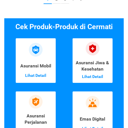
Cek Produk-Produk di Cermati
Asuransi Jiwa &
Asuransi Mobil
Kesehatan
Lihat Detail
Lihat Detail
Asuransi
Emas Digital
Perjalanan