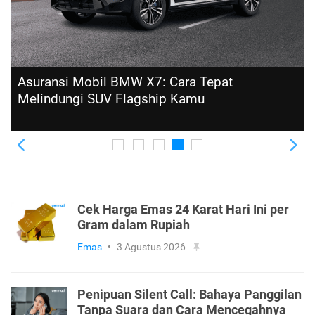
Asuransi Mobil BMW X7: Cara Tepat
Melindungi SUV Flagship Kamu
Previous
Ne
Cek Harga Emas 24 Karat Hari Ini per
Gram dalam Rupiah
Emas
•
3 Agustus 2026
Penipuan Silent Call: Bahaya Panggilan
Tanpa Suara dan Cara Mencegahnya