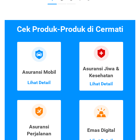
Cek Produk-Produk di Cermati
Asuransi Jiwa &
Asuransi Mobil
Kesehatan
Lihat Detail
Lihat Detail
Asuransi
Emas Digital
Perjalanan