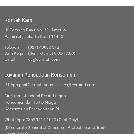
Kontak Kami
Jl. Tomang Raya No. 38, Jatipulo
Palmerah, Jakarta Barat 11430
Telepon
:
(021) 40000 312
Jam Kerja
: (Senin-Jumat 9:00-17:00)
Email
:
cs@cermati.com
Layanan Pengaduan Konsumen
PT Agregasi Cermat Indonesia - cs@cermati.com
Direktorat Jenderal Perlindungan
Konsumen dan Tertib Niaga
Kementerian Perdagangan RI
WhatsApp: 0853 1111 1010 (Chat Only)
(Directorate General of Consumer Protection and Trade