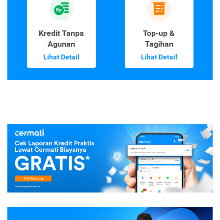
Kredit Tanpa
Top-up &
Agunan
Tagihan
Lihat Detail
Lihat Detail