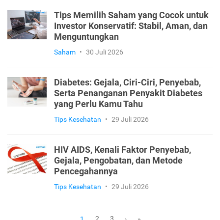
Tips Memilih Saham yang Cocok untuk
Investor Konservatif: Stabil, Aman, dan
Menguntungkan
Saham
•
30 Juli 2026
Diabetes: Gejala, Ciri-Ciri, Penyebab,
Serta Penanganan Penyakit Diabetes
yang Perlu Kamu Tahu
Tips Kesehatan
•
29 Juli 2026
HIV AIDS, Kenali Faktor Penyebab,
Gejala, Pengobatan, dan Metode
Pencegahannya
Tips Kesehatan
•
29 Juli 2026
2
3
1
›
»