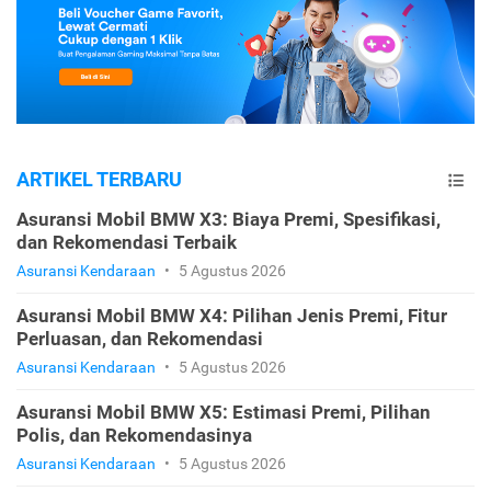
ARTIKEL TERBARU
Asuransi Mobil BMW X3: Biaya Premi, Spesifikasi,
dan Rekomendasi Terbaik
Asuransi Kendaraan
•
5 Agustus 2026
Asuransi Mobil BMW X4: Pilihan Jenis Premi, Fitur
Perluasan, dan Rekomendasi
Asuransi Kendaraan
•
5 Agustus 2026
Asuransi Mobil BMW X5: Estimasi Premi, Pilihan
Polis, dan Rekomendasinya
Asuransi Kendaraan
•
5 Agustus 2026