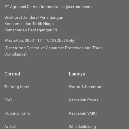
PT Agregasi Cermat Indonesia - cs@cermati.com
Direktorat Jenderal Perlindungan
Konsumen dan Tertib Niaga
Kementerian Perdagangan RI
WhatsApp: 0853 1111 1010 (Chat Only)
(Directorate General of Consumer Protection and Trade
Compliance)
Cermati
Lainnya
Tentang Kami
Syarat & Ketentuan
FAQ
Kebijakan Privasi
Hubungi Kami
Kebijakan SMKI
Artikel
Whistleblowing