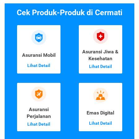
Cek Produk-Produk di Cermati
Asuransi Jiwa &
Asuransi Mobil
Kesehatan
Lihat Detail
Lihat Detail
Asuransi
Emas Digital
Perjalanan
Lihat Detail
Lihat Detail