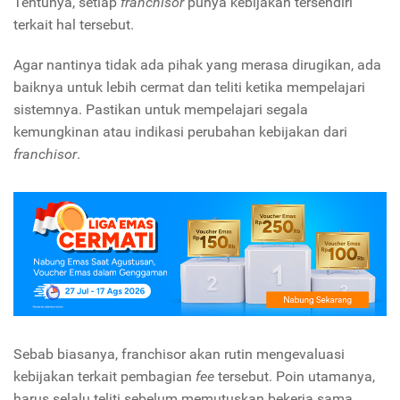
Tentunya, setiap
franchisor
punya kebijakan tersendiri
terkait hal tersebut.
Agar nantinya tidak ada pihak yang merasa dirugikan, ada
baiknya untuk lebih cermat dan teliti ketika mempelajari
sistemnya. Pastikan untuk mempelajari segala
kemungkinan atau indikasi perubahan kebijakan dari
franchisor
.
Sebab biasanya, franchisor akan rutin mengevaluasi
kebijakan terkait pembagian
fee
tersebut. Poin utamanya,
harus selalu teliti sebelum memutuskan bekerja sama