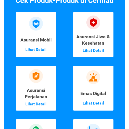
Cek Produk-Produk di Cermati
Asuransi Jiwa &
Asuransi Mobil
Kesehatan
Lihat Detail
Lihat Detail
Asuransi
Emas Digital
Perjalanan
Lihat Detail
Lihat Detail