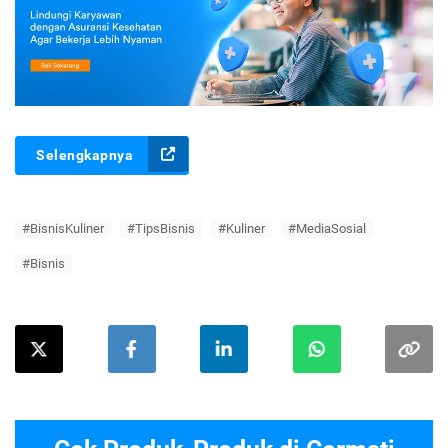
Selengkapnya
#BisnisKuliner
#TipsBisnis
#Kuliner
#MediaSosial
#Bisnis