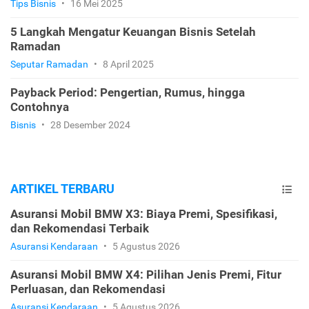
Tips Bisnis
•
16 Mei 2025
5 Langkah Mengatur Keuangan Bisnis Setelah
Ramadan
Seputar Ramadan
•
8 April 2025
Payback Period: Pengertian, Rumus, hingga
Contohnya
Bisnis
•
28 Desember 2024
ARTIKEL TERBARU
Asuransi Mobil BMW X3: Biaya Premi, Spesifikasi,
dan Rekomendasi Terbaik
Asuransi Kendaraan
•
5 Agustus 2026
Asuransi Mobil BMW X4: Pilihan Jenis Premi, Fitur
Perluasan, dan Rekomendasi
Asuransi Kendaraan
•
5 Agustus 2026