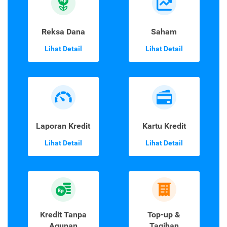
Reksa Dana
Saham
Lihat Detail
Lihat Detail
Laporan Kredit
Kartu Kredit
Lihat Detail
Lihat Detail
Kredit Tanpa
Top-up &
Agunan
Tagihan