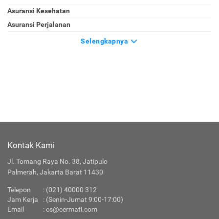
Asuransi Kesehatan
Asuransi Perjalanan
Selengkapnya
Kontak Kami
Jl. Tomang Raya No. 38, Jatipulo
Palmerah, Jakarta Barat 11430
Telepon
:
(021) 40000 312
Jam Kerja
: (Senin-Jumat 9:00-17:00)
Email
:
cs@cermati.com