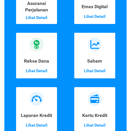
Asuransi
Emas Digital
Perjalanan
Lihat Detail
Lihat Detail
Reksa Dana
Saham
Lihat Detail
Lihat Detail
Laporan Kredit
Kartu Kredit
Lihat Detail
Lihat Detail