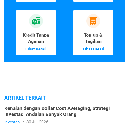
Kredit Tanpa
Top-up &
Agunan
Tagihan
Lihat Detail
Lihat Detail
ARTIKEL TERKAIT
Kenalan dengan Dollar Cost Averaging, Strategi
Investasi Andalan Banyak Orang
Investasi
•
30 Juli 2026