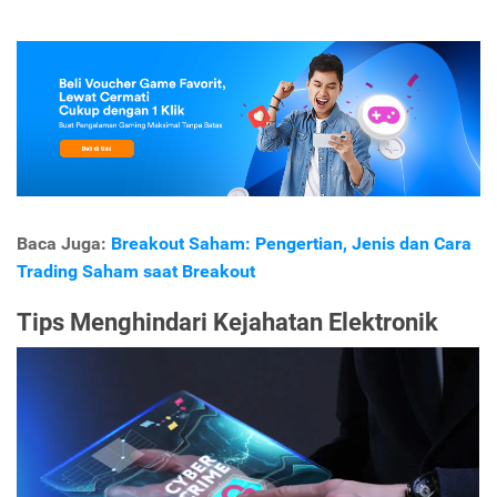
Baca Juga:
Breakout Saham: Pengertian, Jenis dan Cara
Trading Saham saat Breakout
Tips Menghindari Kejahatan Elektronik