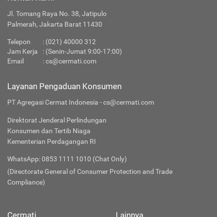
Jl. Tomang Raya No. 38, Jatipulo
Palmerah, Jakarta Barat 11430
Telepon
:
(021) 40000 312
Jam Kerja
: (Senin-Jumat 9:00-17:00)
Email
:
cs@cermati.com
Layanan Pengaduan Konsumen
PT Agregasi Cermat Indonesia - cs@cermati.com
Direktorat Jenderal Perlindungan
Konsumen dan Tertib Niaga
Kementerian Perdagangan RI
WhatsApp: 0853 1111 1010 (Chat Only)
(Directorate General of Consumer Protection and Trade
Compliance)
Cermati
Lainnya