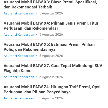
Asuransi Mobil BMW X3: Biaya Premi, Spesifikasi,
dan Rekomendasi Terbaik
Asuransi Kendaraan
•
5 Agustus 2026
Asuransi Mobil BMW X4: Pilihan Jenis Premi, Fitur
Perluasan, dan Rekomendasi
Asuransi Kendaraan
•
5 Agustus 2026
Asuransi Mobil BMW X5: Estimasi Premi, Pilihan
Polis, dan Rekomendasinya
Asuransi Kendaraan
•
5 Agustus 2026
Asuransi Mobil BMW X7: Cara Tepat Melindungi SUV
Flagship Kamu
Asuransi Kendaraan
•
5 Agustus 2026
Asuransi Mobil BMW Z4: Hitungan Tarif Premi, Opsi
Perluasan, dan Pilihan Penyedianya
Asuransi Kendaraan
•
5 Agustus 2026