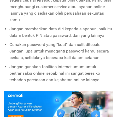
segera cek hal tersebut kepada pihak terkait. kamu bisa
menghubungi customer service atau layanan online
lainnya yang disediakan oleh perusahaan sekuritas
kamu.
Jangan memberikan data diri kepada siapapun, baik itu
dalam bentuk PIN atau password, dan yang lainnya.
Gunakan password yang “kuat” dan sulit ditebak.
Jangan lupa untuk mengganti password kamu secara
berkala, setidaknya beberapa kali dalam setahun.
Jangan gunakan fasilitas internet umum untuk
bertransaksi online, sebab hal ini sangat beresiko
terhadap peretasan dan kejahatan online lainnya.