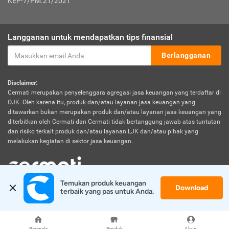
KEP-7/PM.21/2021
Langganan untuk mendapatkan tips finansial
Berlangganan
Disclaimer:
Cermati merupakan penyelenggara agregasi jasa keuangan yang terdaftar di
OJK. Oleh karena itu, produk dan/atau layanan jasa keuangan yang
ditawarkan bukan merupakan produk dan/atau layanan jasa keuangan yang
diterbitkan oleh Cermati dan Cermati tidak bertanggung jawab atas tuntutan
dan risiko terkait produk dan/atau layanan LJK dan/atau pihak yang
melakukan kegiatan di sektor jasa keuangan.
Temukan produk keuangan 
Download
© 2026 Cermati. All Rights Reserved.
terbaik yang pas untuk Anda.
Beranda
Produk
Akun