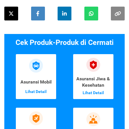
Cek Produk-Produk di Cermati
Asuransi Jiwa &
Asuransi Mobil
Kesehatan
Lihat Detail
Lihat Detail