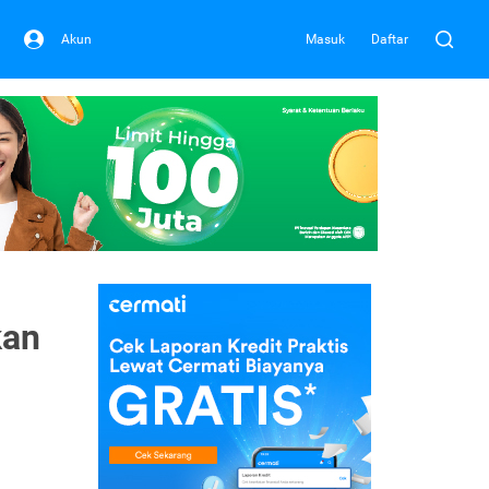
Akun
Masuk
Daftar
kan