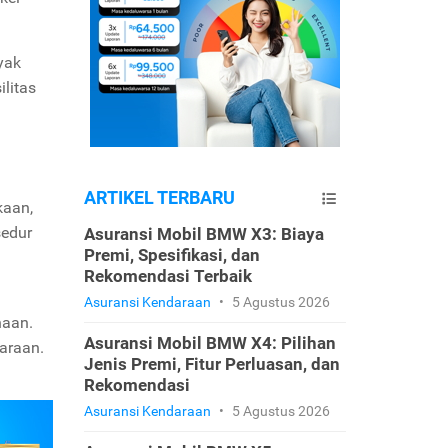
yak
litas
ARTIKEL TERBARU
kaan,
sedur
Asuransi Mobil BMW X3: Biaya
Premi, Spesifikasi, dan
Rekomendasi Terbaik
Asuransi Kendaraan
•
5 Agustus 2026
haan.
Asuransi Mobil BMW X4: Pilihan
araan.
Jenis Premi, Fitur Perluasan, dan
Rekomendasi
Asuransi Kendaraan
•
5 Agustus 2026