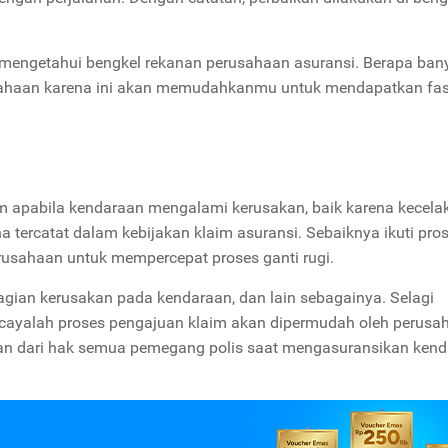
 mengetahui bengkel rekanan perusahaan asuransi. Berapa ban
ahaan karena ini akan memudahkanmu untuk mendapatkan fasi
 apabila kendaraan mengalami kerusakan, baik karena kecela
 tercatat dalam kebijakan klaim asuransi. Sebaiknya ikuti pro
erusahaan untuk mempercepat proses ganti rugi.
bagian kerusakan pada kendaraan, dan lain sebagainya. Selagi
rcayalah proses pengajuan klaim akan dipermudah oleh perusa
ian dari hak semua pemegang polis saat mengasuransikan kend