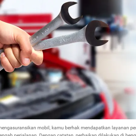
 mengasuransikan mobil, kamu berhak mendapatkan layanan pe
engah perjalanan. Dengan catatan, perbaikan dilakukan di beng