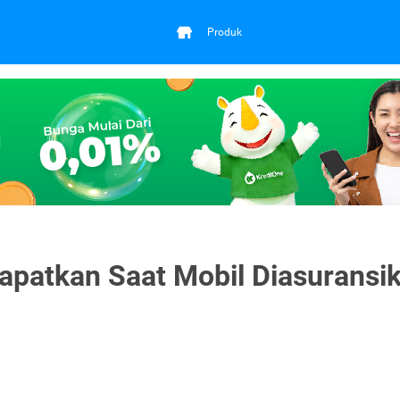
Produk
dapatkan Saat Mobil Diasuransi