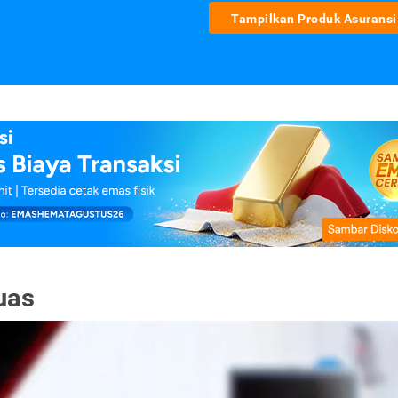
Tampilkan Produk Asuransi
uas