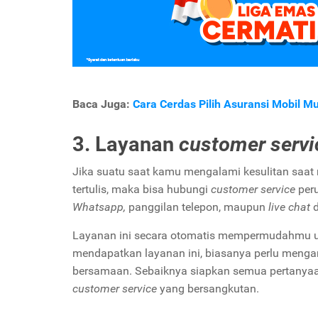
Baca Juga:
Cara Cerdas Pilih Asuransi Mobil M
3. Layanan
customer servi
Jika suatu saat kamu mengalami kesulitan saat
tertulis, maka bisa hubungi
customer service
peru
Whatsapp,
panggilan telepon, maupun
live chat
d
Layanan ini secara otomatis mempermudahmu u
mendapatkan layanan ini, biasanya perlu menga
bersamaan. Sebaiknya siapkan semua pertanyaan
customer service
yang bersangkutan.