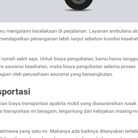
kamu mengalami kecelakaan di perjalanan. Layanan ambulans a
mendapatkan penanganan lebih lanjut sebelum kondisi keseha
 rumah sakit saja. Untuk biaya pengobatan, kamu harus tangg
nya asuransi kesehatan, maka biaya pengobatan selama proses
agian oleh perusahaan asuransi yang bersangkutan.
sportasi
an biaya transportasi apabila mobil yang diasuransikan rusak
 transportasi ini beragam, tergantung dari kebijakan masing-m
timewa yang satu ini. Makanya ada baiknya ditanyakan terleb