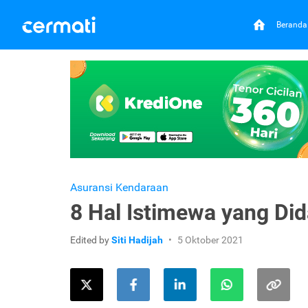
Beranda
Asuransi Kendaraan
8 Hal Istimewa yang Di
Edited by
Siti Hadijah
5 Oktober 2021