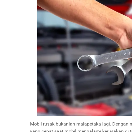
Mobil rusak bukanlah malapetaka lagi. Dengan
yang cepat saat mobil mengalami kerusakan di t