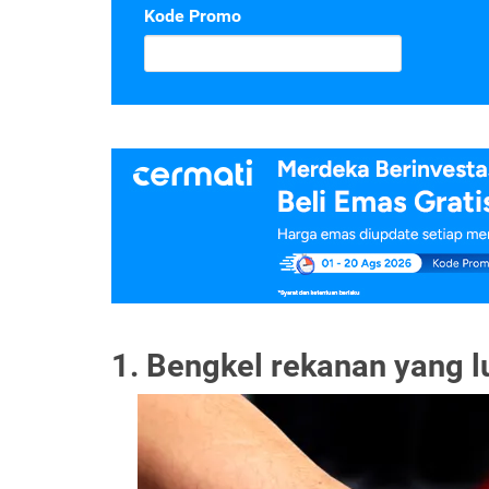
Kode Promo
1. Bengkel rekanan yang l