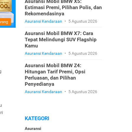
Asuransi Mobil BMW X5:
Estimasi Premi, Pilihan Polis, dan
Rekomendasinya
Asuransi Kendaraan
•
5 Agustus 2026
Asuransi Mobil BMW X7: Cara
Tepat Melindungi SUV Flagship
Kamu
Asuransi Kendaraan
•
5 Agustus 2026
Asuransi Mobil BMW Z4:
g
Hitungan Tarif Premi, Opsi
Perluasan, dan Pilihan
Penyedianya
Asuransi Kendaraan
•
5 Agustus 2026
u
ri
KATEGORI
Asuransi