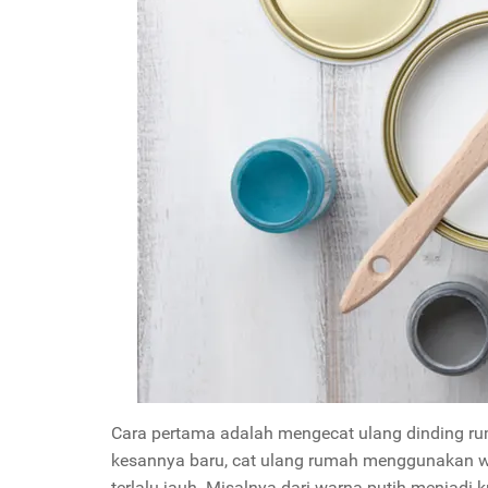
Cara pertama adalah mengecat ulang dinding rum
kesannya baru, cat ulang rumah menggunakan wa
terlalu jauh. Misalnya dari warna putih menjadi 