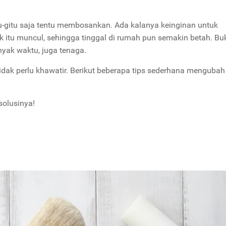
u-gitu saja tentu membosankan. Ada kalanya keinginan untuk
itu muncul, sehingga tinggal di rumah pun semakin betah. Bu
yak waktu, juga tenaga.
tidak perlu khawatir. Berikut beberapa tips sederhana mengubah
solusinya!