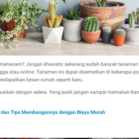
uk menanam? Jangan khawatir, sekarang sudah banyak tanaman
ngga atau
online.
Tanaman ini dapat disematkan di beberapa po
mendapatkan kesan rumah seperti baru.
suaikan dengan selera. Yang pasti jangan sampai memakan ba
i dan Tips Membangunnya dengan Biaya Murah