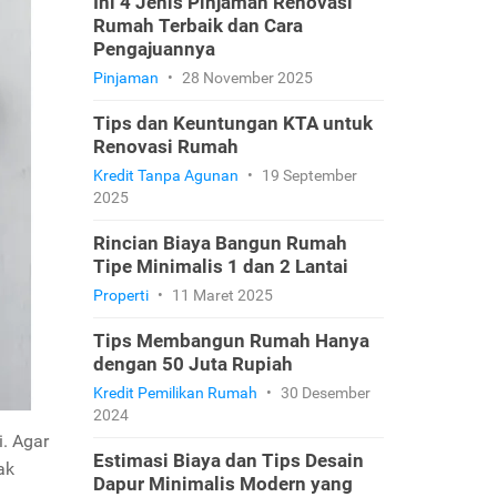
Ini 4 Jenis Pinjaman Renovasi
Rumah Terbaik dan Cara
Pengajuannya
Pinjaman
•
28 November 2025
Tips dan Keuntungan KTA untuk
Renovasi Rumah
Kredit Tanpa Agunan
•
19 September
2025
Rincian Biaya Bangun Rumah
Tipe Minimalis 1 dan 2 Lantai
Properti
•
11 Maret 2025
Tips Membangun Rumah Hanya
dengan 50 Juta Rupiah
Kredit Pemilikan Rumah
•
30 Desember
2024
. Agar
Estimasi Biaya dan Tips Desain
ak
Dapur Minimalis Modern yang