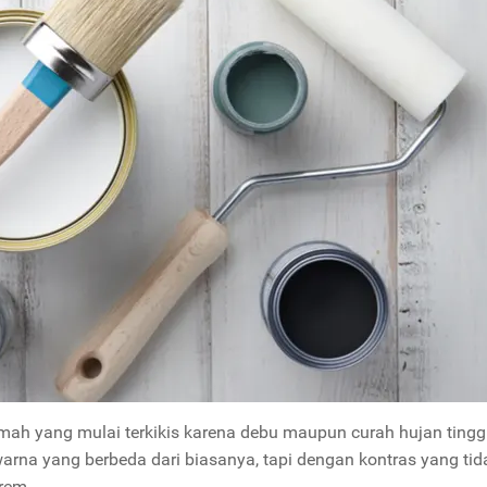
ah yang mulai terkikis karena debu maupun curah hujan tinggi
rna yang berbeda dari biasanya, tapi dengan kontras yang tid
krem.