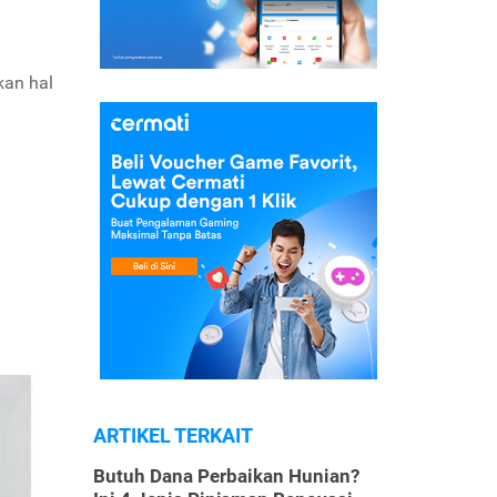
kan hal
ARTIKEL TERKAIT
Butuh Dana Perbaikan Hunian?