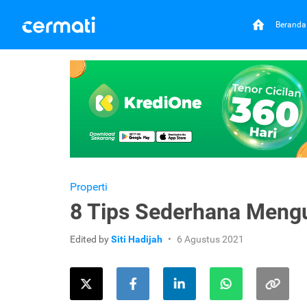
Beranda
Properti
8 Tips Sederhana Meng
Edited by
Siti Hadijah
6 Agustus 2021