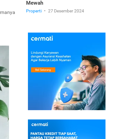
Mewah
Properti
•
27 Desember 2024
arnanya