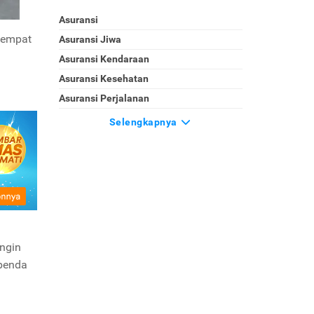
Asuransi
 tempat
Asuransi Jiwa
Asuransi Kendaraan
Asuransi Kesehatan
Asuransi Perjalanan
Selengkapnya
ingin
 benda