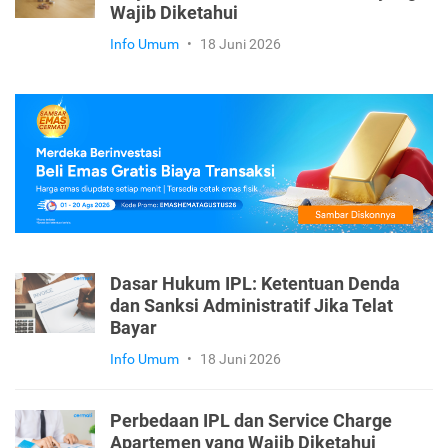
Wajib Diketahui
Info Umum
•
18 Juni 2026
Dasar Hukum IPL: Ketentuan Denda
dan Sanksi Administratif Jika Telat
Bayar
Info Umum
•
18 Juni 2026
Perbedaan IPL dan Service Charge
Apartemen yang Wajib Diketahui