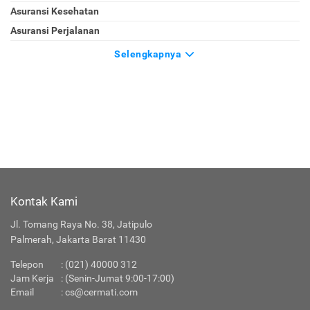
Asuransi Kesehatan
Asuransi Perjalanan
Selengkapnya
Kontak Kami
Jl. Tomang Raya No. 38, Jatipulo
Palmerah, Jakarta Barat 11430
Telepon
: (021) 40000 312
Jam Kerja
: (Senin-Jumat 9:00-17:00)
Email
:
cs@cermati.com