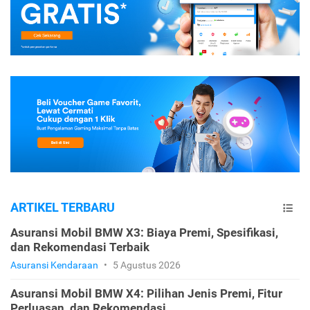
ARTIKEL TERBARU
Asuransi Mobil BMW X3: Biaya Premi, Spesifikasi,
dan Rekomendasi Terbaik
Asuransi Kendaraan
•
5 Agustus 2026
Asuransi Mobil BMW X4: Pilihan Jenis Premi, Fitur
Perluasan, dan Rekomendasi