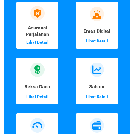
Asuransi
Emas Digital
Perjalanan
Lihat Detail
Lihat Detail
Reksa Dana
Saham
Lihat Detail
Lihat Detail