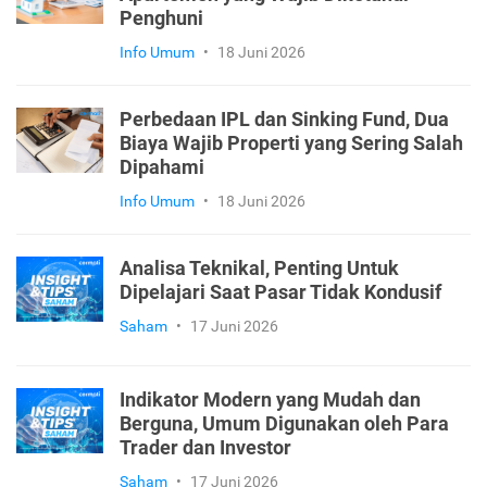
Penghuni
Info Umum
•
18 Juni 2026
Perbedaan IPL dan Sinking Fund, Dua
Biaya Wajib Properti yang Sering Salah
Dipahami
Info Umum
•
18 Juni 2026
Analisa Teknikal, Penting Untuk
Dipelajari Saat Pasar Tidak Kondusif
Saham
•
17 Juni 2026
Indikator Modern yang Mudah dan
Berguna, Umum Digunakan oleh Para
Trader dan Investor
Saham
•
17 Juni 2026