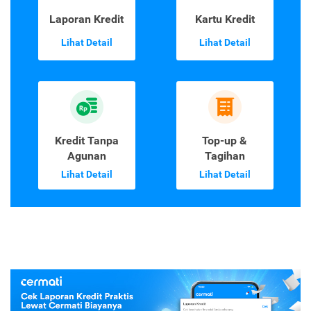
Laporan Kredit
Kartu Kredit
Lihat Detail
Lihat Detail
Kredit Tanpa
Top-up &
Agunan
Tagihan
Lihat Detail
Lihat Detail