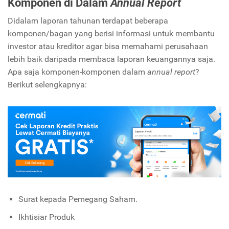
Komponen di Dalam
Annual Report
Didalam laporan tahunan terdapat beberapa
komponen/bagan yang berisi informasi untuk membantu
investor atau kreditor agar bisa memahami perusahaan
lebih baik daripada membaca laporan keuangannya saja.
Apa saja komponen-komponen dalam
annual report
?
Berikut selengkapnya:
Surat kepada Pemegang Saham.
Ikhtisiar Produk