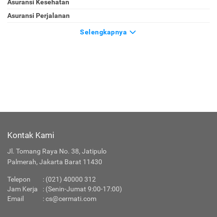
Asuransi Kesehatan
Asuransi Perjalanan
Selengkapnya
Kontak Kami
Jl. Tomang Raya No. 38, Jatipulo
Palmerah, Jakarta Barat 11430
Telepon
:
(021) 40000 312
Jam Kerja
: (Senin-Jumat 9:00-17:00)
Email
:
cs@cermati.com