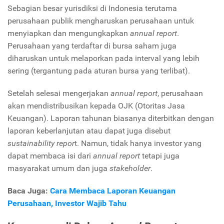
Sebagian besar yurisdiksi di Indonesia terutama
perusahaan publik mengharuskan perusahaan untuk
menyiapkan dan mengungkapkan
annual report
.
Perusahaan yang terdaftar di bursa saham juga
diharuskan untuk melaporkan pada interval yang lebih
sering (tergantung pada aturan bursa yang terlibat).
Setelah selesai mengerjakan
annual report
, perusahaan
akan mendistribusikan kepada OJK (Otoritas Jasa
Keuangan). Laporan tahunan biasanya diterbitkan dengan
laporan keberlanjutan atau dapat juga disebut
sustainability repor
t. Namun, tidak hanya investor yang
dapat membaca isi dari
annual report
tetapi juga
masyarakat umum dan juga
stakeholder
.
Baca Juga:
Cara Membaca Laporan Keuangan
Perusahaan, Investor Wajib Tahu