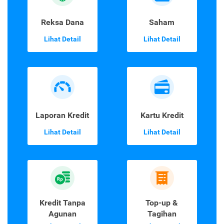
Reksa Dana
Saham
Lihat Detail
Lihat Detail
Laporan Kredit
Kartu Kredit
Lihat Detail
Lihat Detail
Kredit Tanpa
Top-up &
Agunan
Tagihan