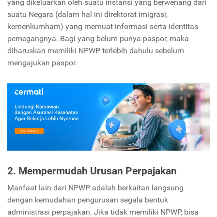
yang dikeluarkan oleh suatu instansi yang berwenang dari
suatu Negara (dalam hal ini direktorat imigrasi,
kemenkumham) yang memuat informasi serta identitas
pemegangnya. Bagi yang belum punya paspor, maka
diharuskan memiliki NPWP terlebih dahulu sebelum
mengajukan paspor.
2. Mempermudah Urusan Perpajakan
Manfaat lain dari NPWP adalah berkaitan langsung
dengan kemudahan pengurusan segala bentuk
administrasi perpajakan. Jika tidak memiliki NPWP, bisa