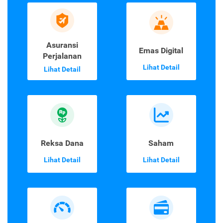
Asuransi
Emas Digital
Perjalanan
Lihat Detail
Lihat Detail
Reksa Dana
Saham
Lihat Detail
Lihat Detail