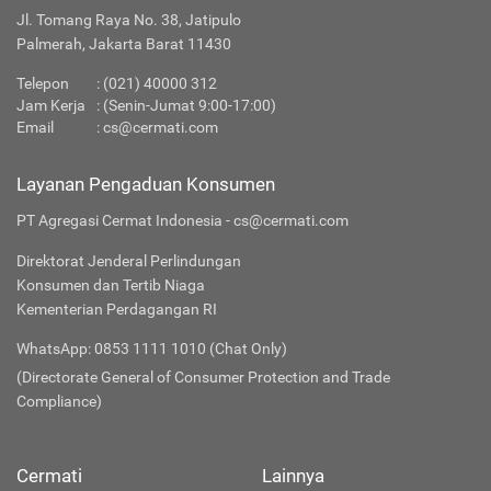
Jl. Tomang Raya No. 38, Jatipulo
Palmerah, Jakarta Barat 11430
Telepon
: (021) 40000 312
Jam Kerja
: (Senin-Jumat 9:00-17:00)
Email
:
cs@cermati.com
Layanan Pengaduan Konsumen
PT Agregasi Cermat Indonesia - cs@cermati.com
Direktorat Jenderal Perlindungan
Konsumen dan Tertib Niaga
Kementerian Perdagangan RI
WhatsApp: 0853 1111 1010 (Chat Only)
(Directorate General of Consumer Protection and Trade
Compliance)
Cermati
Lainnya