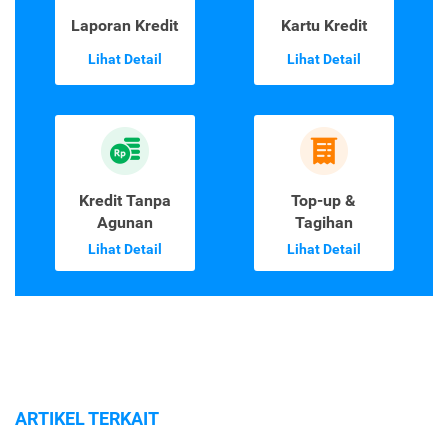
Laporan Kredit
Kartu Kredit
Lihat Detail
Lihat Detail
Kredit Tanpa
Top-up &
Agunan
Tagihan
Lihat Detail
Lihat Detail
ARTIKEL TERKAIT