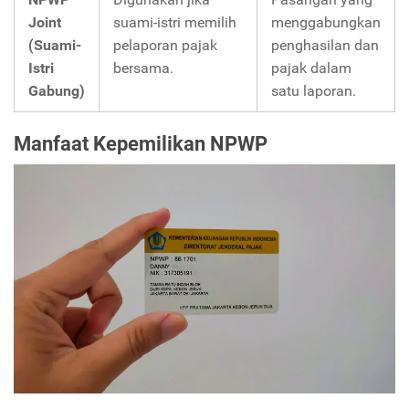
Joint
suami-istri memilih
menggabungkan
(Suami-
pelaporan pajak
penghasilan dan
Istri
bersama.
pajak dalam
Gabung)
satu laporan.
Manfaat Kepemilikan NPWP