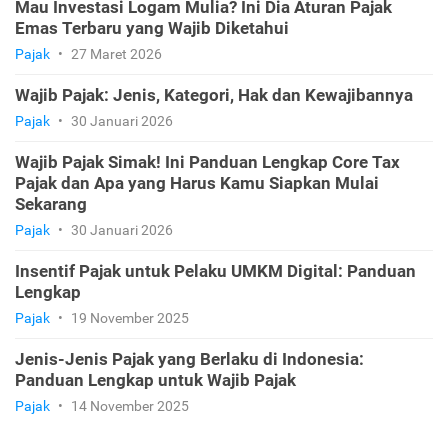
Mau Investasi Logam Mulia? Ini Dia Aturan Pajak
Emas Terbaru yang Wajib Diketahui
Pajak
•
27 Maret 2026
Wajib Pajak: Jenis, Kategori, Hak dan Kewajibannya
Pajak
•
30 Januari 2026
Wajib Pajak Simak! Ini Panduan Lengkap Core Tax
Pajak dan Apa yang Harus Kamu Siapkan Mulai
Sekarang
Pajak
•
30 Januari 2026
Insentif Pajak untuk Pelaku UMKM Digital: Panduan
Lengkap
Pajak
•
19 November 2025
Jenis-Jenis Pajak yang Berlaku di Indonesia:
Panduan Lengkap untuk Wajib Pajak
Pajak
•
14 November 2025