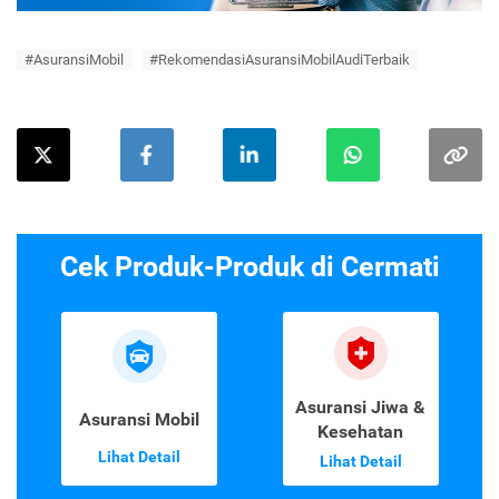
#AsuransiMobil
#RekomendasiAsuransiMobilAudiTerbaik
Cek Produk-Produk di Cermati
Asuransi Jiwa &
Asuransi Mobil
Kesehatan
Lihat Detail
Lihat Detail