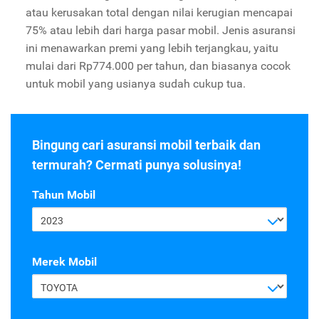
atau kerusakan total dengan nilai kerugian mencapai
75% atau lebih dari harga pasar mobil. Jenis asuransi
ini menawarkan premi yang lebih terjangkau, yaitu
mulai dari Rp774.000 per tahun, dan biasanya cocok
untuk mobil yang usianya sudah cukup tua.
Bingung cari asuransi mobil terbaik dan
termurah? Cermati punya solusinya!
Tahun Mobil
2023
Merek Mobil
TOYOTA