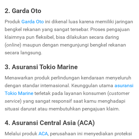
2. Garda Oto
Produk
Garda Oto
ini dikenal luas karena memiliki jaringan
bengkel rekanan yang sangat tersebar. Proses pengajuan
klaimnya pun fleksibel, bisa dilakukan secara daring
(
online
) maupun dengan mengunjungi bengkel rekanan
secara langsung.
3. Asuransi Tokio Marine
Menawarkan produk perlindungan kendaraan menyeluruh
dengan standar internasional. Keunggulan utama
asuransi
Tokio Marine
terletak pada layanan konsumen (
customer
service
) yang sangat responsif saat kamu menghadapi
situasi darurat atau membutuhkan pengajuan klaim.
4. Asuransi Central Asia (ACA)
Melalui produk
ACA
, perusahaan ini menyediakan proteksi