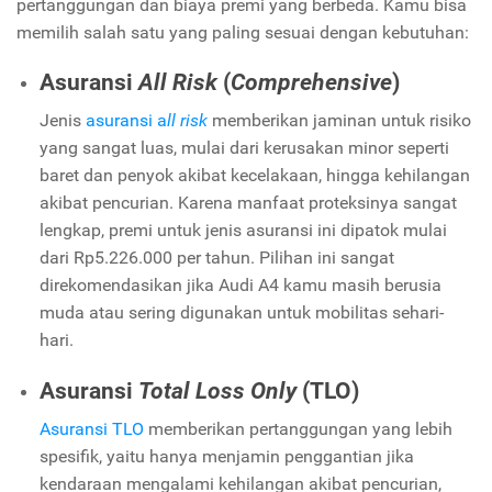
pertanggungan dan biaya premi yang berbeda. Kamu bisa
memilih salah satu yang paling sesuai dengan kebutuhan:
Asuransi
All Risk
(
Comprehensive
)
Jenis
asuransi a
ll risk
memberikan jaminan untuk risiko
yang sangat luas, mulai dari kerusakan minor seperti
baret dan penyok akibat kecelakaan, hingga kehilangan
akibat pencurian. Karena manfaat proteksinya sangat
lengkap, premi untuk jenis asuransi ini dipatok mulai
dari Rp5.226.000 per tahun. Pilihan ini sangat
direkomendasikan jika Audi A4 kamu masih berusia
muda atau sering digunakan untuk mobilitas sehari-
hari.
Asuransi
Total Loss Only
(TLO)
Asuransi TLO
memberikan pertanggungan yang lebih
spesifik, yaitu hanya menjamin penggantian jika
kendaraan mengalami kehilangan akibat pencurian,