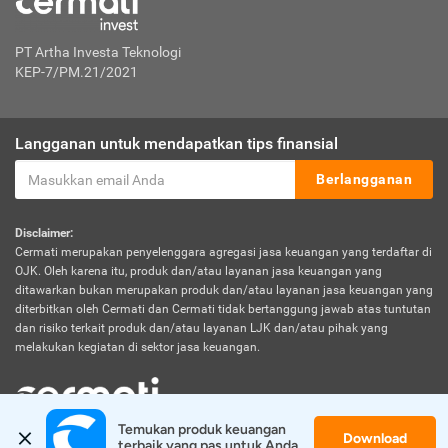
PT Artha Investa Teknologi
KEP-7/PM.21/2021
Langganan untuk mendapatkan tips finansial
Berlangganan
Disclaimer:
Cermati merupakan penyelenggara agregasi jasa keuangan yang terdaftar di
OJK. Oleh karena itu, produk dan/atau layanan jasa keuangan yang
ditawarkan bukan merupakan produk dan/atau layanan jasa keuangan yang
diterbitkan oleh Cermati dan Cermati tidak bertanggung jawab atas tuntutan
dan risiko terkait produk dan/atau layanan LJK dan/atau pihak yang
melakukan kegiatan di sektor jasa keuangan.
Temukan produk keuangan 
Download
© 2026 Cermati. All Rights Reserved.
terbaik yang pas untuk Anda.