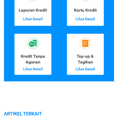
Laporan Kredit
Kartu Kredit
Lihat Detail
Lihat Detail
Kredit Tanpa
Top-up &
Agunan
Tagihan
Lihat Detail
Lihat Detail
ARTIKEL TERKAIT