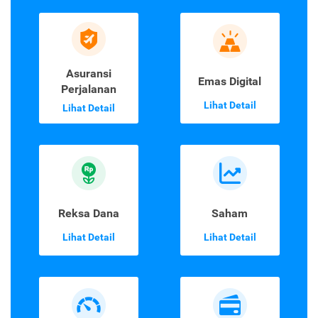
Asuransi
Emas Digital
Perjalanan
Lihat Detail
Lihat Detail
Reksa Dana
Saham
Lihat Detail
Lihat Detail