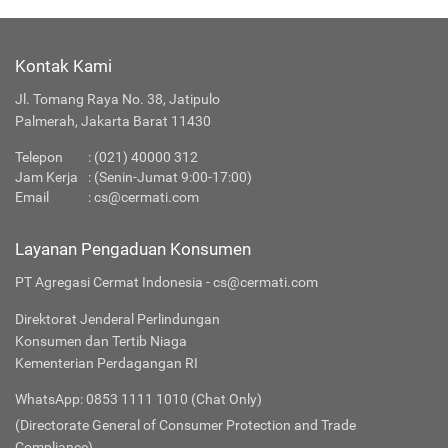
Kontak Kami
Jl. Tomang Raya No. 38, Jatipulo
Palmerah, Jakarta Barat 11430
Telepon
:
(021) 40000 312
Jam Kerja
: (Senin-Jumat 9:00-17:00)
Email
:
cs@cermati.com
Layanan Pengaduan Konsumen
PT Agregasi Cermat Indonesia - cs@cermati.com
Direktorat Jenderal Perlindungan
Konsumen dan Tertib Niaga
Kementerian Perdagangan RI
WhatsApp: 0853 1111 1010 (Chat Only)
(Directorate General of Consumer Protection and Trade
Compliance)