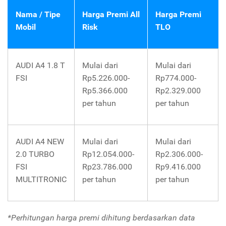
Nama / Tipe
Harga Premi All
Harga Premi
Mobil
Risk
TLO
AUDI A4 1.8 T
Mulai dari
Mulai dari
FSI
Rp5.226.000-
Rp774.000-
Rp5.366.000
Rp2.329.000
per tahun
per tahun
AUDI A4 NEW
Mulai dari
Mulai dari
2.0 TURBO
Rp12.054.000-
Rp2.306.000-
FSI
Rp23.786.000
Rp9.416.000
MULTITRONIC
per tahun
per tahun
*Perhitungan harga premi dihitung berdasarkan data