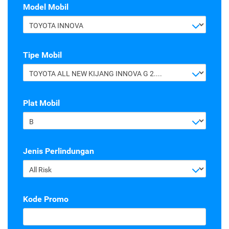
Model Mobil
TOYOTA INNOVA
Tipe Mobil
TOYOTA ALL NEW KIJANG INNOVA G 2.4 A/T DIESEL
Plat Mobil
B
Jenis Perlindungan
All Risk
Kode Promo