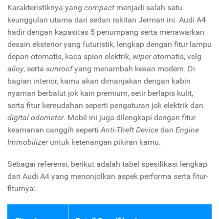
Karakteristiknya yang
compact
menjadi salah satu
keunggulan utama dari sedan rakitan Jerman ini. Audi A4
hadir dengan kapasitas 5 penumpang serta menawarkan
desain eksterior yang futuristik, lengkap dengan fitur lampu
depan otomatis, kaca spion elektrik,
wiper
otomatis, velg
alloy
, serta
sunroof
yang menambah kesan modern. Di
bagian interior, kamu akan dimanjakan dengan kabin
nyaman berbalut jok kain premium, setir berlapis kulit,
serta fitur kemudahan seperti pengaturan jok elektrik dan
digital odometer
. Mobil ini juga dilengkapi dengan fitur
keamanan canggih seperti
Anti-Theft Device
dan
Engine
Immobilizer
untuk ketenangan pikiran kamu.
Sebagai referensi, berikut adalah tabel spesifikasi lengkap
dari Audi A4 yang menonjolkan aspek performa serta fitur-
fiturnya: