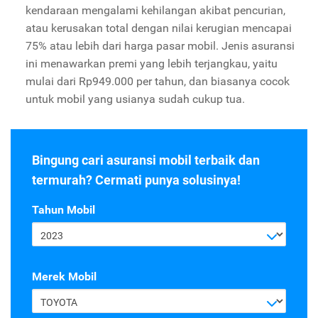
kendaraan mengalami kehilangan akibat pencurian,
atau kerusakan total dengan nilai kerugian mencapai
75% atau lebih dari harga pasar mobil. Jenis asuransi
ini menawarkan premi yang lebih terjangkau, yaitu
mulai dari Rp949.000 per tahun, dan biasanya cocok
untuk mobil yang usianya sudah cukup tua.
Bingung cari asuransi mobil terbaik dan
termurah? Cermati punya solusinya!
Tahun Mobil
2023
Merek Mobil
TOYOTA