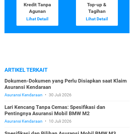
Kredit Tanpa
Top-up &
Agunan
Tagihan
Lihat Detail
Lihat Detail
ARTIKEL TERKAIT
Dokumen-Dokumen yang Perlu Disiapkan saat Klaim
Asuransi Kendaraan
Asuransi Kendaraan
•
30 Juli 2026
Lari Kencang Tanpa Cemas: Spesifikasi dan
Pentingnya Asuransi Mobil BMW M2
Asuransi Kendaraan
•
10 Juli 2026
Spesifikasi dan Pilihan Asuransi Mobil BMW M3