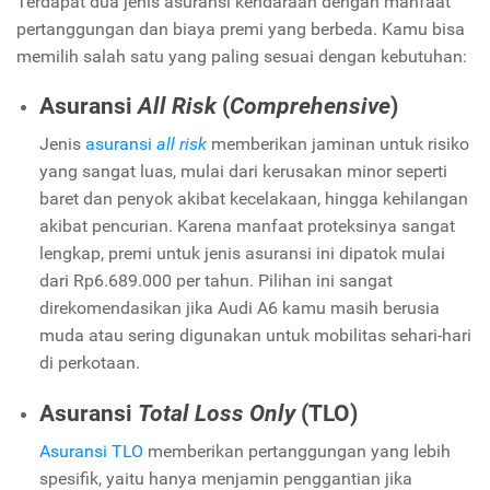
Terdapat dua jenis asuransi kendaraan dengan manfaat
pertanggungan dan biaya premi yang berbeda. Kamu bisa
memilih salah satu yang paling sesuai dengan kebutuhan:
Asuransi
All Risk
(
Comprehensive
)
Jenis
asuransi
all risk
memberikan jaminan untuk risiko
yang sangat luas, mulai dari kerusakan minor seperti
baret dan penyok akibat kecelakaan, hingga kehilangan
akibat pencurian. Karena manfaat proteksinya sangat
lengkap, premi untuk jenis asuransi ini dipatok mulai
dari Rp6.689.000 per tahun. Pilihan ini sangat
direkomendasikan jika Audi A6 kamu masih berusia
muda atau sering digunakan untuk mobilitas sehari-hari
di perkotaan.
Asuransi
Total Loss Only
(TLO)
Asuransi TLO
memberikan pertanggungan yang lebih
spesifik, yaitu hanya menjamin penggantian jika