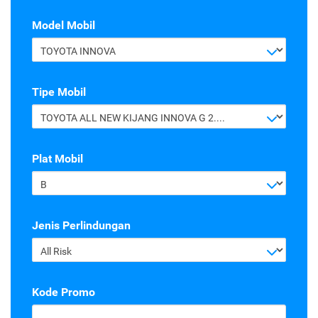
Model Mobil
TOYOTA INNOVA
Tipe Mobil
TOYOTA ALL NEW KIJANG INNOVA G 2.4 A/T DIESEL
Plat Mobil
B
Jenis Perlindungan
All Risk
Kode Promo