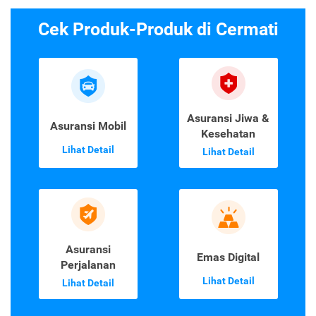
Cek Produk-Produk di Cermati
Asuransi Jiwa &
Asuransi Mobil
Kesehatan
Lihat Detail
Lihat Detail
Asuransi
Emas Digital
Perjalanan
Lihat Detail
Lihat Detail