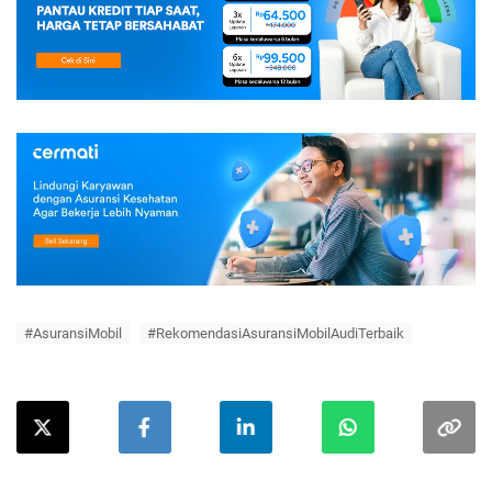
#AsuransiMobil
#RekomendasiAsuransiMobilAudiTerbaik