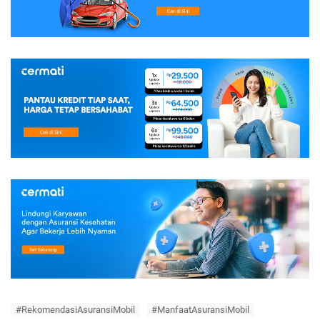
#RekomendasiAsuransiMobil
#ManfaatAsuransiMobil