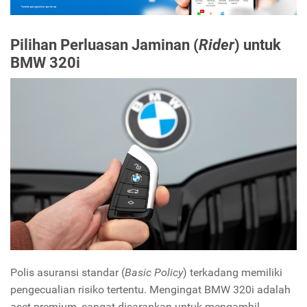
Pilihan Perluasan Jaminan (
Rider
) untuk
BMW 320i
Polis asuransi standar (
Basic Policy
) terkadang memiliki
pengecualian risiko tertentu. Mengingat BMW 320i adalah
aset premium, sangat disarankan untuk mengambil