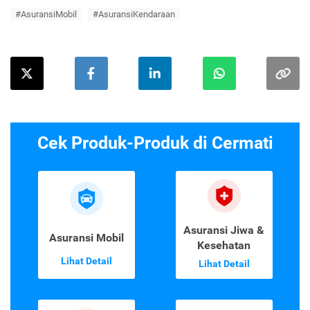
#AsuransiMobil
#AsuransiKendaraan
Cek Produk-Produk di Cermati
Asuransi Jiwa &
Asuransi Mobil
Kesehatan
Lihat Detail
Lihat Detail