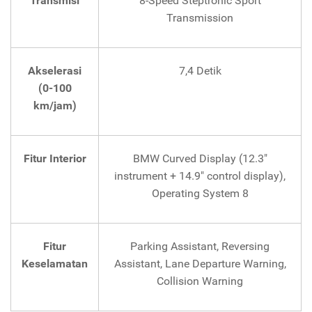
Transmisi
8-Speed Steptronic Sport
Transmission
Akselerasi
7,4 Detik
(0-100
km/jam)
Fitur Interior
BMW Curved Display (12.3"
instrument + 14.9" control display),
Operating System 8
Fitur
Parking Assistant, Reversing
Keselamatan
Assistant, Lane Departure Warning,
Collision Warning