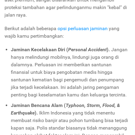
proteksi tambahan agar perlindunganmu makin "kebal" di
jalan raya.
Berikut adalah beberapa
opsi perluasan jaminan
yang
wajib kamu pertimbangkan:
Jaminan Kecelakaan Diri (
Personal Accident
).
Jangan
hanya melindungi mobilnya, lindungi juga orang di
dalamnya. Perluasan ini memberikan santunan
finansial untuk biaya pengobatan medis hingga
santunan kematian bagi pengemudi dan penumpang
jika terjadi kecelakaan. Ini adalah jaring pengaman
penting bagi keselamatan kamu dan keluarga tercinta.
Jaminan Bencana Alam (
Typhoon, Storm, Flood, &
Earthquake
).
Iklim Indonesia yang tidak menentu
membuat risiko banjir atau pohon tumbang bisa terjadi
kapan saja. Polis standar biasanya tidak menanggung