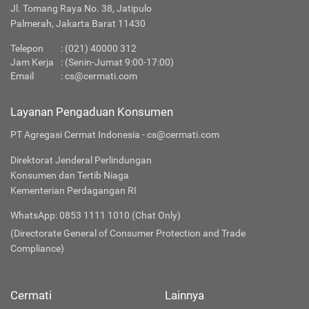
Jl. Tomang Raya No. 38, Jatipulo
Palmerah, Jakarta Barat 11430
Telepon
:
(021) 40000 312
Jam Kerja
: (Senin-Jumat 9:00-17:00)
Email
:
cs@cermati.com
Layanan Pengaduan Konsumen
PT Agregasi Cermat Indonesia - cs@cermati.com
Direktorat Jenderal Perlindungan
Konsumen dan Tertib Niaga
Kementerian Perdagangan RI
WhatsApp: 0853 1111 1010 (Chat Only)
(Directorate General of Consumer Protection and Trade
Compliance)
Cermati
Lainnya