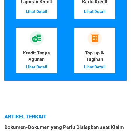
Laporan Kredit
Kartu Kredit
Lihat Detail
Lihat Detail
Kredit Tanpa
Top-up &
Agunan
Tagihan
Lihat Detail
Lihat Detail
ARTIKEL TERKAIT
Dokumen-Dokumen yang Perlu Disiapkan saat Klaim