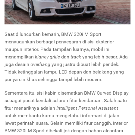
Saat diluncurkan kemarin, BMW 320i M Sport
menyuguhkan berbagai penyegaran di sisi eksterior
maupun interior. Pada tampilan luarnya, mobil ini
menampilkan
kidney grille
dan
track
yang lebih besar. Ada
juga desain
overhang
yang justru dibuat lebih pendek.
Tidak ketinggalan lampu LED depan dan belakang yang
punya ciri khas sehingga tampil lebih modern.
Sementara itu, sisi kabin disematkan BMW Curved Display
sebagai pusat kendali seluruh fitur kendaraan. Salah satu
fitur menariknya adalah
Intelligent Personal Assistant
untuk membantu kamu mengetahui informasi di jalan
lewat perintah suara. Selain memiliki fitur canggih, interior
BMW 320i M Sport dibekali jok dengan bahan alcantara