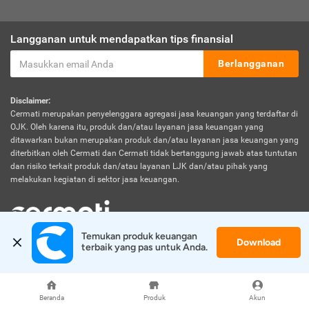
Langganan untuk mendapatkan tips finansial
Berlangganan
Disclaimer:
Cermati merupakan penyelenggara agregasi jasa keuangan yang terdaftar di
OJK. Oleh karena itu, produk dan/atau layanan jasa keuangan yang
ditawarkan bukan merupakan produk dan/atau layanan jasa keuangan yang
diterbitkan oleh Cermati dan Cermati tidak bertanggung jawab atas tuntutan
dan risiko terkait produk dan/atau layanan LJK dan/atau pihak yang
melakukan kegiatan di sektor jasa keuangan.
Temukan produk keuangan 
Download
© 2026 Cermati. All Rights Reserved.
terbaik yang pas untuk Anda.
Beranda
Produk
Akun