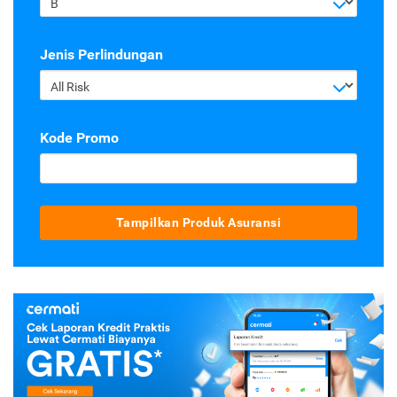
B
Jenis Perlindungan
All Risk
Kode Promo
Tampilkan Produk Asuransi