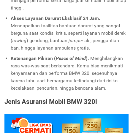
menjaga performa serta harga jual kembali mobil tetap
tinggi.
Akses Layanan Darurat Eksklusif 24 Jam.
Mendapatkan fasilitas bantuan darurat yang sangat
berguna saat kondisi kritis, seperti layanan mobil derek
(
towing
) gendong, bantuan
jumper
aki, penggantian
ban, hingga layanan ambulans gratis.
Ketenangan Pikiran (
Peace of Mind
).
Menghilangkan
rasa was-was saat berkendara. Kamu bisa menikmati
kenyamanan dan performa BMW 320i sepenuhnya
karena tahu aset berhargamu terlindungi dari risiko
kecelakaan, pencurian, hingga bencana alam.
Jenis Asuransi Mobil BMW 320i