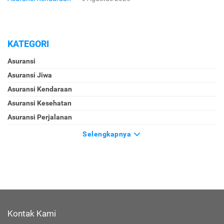
KATEGORI
Asuransi
Asuransi Jiwa
Asuransi Kendaraan
Asuransi Kesehatan
Asuransi Perjalanan
Selengkapnya
Kontak Kami