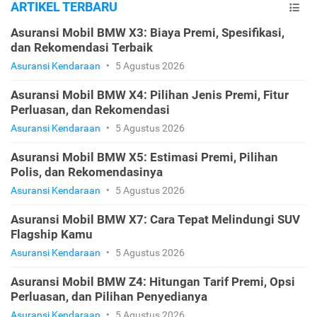
ARTIKEL TERBARU
Asuransi Mobil BMW X3: Biaya Premi, Spesifikasi,
dan Rekomendasi Terbaik
Asuransi Kendaraan
•
5 Agustus 2026
Asuransi Mobil BMW X4: Pilihan Jenis Premi, Fitur
Perluasan, dan Rekomendasi
Asuransi Kendaraan
•
5 Agustus 2026
Asuransi Mobil BMW X5: Estimasi Premi, Pilihan
Polis, dan Rekomendasinya
Asuransi Kendaraan
•
5 Agustus 2026
Asuransi Mobil BMW X7: Cara Tepat Melindungi SUV
Flagship Kamu
Asuransi Kendaraan
•
5 Agustus 2026
Asuransi Mobil BMW Z4: Hitungan Tarif Premi, Opsi
Perluasan, dan Pilihan Penyedianya
Asuransi Kendaraan
•
5 Agustus 2026