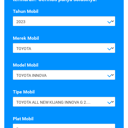
Tahun Mobil
2023
Merek Mobil
TOYOTA
Model Mobil
TOYOTA INNOVA
Tipe Mobil
TOYOTA ALL NEW KIJANG INNOVA G 2.4 A/T DIESEL
Plat Mobil