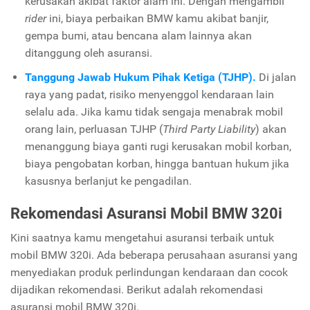
kerusakan akibat faktor alam ini. Dengan mengambil
rider
ini, biaya perbaikan BMW kamu akibat banjir,
gempa bumi, atau bencana alam lainnya akan
ditanggung oleh asuransi.
Tanggung Jawab Hukum Pihak Ketiga (TJHP).
Di jalan
raya yang padat, risiko menyenggol kendaraan lain
selalu ada. Jika kamu tidak sengaja menabrak mobil
orang lain, perluasan TJHP (
Third Party Liability
) akan
menanggung biaya ganti rugi kerusakan mobil korban,
biaya pengobatan korban, hingga bantuan hukum jika
kasusnya berlanjut ke pengadilan.
Rekomendasi Asuransi Mobil BMW 320i
Kini saatnya kamu mengetahui asuransi terbaik untuk
mobil BMW 320i. Ada beberapa perusahaan asuransi yang
menyediakan produk perlindungan kendaraan dan cocok
dijadikan rekomendasi. Berikut adalah rekomendasi
asuransi mobil BMW 320i.