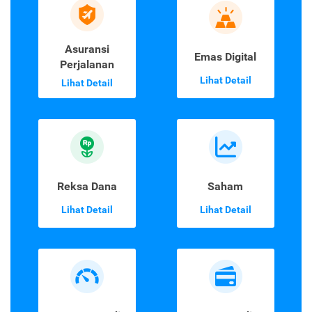
Asuransi
Emas Digital
Perjalanan
Lihat Detail
Lihat Detail
Reksa Dana
Saham
Lihat Detail
Lihat Detail