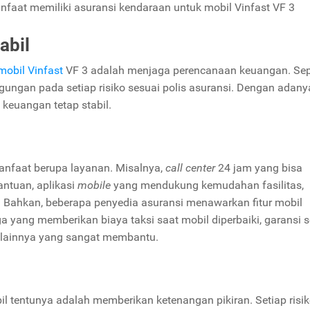
nfaat memiliki asuransi kendaraan untuk mobil Vinfast VF 3
abil
mobil Vinfast
VF 3 adalah menjaga perencanaan keuangan. Sep
ungan pada setiap risiko sesuai polis asuransi. Dengan adany
keuangan tetap stabil.
rmanfaat berupa layanan. Misalnya,
call center
24 jam yang bisa
ntuan, aplikasi
mobile
yang mendukung kemudahan fasilitas,
m. Bahkan, beberapa penyedia asuransi menawarkan fitur mobil
a yang memberikan biaya taksi saat mobil diperbaiki, garansi s
a lainnya yang sangat membantu.
l tentunya adalah memberikan ketenangan pikiran. Setiap risi