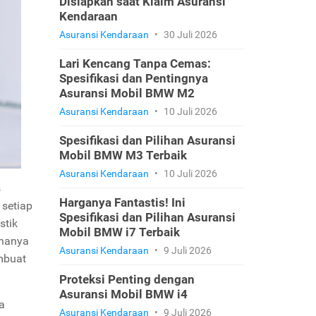
Disiapkan saat Klaim Asuransi
Kendaraan
Asuransi Kendaraan
•
30 Juli 2026
Lari Kencang Tanpa Cemas:
Spesifikasi dan Pentingnya
Asuransi Mobil BMW M2
Asuransi Kendaraan
•
10 Juli 2026
Spesifikasi dan Pilihan Asuransi
Mobil BMW M3 Terbaik
Asuransi Kendaraan
•
10 Juli 2026
s
Harganya Fantastis! Ini
 setiap
Spesifikasi dan Pilihan Asuransi
stik
Mobil BMW i7 Terbaik
 hanya
Asuransi Kendaraan
•
9 Juli 2026
buat
Proteksi Penting dengan
Asuransi Mobil BMW i4
a
Asuransi Kendaraan
•
9 Juli 2026