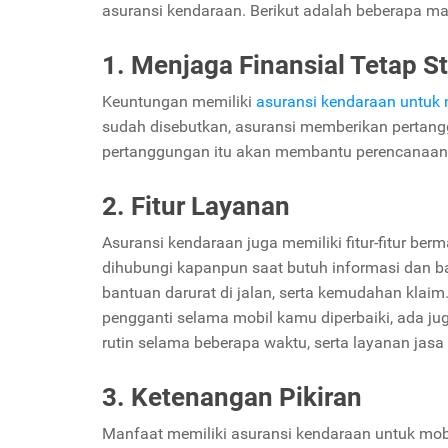
asuransi kendaraan. Berikut adalah beberapa ma
1. Menjaga Finansial Tetap St
Keuntungan memiliki
asuransi kendaraan untuk 
sudah disebutkan, asuransi memberikan pertangg
pertanggungan itu akan membantu perencanaan 
2. Fitur Layanan
Asuransi kendaraan juga memiliki fitur-fitur be
dihubungi kapanpun saat butuh informasi dan ba
bantuan darurat di jalan, serta kemudahan klai
pengganti selama mobil kamu diperbaiki, ada jug
rutin selama beberapa waktu, serta layanan jas
3. Ketenangan Pikiran
Manfaat memiliki asuransi kendaraan untuk mobi