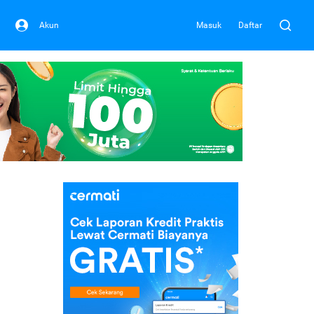
Akun
Masuk
Daftar