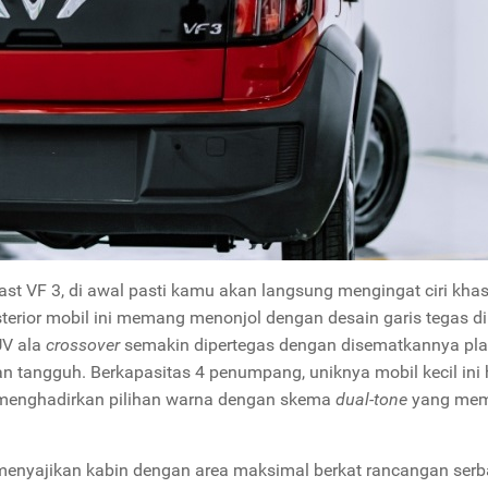
ast VF 3, di awal pasti kamu akan langsung mengingat ciri kha
terior mobil ini memang menonjol dengan desain garis tegas di
UV ala
crossover
semakin dipertegas dengan disematkannya pla
n tangguh. Berkapasitas 4 penumpang, uniknya mobil kecil ini
a menghadirkan pilihan warna dengan skema
dual-tone
yang mem
menyajikan kabin dengan area maksimal berkat rancangan serb