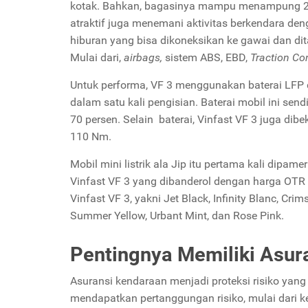
kotak. Bahkan, bagasinya mampu menampung 285 li
atraktif juga menemani aktivitas berkendara deng
hiburan yang bisa dikoneksikan ke gawai dan dit
Mulai dari,
airbags,
sistem ABS, EBD,
Traction Co
Untuk performa, VF 3 menggunakan baterai LF
dalam satu kali pengisian. Baterai mobil ini sen
70 persen. Selain baterai, Vinfast VF 3 juga dib
110 Nm.
Mobil mini listrik ala Jip itu pertama kali dipam
Vinfast VF 3 yang dibanderol dengan harga OTR J
Vinfast VF 3, yakni Jet Black, Infinity Blanc, Cr
Summer Yellow, Urbant Mint, dan Rose Pink.
Pentingnya Memiliki Asur
Asuransi kendaraan menjadi proteksi risiko yang 
mendapatkan pertanggungan risiko, mulai dari ke