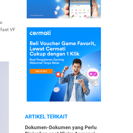
mu
nfast VF
ARTIKEL TERKAIT
Dokumen-Dokumen yang Perlu