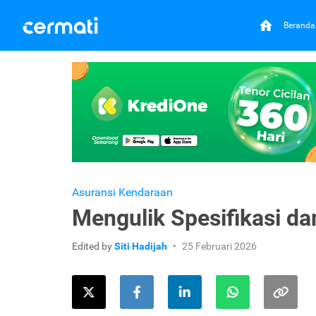
Beranda
Asuransi Kendaraan
Mengulik Spesifikasi da
Edited by
Siti Hadijah
25 Februari 2026