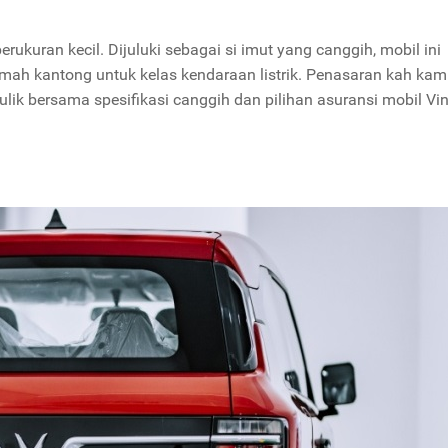
erukuran kecil. Dijuluki sebagai si imut yang canggih, mobil ini
mah kantong untuk kelas kendaraan listrik. Penasaran kah ka
kulik bersama spesifikasi canggih dan pilihan asuransi mobil Vi