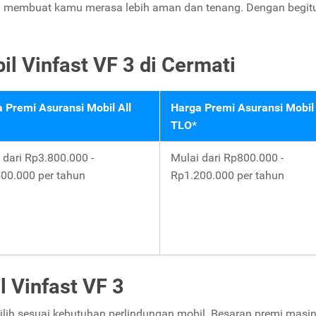
n membuat kamu merasa lebih aman dan tenang. Dengan begitu
l Vinfast VF 3 di Cermati
 Premi Asuransi Mobil All
Harga Premi Asuransi Mobil
TLO*
 dari Rp3.800.000 -
Mulai dari Rp800.000 -
00.000 per tahun
Rp1.200.000 per tahun
l Vinfast VF 3
pilih sesuai kebutuhan perlindungan mobil. Besaran premi masin