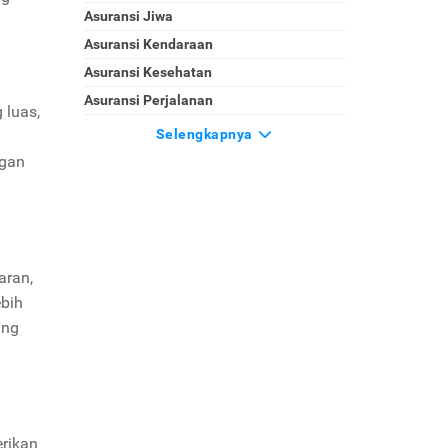
Asuransi Jiwa
Asuransi Kendaraan
Asuransi Kesehatan
Asuransi Perjalanan
 luas,
Selengkapnya
ngan
aran,
ebih
ang
erikan