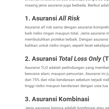
masing jenis asuransi juga berbeda. Berikut adal
1. Asuransi
All Risk
Asuransi
all risk
sama dengan asuransi komprehen
baik risiko ringan maupun total. Jenis asuransi 
membutuhkan proteksi terbaik. Dengan asurans
bahkan untuk risiko ringan, seperti lecet sekalipu
2. Asuransi
Total Loss Only
(T
Asuransi TLO adalah perlindungan yang memberi
bencana alam, maupun pencurian. Asuransi ini ju
dari 75% dari nilai kendaraan sebelum terjadi ris
tinggi risiko maupun kendaraan dengan usia tua 
3. Asuransi Kombinasi
Jenis asuransi lainnya adalah kombinasi atau 