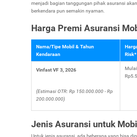
menjadi bagian tanggungan pihak asuransi aka
berkendara pun semakin nyaman.
Harga Premi Asuransi Mobi
Nama/Tipe Mobil & Tahun
Harga
Kendaraan
Risk*
Mulai
Vinfast VF 3, 2026
Rp5.5
(Estimasi OTR: Rp 150.000.000 - Rp
200.000.000)
Jenis Asuransi untuk Mobi
Untuk jenis asuransi, ada beberapa yang bisa di