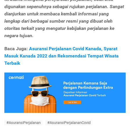
digunakan sepenuhnya sebagai rujukan perjalanan. Sangat
dianjurkan untuk membaca kembali informasi yang
lengkap dari berbagai sumber resmi yang dibuat oleh
otoritas terkait yang mengatur kebijakan perjalanan ke
negara tujuan.
Baca Juga:
Asuransi Perjalanan Covid Kanada, Syarat
Masuk Kanada 2022 dan Rekomendasi Tempat Wisata
Terbaik
#AsuransiPerjalanan
#AsuransiPerjalananCovid