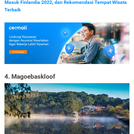
Masuk Finlandia 2022, dan Rekomendasi Tempat Wisata
Terbaik
4. Magoebaskloof