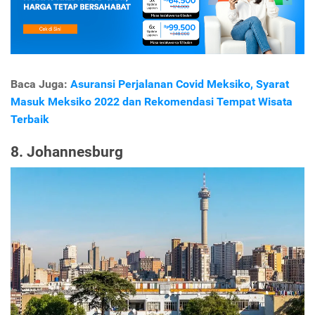
Baca Juga:
Asuransi Perjalanan Covid Meksiko, Syarat
Masuk Meksiko 2022 dan Rekomendasi Tempat Wisata
Terbaik
8. Johannesburg