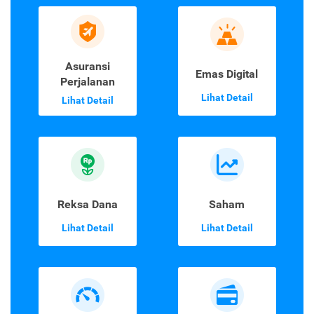
Asuransi
Emas Digital
Perjalanan
Lihat Detail
Lihat Detail
Reksa Dana
Saham
Lihat Detail
Lihat Detail