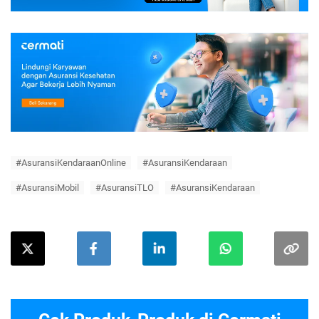
#AsuransiKendaraanOnline
#AsuransiKendaraan
#AsuransiMobil
#AsuransiTLO
#AsuransiKendaraan