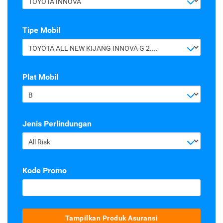
TOYOTA INNOVA
Tipe Mobil
TOYOTA ALL NEW KIJANG INNOVA G 2.4 A/T DIESEL
Plat Mobil
B
Jenis Perlindungan
All Risk
Kode Promo
Tampilkan Produk Asuransi