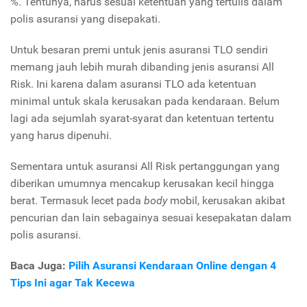
%. Tentunya, harus sesuai ketentuan yang tertulis dalam
polis asuransi yang disepakati.
Untuk besaran premi untuk jenis asuransi TLO sendiri
memang jauh lebih murah dibanding jenis asuransi All
Risk. Ini karena dalam asuransi TLO ada ketentuan
minimal untuk skala kerusakan pada kendaraan. Belum
lagi ada sejumlah syarat-syarat dan ketentuan tertentu
yang harus dipenuhi.
Sementara untuk asuransi All Risk pertanggungan yang
diberikan umumnya mencakup kerusakan kecil hingga
berat. Termasuk lecet pada
body
mobil, kerusakan akibat
pencurian dan lain sebagainya sesuai kesepakatan dalam
polis asuransi.
Baca Juga:
Pilih Asuransi Kendaraan Online dengan 4
Tips Ini agar Tak Kecewa