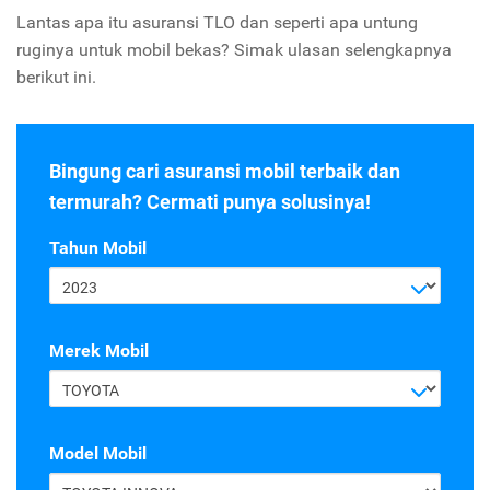
Lantas apa itu asuransi TLO dan seperti apa untung
ruginya untuk mobil bekas? Simak ulasan selengkapnya
berikut ini.
Bingung cari asuransi mobil terbaik dan
termurah? Cermati punya solusinya!
Tahun Mobil
2023
Merek Mobil
TOYOTA
Model Mobil