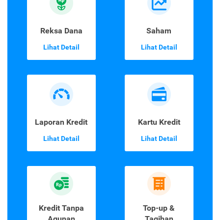
Reksa Dana
Saham
Lihat Detail
Lihat Detail
Laporan Kredit
Kartu Kredit
Lihat Detail
Lihat Detail
Kredit Tanpa
Top-up &
Agunan
Tagihan