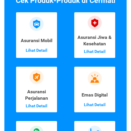
Cek Produk-Produk di Cermati
Asuransi Jiwa &
Asuransi Mobil
Kesehatan
Lihat Detail
Lihat Detail
Asuransi
Emas Digital
Perjalanan
Lihat Detail
Lihat Detail