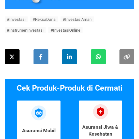
#Investasi
#ReksaDana
#InvestasiAman
#InstrumenInvestasi
#InvestasiOnline
Cek Produk-Produk di Cermati
Asuransi Jiwa &
Asuransi Mobil
Kesehatan