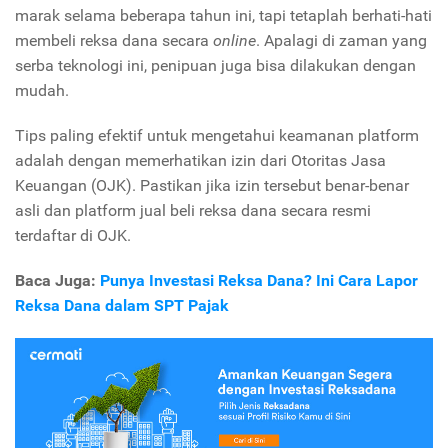
marak selama beberapa tahun ini, tapi tetaplah berhati-hati
membeli reksa dana secara
online
. Apalagi di zaman yang
serba teknologi ini, penipuan juga bisa dilakukan dengan
mudah.
Tips paling efektif untuk mengetahui keamanan platform
adalah dengan memerhatikan izin dari Otoritas Jasa
Keuangan (OJK). Pastikan jika izin tersebut benar-benar
asli dan platform jual beli reksa dana secara resmi
terdaftar di OJK.
Baca Juga:
Punya Investasi Reksa Dana? Ini Cara Lapor
Reksa Dana dalam SPT Pajak