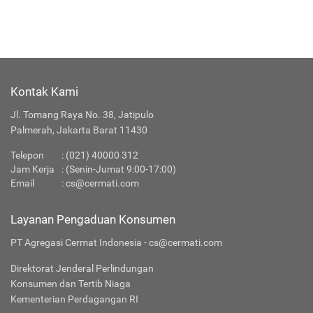
Kontak Kami
Jl. Tomang Raya No. 38, Jatipulo
Palmerah, Jakarta Barat 11430
Telepon
:
(021) 40000 312
Jam Kerja
: (Senin-Jumat 9:00-17:00)
Email
:
cs@cermati.com
Layanan Pengaduan Konsumen
PT Agregasi Cermat Indonesia - cs@cermati.com
Direktorat Jenderal Perlindungan
Konsumen dan Tertib Niaga
Kementerian Perdagangan RI