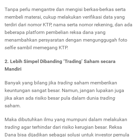
Tanpa perlu mengantre dan mengisi berkas-berkas serta
membeli materai, cukup melakukan verifikasi data yang
terdiri dari nomor KTP, nama serta nomor rekening, dan ada
beberapa platform pembelian reksa dana yang
menambahkan persyaratan dengan mengunggugah foto
selfie
sambil memegang KTP.
2. Lebih Simpel Dibanding
‘
Trading
’ Saham
s
ecara
Mandiri
Banyak yang bilang jika
trading
saham memberikan
keuntungan sangat besar. Namun, jangan lupakan juga
jika akan ada risiko besar pula dalam dunia
trading
saham.
Maka dibutuhkan ilmu yang mumpuni dalam melakukan
trading
agar terhindar dari risiko kerugian besar. Reksa
Dana bisa dijadikan sebagai solusi untuk investor pemula