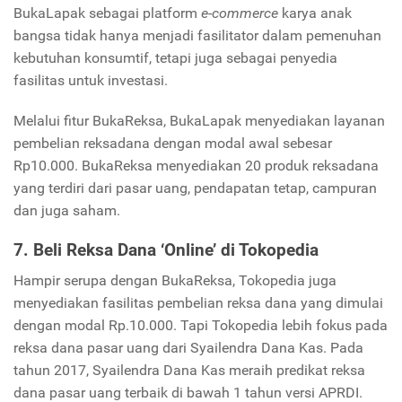
BukaLapak sebagai platform
e-commerce
karya anak
bangsa tidak hanya menjadi fasilitator dalam pemenuhan
kebutuhan konsumtif, tetapi juga sebagai penyedia
fasilitas untuk investasi.
Melalui fitur BukaReksa, BukaLapak menyediakan layanan
pembelian reksadana dengan modal awal sebesar
Rp10.000. BukaReksa menyediakan 20 produk reksadana
yang terdiri dari pasar uang, pendapatan tetap, campuran
dan juga saham.
7. Beli Reksa Dana ‘Online’ di
Tokopedia
Hampir serupa dengan BukaReksa, Tokopedia juga
menyediakan fasilitas pembelian reksa dana yang dimulai
dengan modal Rp.10.000. Tapi Tokopedia lebih fokus pada
reksa dana pasar uang dari Syailendra Dana Kas. Pada
tahun 2017, Syailendra Dana Kas meraih predikat reksa
dana pasar uang terbaik di bawah 1 tahun versi APRDI.