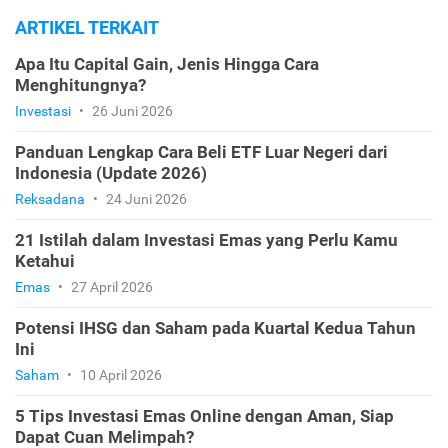
ARTIKEL TERKAIT
Apa Itu Capital Gain, Jenis Hingga Cara
Menghitungnya?
Investasi
•
26 Juni 2026
Panduan Lengkap Cara Beli ETF Luar Negeri dari
Indonesia (Update 2026)
Reksadana
•
24 Juni 2026
21 Istilah dalam Investasi Emas yang Perlu Kamu
Ketahui
Emas
•
27 April 2026
Potensi IHSG dan Saham pada Kuartal Kedua Tahun
Ini
Saham
•
10 April 2026
5 Tips Investasi Emas Online dengan Aman, Siap
Dapat Cuan Melimpah?