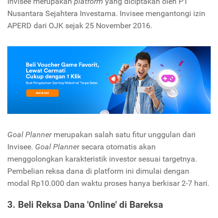
Invisee merupakan
platform
yang diciptakan oleh PT
Nusantara Sejahtera Investama. Invisee mengantongi izin
APERD dari OJK sejak 25 November 2016.
Goal Planner
merupakan salah satu fitur unggulan dari
Invisee.
Goal Planne
r secara otomatis akan
menggolongkan karakteristik investor sesuai targetnya.
Pembelian reksa dana di platform ini dimulai dengan
modal Rp10.000 dan waktu proses hanya berkisar 2-7 hari.
3. Beli Reksa Dana 'Online' di Bareksa