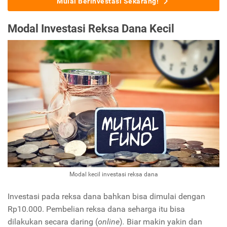
Mulai Berinvestasi Sekarang!
Modal Investasi Reksa Dana Kecil
Modal kecil investasi reksa dana
Investasi pada reksa dana bahkan bisa dimulai dengan
Rp10.000. Pembelian reksa dana seharga itu bisa
dilakukan secara daring (
online
)
.
Biar makin yakin dan