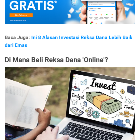
Baca Juga:
Ini 8 Alasan Investasi Reksa Dana Lebih Baik
dari Emas
Di Mana Beli Reksa Dana 'Online'?