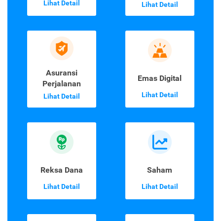
Lihat Detail
Lihat Detail
Asuransi
Emas Digital
Perjalanan
Lihat Detail
Lihat Detail
Reksa Dana
Saham
Lihat Detail
Lihat Detail