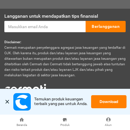
Langganan untuk mendapatkan tips finansial
Berlangganan
Disclaimer:
Cermati merupakan penyelenggara agregasi jasa keuangan yang terdaftar di
OJK. Oleh karena itu, produk dan/atau layanan jasa keuangan yang
ditawarkan bukan merupakan produk dan/atau layanan jasa keuangan yang
diterbitkan oleh Cermati dan Cermati tidak bertanggung jawab atas tuntutan
dan risiko terkait produk dan/atau layanan LJK dan/atau pihak yang
melakukan kegiatan di sektor jasa keuangan.
Temukan produk keuangan 
Download
© 2026 Cermati. All Rights Reserved.
terbaik yang pas untuk Anda.
Beranda
Produk
Akun