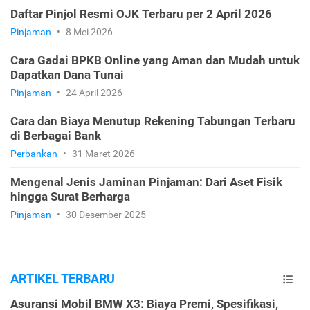
Daftar Pinjol Resmi OJK Terbaru per 2 April 2026
Pinjaman
•
8 Mei 2026
Cara Gadai BPKB Online yang Aman dan Mudah untuk
Dapatkan Dana Tunai
Pinjaman
•
24 April 2026
Cara dan Biaya Menutup Rekening Tabungan Terbaru
di Berbagai Bank
Perbankan
•
31 Maret 2026
Mengenal Jenis Jaminan Pinjaman: Dari Aset Fisik
hingga Surat Berharga
Pinjaman
•
30 Desember 2025
ARTIKEL TERBARU
Asuransi Mobil BMW X3: Biaya Premi, Spesifikasi,