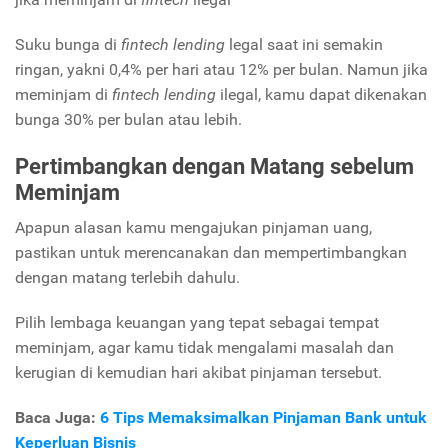
Suku bunga di
fintech lending
legal saat ini semakin
ringan, yakni 0,4% per hari atau 12% per bulan. Namun jika
meminjam di
fintech lending
ilegal, kamu dapat dikenakan
bunga 30% per bulan atau lebih.
Pertimbangkan dengan Matang sebelum
Meminjam
Apapun alasan kamu mengajukan pinjaman uang,
pastikan untuk merencanakan dan mempertimbangkan
dengan matang terlebih dahulu.
Pilih lembaga keuangan yang tepat sebagai tempat
meminjam, agar kamu tidak mengalami masalah dan
kerugian di kemudian hari akibat pinjaman tersebut.
Baca Juga:
6 Tips Memaksimalkan Pinjaman Bank untuk
Keperluan Bisnis