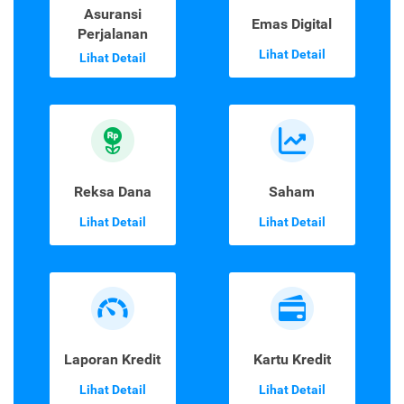
Asuransi
Emas Digital
Perjalanan
Lihat Detail
Lihat Detail
Reksa Dana
Saham
Lihat Detail
Lihat Detail
Laporan Kredit
Kartu Kredit
Lihat Detail
Lihat Detail