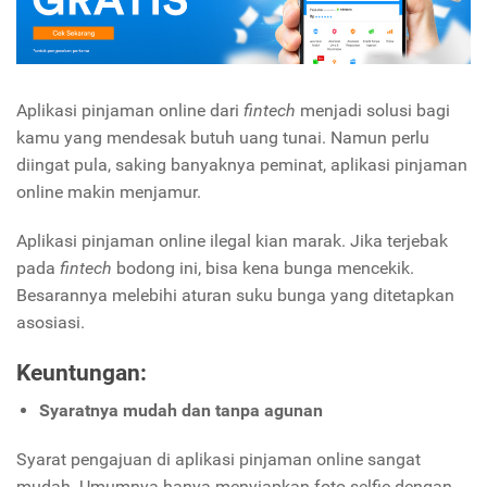
Aplikasi pinjaman online dari
fintech
menjadi solusi bagi
kamu yang mendesak butuh uang tunai. Namun perlu
diingat pula, saking banyaknya peminat, aplikasi pinjaman
online makin menjamur.
Aplikasi pinjaman online ilegal kian marak. Jika terjebak
pada
fintech
bodong ini, bisa kena bunga mencekik.
Besarannya melebihi aturan suku bunga yang ditetapkan
asosiasi.
Keuntungan:
Syaratnya mudah dan tanpa agunan
Syarat pengajuan di aplikasi pinjaman online sangat
mudah. Umumnya hanya menyiapkan foto selfie dengan