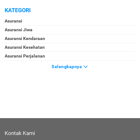
KATEGORI
Asuransi
Asuransi Jiwa
Asuransi Kendaraan
Asuransi Kesehatan
Asuransi Perjalanan
Selengkapnya
Kontak Kami