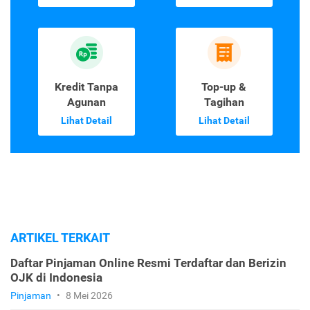
Kredit Tanpa
Top-up &
Agunan
Tagihan
Lihat Detail
Lihat Detail
ARTIKEL TERKAIT
Daftar Pinjaman Online Resmi Terdaftar dan Berizin
OJK di Indonesia
Pinjaman
•
8 Mei 2026