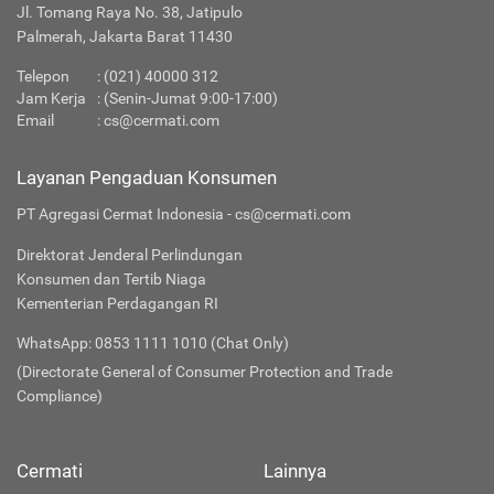
Jl. Tomang Raya No. 38, Jatipulo
Palmerah, Jakarta Barat 11430
Telepon
:
(021) 40000 312
Jam Kerja
: (Senin-Jumat 9:00-17:00)
Email
:
cs@cermati.com
Layanan Pengaduan Konsumen
PT Agregasi Cermat Indonesia - cs@cermati.com
Direktorat Jenderal Perlindungan
Konsumen dan Tertib Niaga
Kementerian Perdagangan RI
WhatsApp: 0853 1111 1010 (Chat Only)
(Directorate General of Consumer Protection and Trade
Compliance)
Cermati
Lainnya