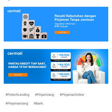
#FintechLending
#PinjamUang
#PinjamanOnline
#PinjamanUang
#Bank