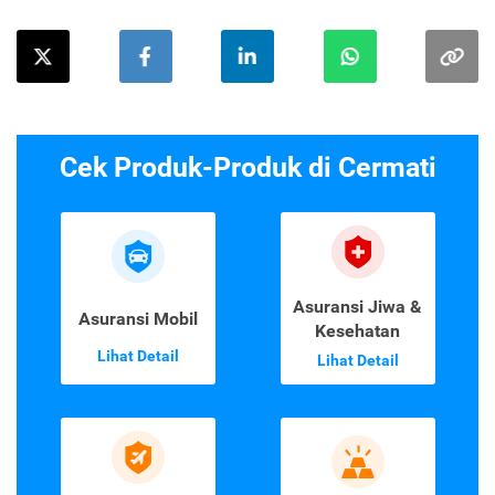
Cek Produk-Produk di Cermati
Asuransi Jiwa &
Asuransi Mobil
Kesehatan
Lihat Detail
Lihat Detail