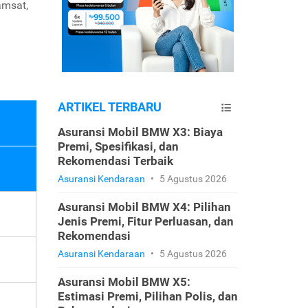
amsat,
ARTIKEL TERBARU
Asuransi Mobil BMW X3: Biaya
Premi, Spesifikasi, dan
Rekomendasi Terbaik
Asuransi Kendaraan
•
5 Agustus 2026
Asuransi Mobil BMW X4: Pilihan
Jenis Premi, Fitur Perluasan, dan
Rekomendasi
Asuransi Kendaraan
•
5 Agustus 2026
Asuransi Mobil BMW X5:
Estimasi Premi, Pilihan Polis, dan