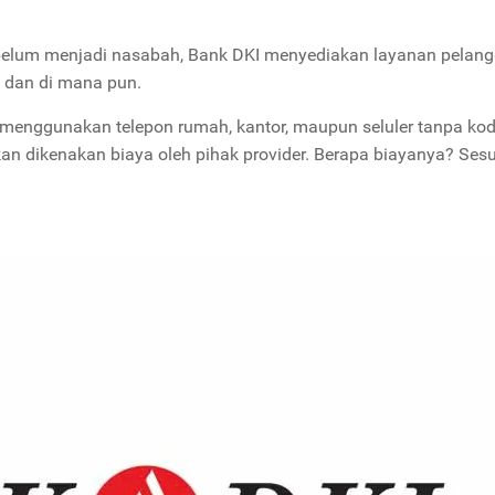
belum menjadi nasabah, Bank DKI menyediakan layanan pelan
 dan di mana pun.
enggunakan telepon rumah, kantor, maupun seluler tanpa kod
akan dikenakan biaya oleh pihak provider. Berapa biayanya? Ses