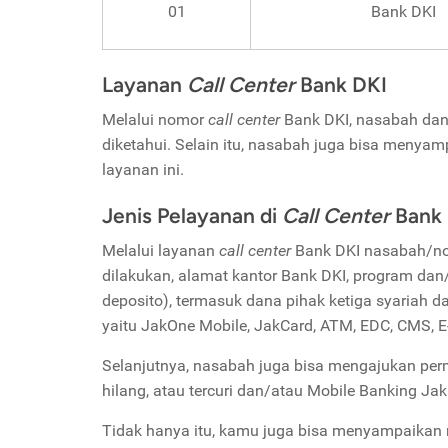
01
Bank DKI
Layanan
Call Center
Bank DKI
Melalui nomor
call center
Bank DKI, nasabah dan
diketahui. Selain itu, nasabah juga bisa menya
layanan ini.
Jenis Pelayanan di
Call Center
Bank 
Melalui layanan
call center
Bank DKI nasabah/non
dilakukan, alamat kantor Bank DKI, program dan/
deposito), termasuk dana pihak ketiga syariah 
yaitu JakOne Mobile, JakCard, ATM, EDC, CMS, E-D
Selanjutnya, nasabah juga bisa mengajukan perm
hilang, atau tercuri dan/atau Mobile Banking Ja
Tidak hanya itu, kamu juga bisa menyampaikan