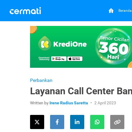
Beranda
Perbankan
Layanan Call Center Ba
Written by
Irene Radius Saretta
2 April 2023