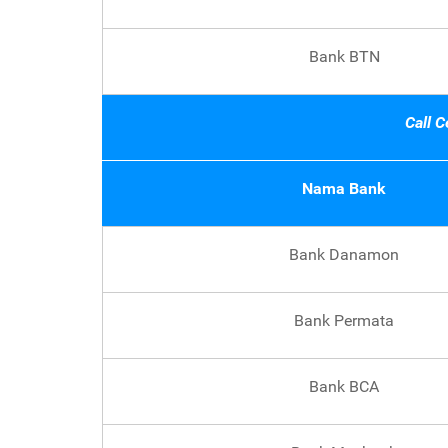
Bank BTN
Call C
Nama Bank
Bank Danamon
Bank Permata
Bank BCA