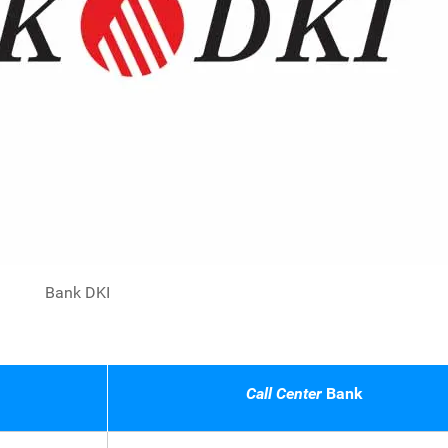
Bank DKI
Call Center
Bank