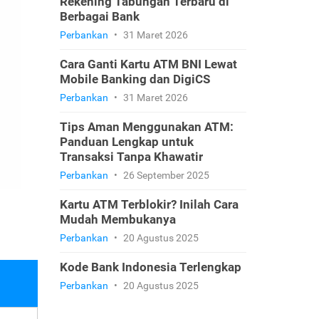
Rekening Tabungan Terbaru di
Berbagai Bank
Perbankan
•
31 Maret 2026
Cara Ganti Kartu ATM BNI Lewat
Mobile Banking dan DigiCS
Perbankan
•
31 Maret 2026
Tips Aman Menggunakan ATM:
Panduan Lengkap untuk
Transaksi Tanpa Khawatir
Perbankan
•
26 September 2025
Kartu ATM Terblokir? Inilah Cara
Mudah Membukanya
Perbankan
•
20 Agustus 2025
Kode Bank Indonesia Terlengkap
Perbankan
•
20 Agustus 2025