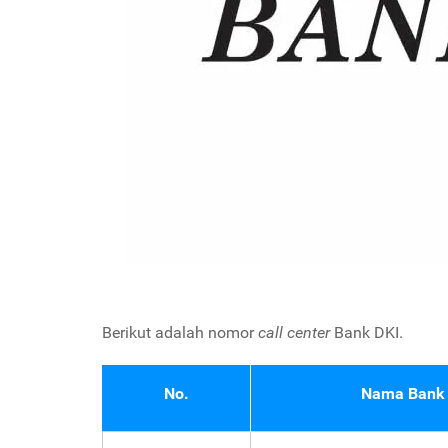
Berikut adalah nomor
call center
Bank DKI.
No.
Nama Bank