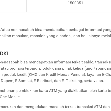
1500351
/atau non-nasabah bisa mendapatkan berbagai informasi yang
mpaikan masukan, masalah yang dihadapi, dan hal lainnya melal
DKI
-nasabah bisa mendapatkan informasi terkait saldo, transaks
atau promosi terbaru, produk dana pihak ketiga (giro, tabungan
dan produk kredit (KMG dan Kredit Monas Pemula), layanan E-Ch
apem, E-Samsat, E-Retribusi, dan E- Ticketing, serta valas.
ohonan pemblokiran kartu ATM yang diakibatkan oleh kartu ter
kOne Mobile.
 masukan dan mengadukan masalah terkait transaksi ATM dan