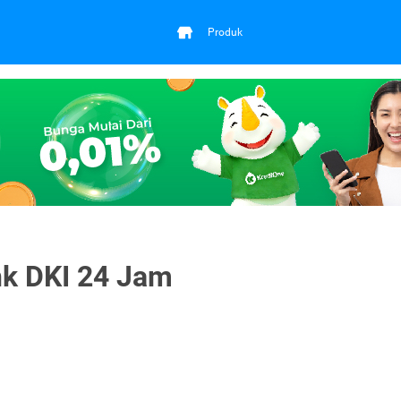
Produk
nk DKI 24 Jam