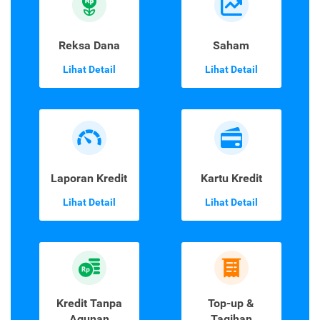
Reksa Dana
Saham
Lihat Detail
Lihat Detail
Laporan Kredit
Kartu Kredit
Lihat Detail
Lihat Detail
Kredit Tanpa
Top-up &
Agunan
Tagihan