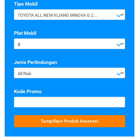
Tipe Mobil
TOYOTA ALL NEW KIJANG INNOVA G 2.4 A/T DIESEL
Plat Mobil
B
Jenis Perlindungan
All Risk
Kode Promo
Tampilkan Produk Asuransi