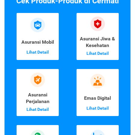
Cek Produk-Produk di Cermati
Asuransi Jiwa &
Asuransi Mobil
Kesehatan
Lihat Detail
Lihat Detail
Asuransi
Emas Digital
Perjalanan
Lihat Detail
Lihat Detail