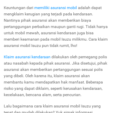
Keuntungan dari
memiliki asuransi mobil
adalah dapat
mengklaim kerugian yang terjadi pada kendaraan.
Nantinya pihak asuransi akan memberikan biaya
pertanggungan perbaikan maupun ganti rugi. Tidak hanya
untuk mobil mewah, asuransi kendaraan juga bisa
memberi keamanan pada mobil Isuzu milikmu. Cara klaim
asuransi mobil Isuzu pun tidak rumit, lho!
Klaim asuransi kendaraan
dilakukan oleh pemegang polis
atau nasabah kepada pihak asuransi. Jika disetujui, pihak
asuransi akan memberikan pertanggungan sesuai polis
yang dibeli. Oleh karena itu, klaim asuransi akan
membantu kamu mendapatkan hak manfaat. Beberapa
risiko yang dapat diklaim, seperti kerusakan kendaraan,
kecelakaan, bencana alam, serta pencurian.
Lalu bagaimana cara klaim asuransi mobil Isuzu yang
tepat dan mudah dilakukan? Yuk simak informasi