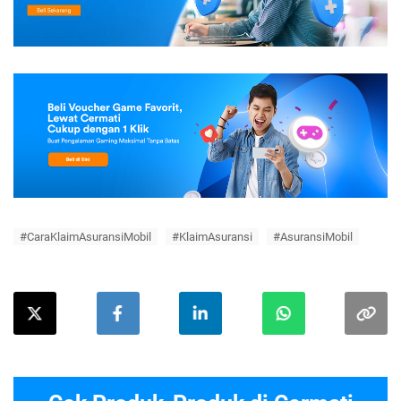
#CaraKlaimAsuransiMobil
#KlaimAsuransi
#AsuransiMobil