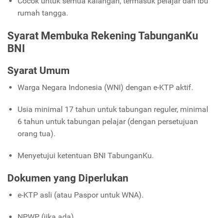
Cocok untuk semua kalangan, termasuk pelajar dan ibu
rumah tangga.
Syarat Membuka Rekening TabunganKu
BNI
Syarat Umum
Warga Negara Indonesia (WNI) dengan e-KTP aktif.
Usia minimal 17 tahun untuk tabungan reguler, minimal
6 tahun untuk tabungan pelajar (dengan persetujuan
orang tua).
Menyetujui ketentuan BNI TabunganKu.
Dokumen yang Diperlukan
e-KTP asli (atau Paspor untuk WNA).
NPWP (jika ada).