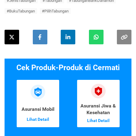
#JenisTabungan
#Tabungan
#TabunganBankDanamon
#BukuTabungan
#PilihTabungan
Cek Produk-Produk di Cermati
Asuransi Jiwa &
Asuransi Mobil
Kesehatan
Lihat Detail
Lihat Detail