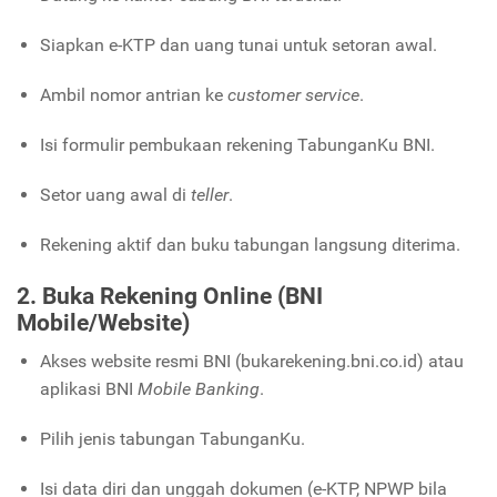
Siapkan e-KTP dan uang tunai untuk setoran awal.
Ambil nomor antrian ke
customer service
.
Isi formulir pembukaan rekening TabunganKu BNI.
Setor uang awal di
teller
.
Rekening aktif dan buku tabungan langsung diterima.
2. Buka Rekening Online (BNI
Mobile/Website)
Akses website resmi BNI (bukarekening.bni.co.id) atau
aplikasi BNI
Mobile Banking
.
Pilih jenis tabungan TabunganKu.
Isi data diri dan unggah dokumen (e-KTP, NPWP bila