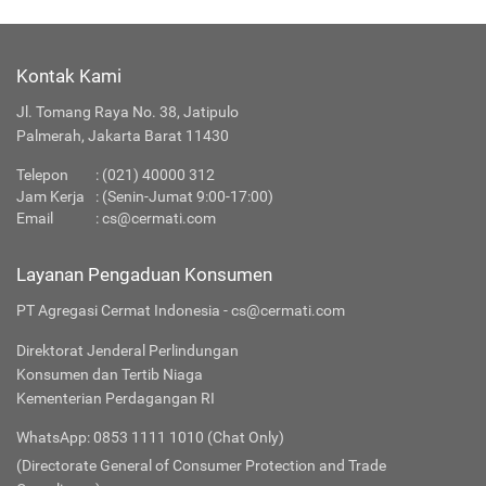
Kontak Kami
Jl. Tomang Raya No. 38, Jatipulo
Palmerah, Jakarta Barat 11430
Telepon
:
(021) 40000 312
Jam Kerja
: (Senin-Jumat 9:00-17:00)
Email
:
cs@cermati.com
Layanan Pengaduan Konsumen
PT Agregasi Cermat Indonesia - cs@cermati.com
Direktorat Jenderal Perlindungan
Konsumen dan Tertib Niaga
Kementerian Perdagangan RI
WhatsApp: 0853 1111 1010 (Chat Only)
(Directorate General of Consumer Protection and Trade