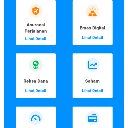
Asuransi
Emas Digital
Perjalanan
Lihat Detail
Lihat Detail
Reksa Dana
Saham
Lihat Detail
Lihat Detail