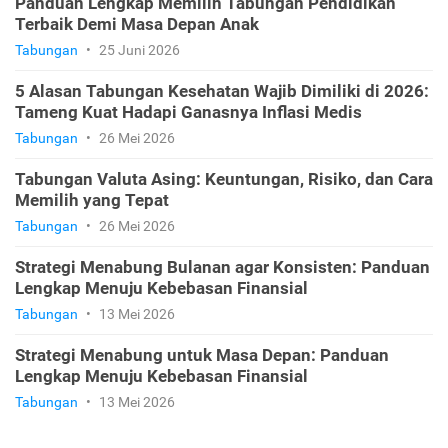
Panduan Lengkap Memilih Tabungan Pendidikan
Terbaik Demi Masa Depan Anak
Tabungan
•
25 Juni 2026
5 Alasan Tabungan Kesehatan Wajib Dimiliki di 2026:
Tameng Kuat Hadapi Ganasnya Inflasi Medis
Tabungan
•
26 Mei 2026
Tabungan Valuta Asing: Keuntungan, Risiko, dan Cara
Memilih yang Tepat
Tabungan
•
26 Mei 2026
Strategi Menabung Bulanan agar Konsisten: Panduan
Lengkap Menuju Kebebasan Finansial
Tabungan
•
13 Mei 2026
Strategi Menabung untuk Masa Depan: Panduan
Lengkap Menuju Kebebasan Finansial
Tabungan
•
13 Mei 2026