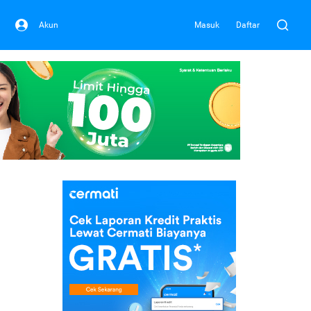
Akun
Masuk
Daftar