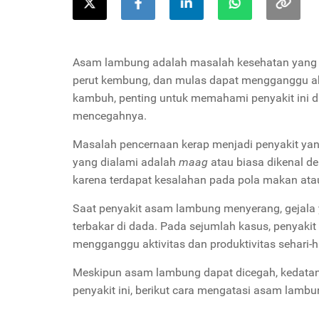
Asam lambung adalah masalah kesehatan yang um
perut kembung, dan mulas dapat mengganggu ak
kambuh, penting untuk memahami penyakit ini d
mencegahnya.
Masalah pencernaan kerap menjadi penyakit yan
yang dialami adalah
maag
atau biasa dikenal 
karena terdapat kesalahan pada pola makan ata
Saat penyakit asam lambung menyerang, gejala 
terbakar di dada. Pada sejumlah kasus, penyakit
mengganggu aktivitas dan produktivitas sehari-ha
Meskipun asam lambung dapat dicegah, kedatang
penyakit ini, berikut cara mengatasi asam lamb