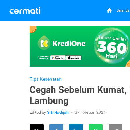
Beranda
Tips Kesehatan
Cegah Sebelum Kumat, 
Lambung
Edited by
Siti Hadijah
27 Februari 2024