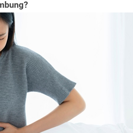
ambung?