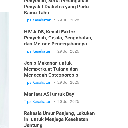
Penyebab, Serta Penanganan
Penyakit Diabetes yang Perlu
Kamu Tahu
Tips Kesehatan
•
29 Juli 2026
HIV AIDS, Kenali Faktor
Penyebab, Gejala, Pengobatan,
dan Metode Pencegahannya
Tips Kesehatan
•
29 Juli 2026
Jenis Makanan untuk
Memperkuat Tulang dan
Mencegah Osteoporosis
Tips Kesehatan
•
29 Juli 2026
Manfaat ASI untuk Bayi
Tips Kesehatan
•
20 Juli 2026
Rahasia Umur Panjang, Lakukan
Ini untuk Menjaga Kesehatan
Jantung