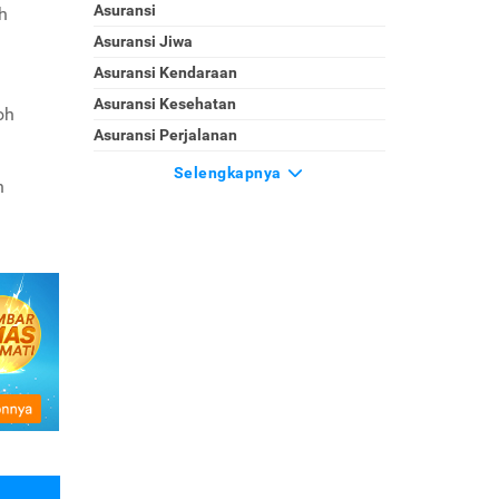
Asuransi
h
Asuransi Jiwa
Asuransi Kendaraan
Asuransi Kesehatan
oh
Asuransi Perjalanan
Selengkapnya
n