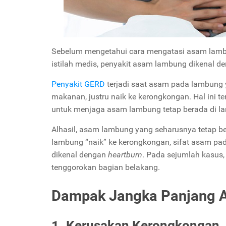
Sebelum mengetahui cara mengatasi asam lambu
istilah medis, penyakit asam lambung dikenal 
Penyakit GERD
terjadi saat asam pada lambung
makanan, justru naik ke kerongkongan. Hal ini te
untuk menjaga asam lambung tetap berada di l
Alhasil, asam lambung yang seharusnya tetap b
lambung “naik” ke kerongkongan, sifat asam p
dikenal dengan
heartburn
. Pada sejumlah kasus, 
tenggorokan bagian belakang.
Dampak Jangka Panjang
1. Kerusakan Kerongkongan