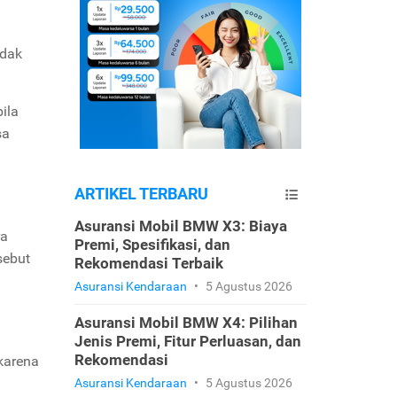
idak
ila
sa
ARTIKEL TERBARU
Asuransi Mobil BMW X3: Biaya
ra
Premi, Spesifikasi, dan
sebut
Rekomendasi Terbaik
Asuransi Kendaraan
•
5 Agustus 2026
Asuransi Mobil BMW X4: Pilihan
Jenis Premi, Fitur Perluasan, dan
Rekomendasi
karena
Asuransi Kendaraan
•
5 Agustus 2026