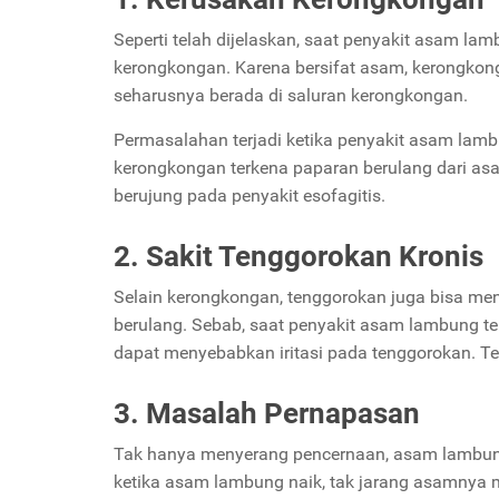
Seperti telah dijelaskan, saat penyakit asam l
kerongkongan. Karena bersifat asam, kerongkonga
seharusnya berada di saluran kerongkongan.
Permasalahan terjadi ketika penyakit asam lambu
kerongkongan terkena paparan berulang dari asa
berujung pada penyakit esofagitis.
2. Sakit Tenggorokan Kronis
Selain kerongkongan, tenggorokan juga bisa me
berulang. Sebab, saat penyakit asam lambung te
dapat menyebabkan iritasi pada tenggorokan. Te
3. Masalah Pernapasan
Tak hanya menyerang pencernaan, asam lambung
ketika asam lambung naik, tak jarang asamnya 