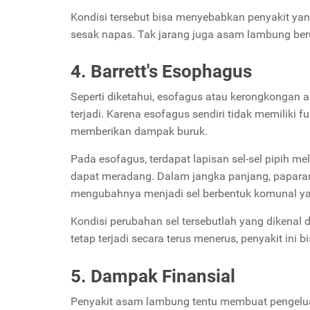
Kondisi tersebut bisa menyebabkan penyakit ya
sesak napas. Tak jarang juga asam lambung ber
4. Barrett's Esophagus
Seperti diketahui, esofagus atau kerongkongan
terjadi. Karena esofagus sendiri tidak memilik
memberikan dampak buruk.
Pada esofagus, terdapat lapisan sel-sel pipih m
dapat meradang. Dalam jangka panjang, paparan 
mengubahnya menjadi sel berbentuk komunal ya
Kondisi perubahan sel tersebutlah yang dikenal 
tetap terjadi secara terus menerus, penyakit ini
5. Dampak Finansial
Penyakit asam lambung tentu membuat pengelu