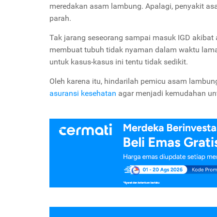
meredakan asam lambung. Apalagi, penyakit asa
parah.
Tak jarang seseorang sampai masuk IGD akibat 
membuat tubuh tidak nyaman dalam waktu lama
untuk kasus-kasus ini tentu tidak sedikit.
Oleh karena itu, hindarilah pemicu asam lambu
asuransi kesehatan
agar menjadi kemudahan unt