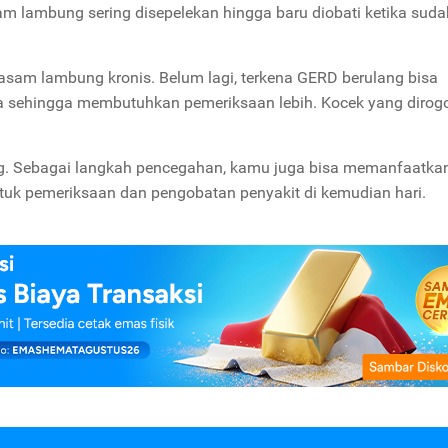
m lambung sering disepelekan hingga baru diobati ketika suda
asam lambung kronis. Belum lagi, terkena GERD berulang bisa
 sehingga membutuhkan pemeriksaan lebih. Kocek yang dirog
ng. Sebagai langkah pencegahan, kamu juga bisa memanfaatka
uk pemeriksaan dan pengobatan penyakit di kemudian hari.