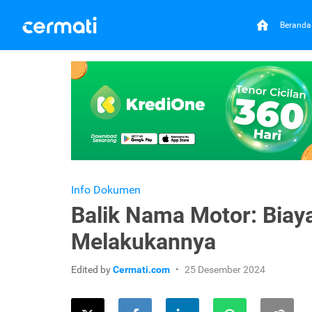
Beranda
Info Dokumen
Balik Nama Motor: Biay
Melakukannya
Edited by
Cermati.com
25 Desember 2024