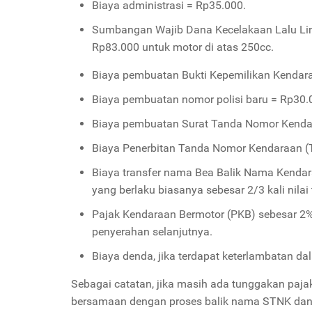
Biaya administrasi = Rp35.000.
Sumbangan Wajib Dana Kecelakaan Lalu Lin
Rp83.000 untuk motor di atas 250cc.
Biaya pembuatan Bukti Kepemilikan Kendar
Biaya pembuatan nomor polisi baru = Rp30.
Biaya pembuatan Surat Tanda Nomor Kenda
Biaya Penerbitan Tanda Nomor Kendaraan (T
Biaya transfer nama Bea Balik Nama Kendar
yang berlaku biasanya sebesar 2/3 kali nilai
Pajak Kendaraan Bermotor (PKB) sebesar 2%
penyerahan selanjutnya.
Biaya denda, jika terdapat keterlambatan d
Sebagai catatan, jika masih ada tunggakan paj
bersamaan dengan proses balik nama STNK dan 