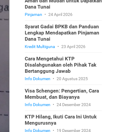
Aman dan Mudah untuk Dapatkan
Dana Tunai
Pinjaman
•
24 April 2026
Syarat Gadai BPKB dan Panduan
Lengkap Mendapatkan Pinjaman
Dana Tunai
Kredit Multiguna
•
23 April 2026
Cara Mengetahui KTP
Disalahgunakan oleh Pihak Tak
Bertanggung Jawab
Info Dokumen
•
20 Agustus 2025
Visa Schengen: Pengertian, Cara
Membuat, dan Biayanya
Info Dokumen
•
24 Desember 2024
KTP Hilang, Ikuti Cara Ini Untuk
Mengurusnya
Info Dokumen
•
19 Desember 2024