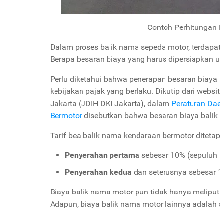
Contoh Perhitungan B
Dalam proses balik nama sepeda motor, terdapat 
Berapa besaran biaya yang harus dipersiapkan 
Perlu diketahui bahwa penerapan besaran biaya 
kebijakan pajak yang berlaku. Dikutip dari webs
Jakarta (JDIH DKI Jakarta), dalam
Peraturan Da
Bermotor
disebutkan bahwa besaran biaya balik 
Tarif bea balik nama kendaraan bermotor diteta
Penyerahan pertama
sebesar 10% (sepuluh 
Penyerahan kedua
dan seterusnya sebesar 1
Biaya balik nama motor pun tidak hanya meliputi
Adapun, biaya balik nama motor lainnya adalah 