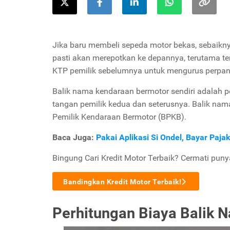
Jika baru membeli sepeda motor bekas, sebaiknya
pasti akan merepotkan ke depannya, terutama ter
KTP pemilik sebelumnya untuk mengurus perpanj
Balik nama kendaraan bermotor sendiri adalah p
tangan pemilik kedua dan seterusnya. Balik na
Pemilik Kendaraan Bermotor (BPKB).
Baca Juga:
Pakai Aplikasi Si Ondel, Bayar Paj
Bingung Cari Kredit Motor Terbaik? Cermati puny
Bandingkan Kredit Motor Terbaik!
Perhitungan Biaya Balik 