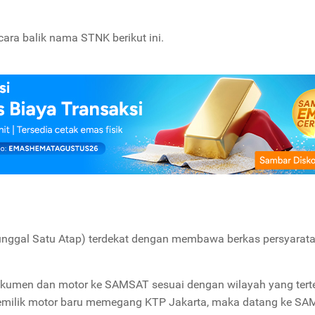
cara balik nama STNK berikut ini.
ggal Satu Atap) terdekat dengan membawa berkas persyarata
okumen dan motor ke SAMSAT sesuai dengan wilayah yang tert
 pemilik motor baru memegang KTP Jakarta, maka datang ke S