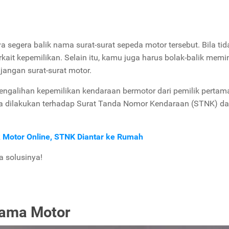
 segera balik nama surat-surat sepeda motor tersebut. Bila tid
kait kepemilikan. Selain itu, kamu juga harus bolak-balik mem
angan surat-surat motor.
engalihan kepemilikan kendaraan bermotor dari pemilik pertam
ma dilakukan terhadap Surat Tanda Nomor Kendaraan (STNK) d
ak Motor Online, STNK Diantar ke Rumah
a solusinya!
Nama Motor