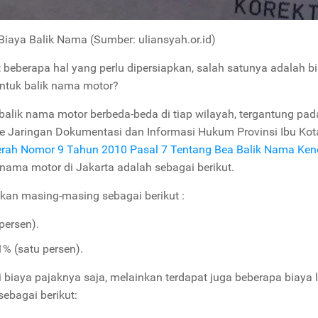
iaya Balik Nama (Sumber: uliansyah.or.id)
beberapa hal yang perlu dipersiapkan, salah satunya adalah bi
untuk balik nama motor?
balik nama motor berbeda-beda di tiap wilayah, tergantung pad
ite Jaringan Dokumentasi dan Informasi Hukum Provinsi Ibu Kot
erah Nomor 9 Tahun 2010 Pasal 7 Tentang Bea Balik Nama Ke
nama motor di Jakarta adalah sebagai berikut.
pkan masing-masing sebagai berikut :
persen).
% (satu persen).
 biaya pajaknya saja, melainkan terdapat juga beberapa biaya 
sebagai berikut: