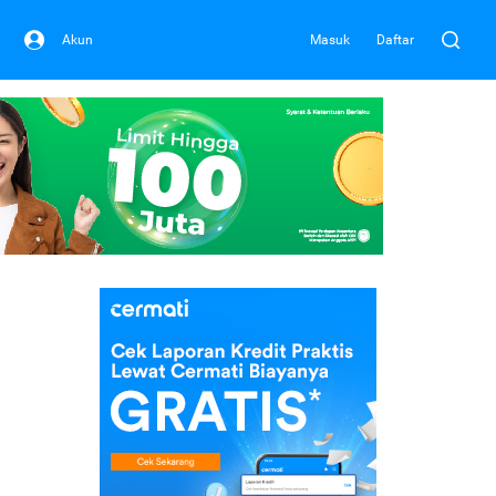
Akun
Masuk
Daftar