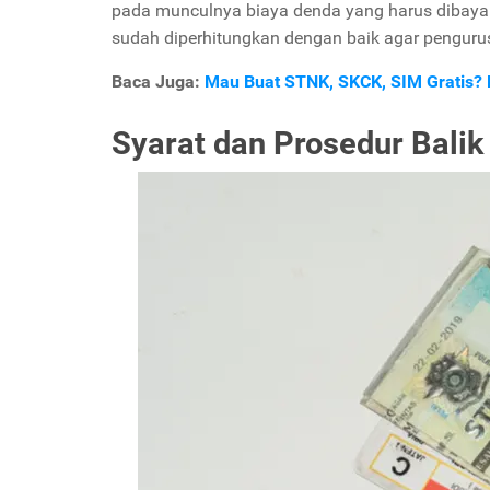
pada munculnya biaya denda yang harus dibayark
sudah diperhitungkan dengan baik agar penguru
Baca Juga:
Mau Buat STNK, SKCK, SIM Gratis? P
Syarat dan Prosedur Bal