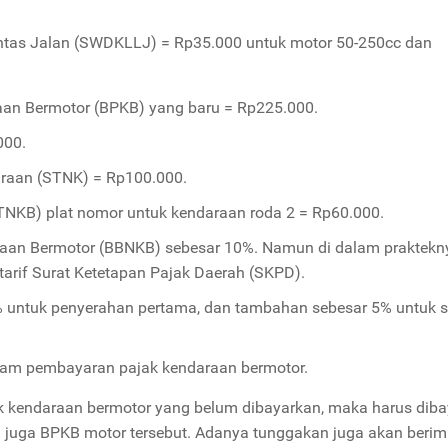
tas Jalan (SWDKLLJ) = Rp35.000 untuk motor 50-250cc dan
aan Bermotor (BPKB) yang baru = Rp225.000.
000.
raan (STNK) = Rp100.000.
NKB) plat nomor untuk kendaraan roda 2 = Rp60.000.
aan Bermotor (BBNKB) sebesar 10%. Namun di dalam prakteknya
 tarif Surat Ketetapan Pajak Daerah (SKPD).
 untuk penyerahan pertama, dan tambahan sebesar 5% untuk s
alam pembayaran pajak kendaraan bermotor.
ak kendaraan bermotor yang belum dibayarkan, maka harus dib
juga BPKB motor tersebut. Adanya tunggakan juga akan beri