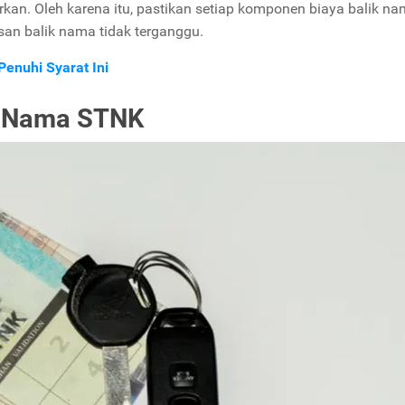
an. Oleh karena itu, pastikan setiap komponen biaya balik n
san balik nama tidak terganggu.
enuhi Syarat Ini
ik Nama STNK