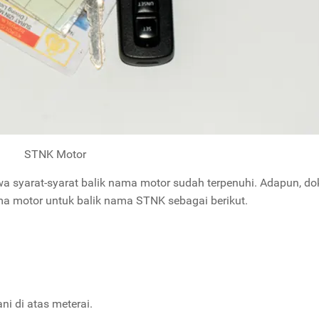
STNK Motor
wa syarat-syarat balik nama motor sudah terpenuhi. Adapun, d
ama motor untuk balik nama STNK sebagai berikut.
i di atas meterai.