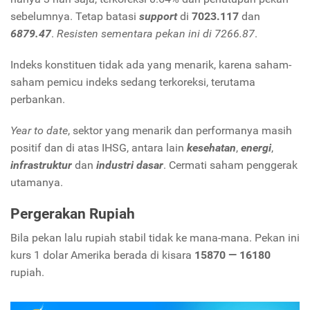
sebelumnya. Tetap batasi
support
di
7023.117
dan
6879.47
.
Resisten sementara pekan ini di 7266.87
.
Indeks konstituen tidak ada yang menarik, karena saham-
saham pemicu indeks sedang terkoreksi, terutama
perbankan.
Year to date
, sektor yang menarik dan performanya masih
positif dan di atas IHSG, antara lain
kesehatan
,
energi
,
infrastruktur
dan
industri dasar
. Cermati saham penggerak
utamanya.
Pergerakan Rupiah
Bila pekan lalu rupiah stabil tidak ke mana-mana. Pekan ini
kurs 1 dolar Amerika berada di kisara
15870 — 16180
rupiah.