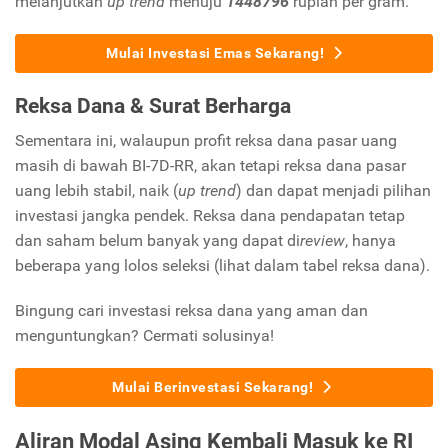
melanjutkan
up trend
menuju
1448796
rupiah per gram.
Mulai Investasi Emas Sekarang!
Reksa Dana & Surat Berharga
Sementara ini, walaupun profit reksa dana pasar uang
masih di bawah BI-7D-RR, akan tetapi reksa dana pasar
uang lebih stabil, naik (
up trend
) dan dapat menjadi pilihan
investasi jangka pendek. Reksa dana pendapatan tetap
dan saham belum banyak yang dapat di
review
, hanya
beberapa yang lolos seleksi (lihat dalam tabel reksa dana).
Bingung cari investasi reksa dana yang aman dan
menguntungkan? Cermati solusinya!
Mulai Berinvestasi Sekarang!
Aliran Modal Asing Kembali Masuk ke RI