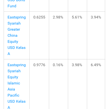
Fund
Eastspring
0.6255
2.98%
5.61%
3.94%
Syariah
Greater
China
Equity
USD Kelas
A
Eastspring
0.9776
0.16%
3.98%
6.49%
Syariah
Equity
Islamic
Asia
Pacific
USD Kelas
A