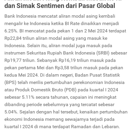
dan Simak Sentimen dari Pasar Global
Bank Indonesia mencatat aliran modal asing kembali
mengalir ke Indonesia ketika BI Rate dinaikkan menjadi
6.25%. BI mencatat pada pekan 1 dan 2 Mei 2024 terdapat
Rp22,84 triliun aliran modal asing yang masuk ke
Indonesia. Selain itu, aliran modal juga masuk pada
instrumen Sekuritas Rupiah Bank Indonesia (SRBI) sebesar
Rp19,77 triliun. Sebanyak Rp16,19 triliun masuk pada
pekan pertama Mei dan Rp3,58 triliun masuk pada pekan
kedua Mei 2024. Di dalam negeri, Badan Pusat Statistik
(BPS) telah merilis pertumbuhan perekonomian Indonesia
atau Produk Domestik Bruto (PDB) pada kuartal I 2024
sebesar 5.11% secara tahunan, capaian ini meningkat
dibanding periode sebelumnya yang tercatat sebesar
5.04%. Sejalan dengan hal tersebut, kenaikan pertumbuhan
ekonomi Indonesia memang sewajarnya terjadi pada
kuartal I 2024 di mana terdapat Ramadan dan Lebaran.