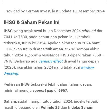
Provided by Cermati Invest, last update 13 Desember 2024
IHSG & Saham Pekan Ini
IHSG
, yang sejak awal bulan Desember 2024
rebound
dari
7041 ke 7530, pada penutupan pekan lalu kembali
terkoreksi, turun ke 7324. Apakah akhir tahun 2024 nanti
IHSG akan tutup di atas
titik aman 7378
? Sampai akhir
tahun 2024
support & resistance
IHSG diperkirakan 7058—
7618. Berharap ada
January effect
di awal tahun depan
(2025), jika akhir tahun 2024 nanti tidak ada
window
dressing
.
Perkiraan IHSG terkoreksi lebih dalam tahun depan,
minimal menuju
support gap
di
6967
.
Saham
, sudah hampir tutup tahun 2024, indeks terbaik
masih dipegang oleh
Pefindo 25
dan
Indeks Saham