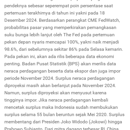
pendeknya sebesar seperempat poin persentase saat
pertemuan terakhirnya di tahun ini yakni pada 18
Desember 2024. Berdasarkan perangkat CME FedWatch,
probabilitas pasar yang memperkirakan pemangkasan
suku bunga lebih lanjut oleh The Fed pada pertemuan
pekan depan nyaris mencapai 100%, yakni naik menjadi
98.6%, dari sebelumnya sekitar 86% pada Selasa kemarin.
Pada pekan ini, akan ada rilis beberapa data ekonomi
penting. Badan Pusat Statistik (BPS) akan merilis data
neraca perdagangan beserta data ekspor dan juga impor
periode November 2024. Surplus neraca perdagangan
diproyeksi masih akan berlanjut pada November 2024.
Namun, surplus diproyeksi akan menyusut karena
tingginya impor. Jika neraca perdagangan kembali
mencetak surplus maka Indonesia sudah membukukan
surplus selama 55 bulan beruntun sejak Mei 2020. Surplus
membentang dari Presiden Joko Widodo (Jokowi) hingga
Prabowo Subianto. Dari mitra dagang terbesar RI, China