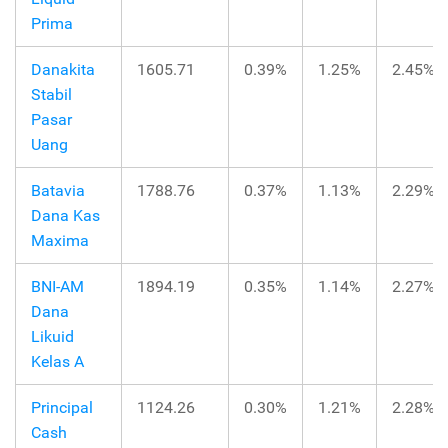
Prima
Danakita
1605.71
0.39%
1.25%
2.45%
Stabil
Pasar
Uang
Batavia
1788.76
0.37%
1.13%
2.29%
Dana Kas
Maxima
BNI-AM
1894.19
0.35%
1.14%
2.27%
Dana
Likuid
Kelas A
Principal
1124.26
0.30%
1.21%
2.28%
Cash