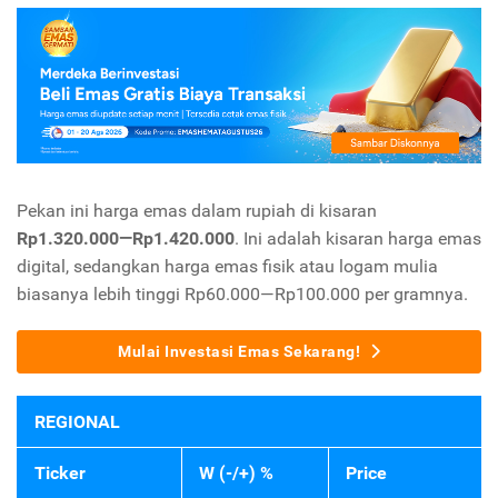
Pekan ini harga emas dalam rupiah di kisaran
Rp1.320.000—Rp1.420.000
. Ini adalah kisaran harga emas
digital, sedangkan harga emas fisik atau logam mulia
biasanya lebih tinggi Rp60.000—Rp100.000 per gramnya.
Mulai Investasi Emas Sekarang!
REGIONAL
Ticker
W (-/+) %
Price