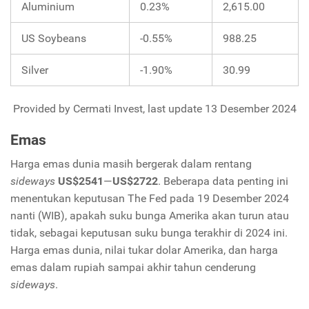
Aluminium
0.23%
2,615.00
US Soybeans
-0.55%
988.25
Silver
-1.90%
30.99
Provided by Cermati Invest, last update 13 Desember 2024
Emas
Harga emas dunia masih bergerak dalam rentang
sideways
US$2541
—
US$2722
. Beberapa data penting ini
menentukan keputusan The Fed pada 19 Desember 2024
nanti (WIB), apakah suku bunga Amerika akan turun atau
tidak, sebagai keputusan suku bunga terakhir di 2024 ini.
Harga emas dunia, nilai tukar dolar Amerika, dan harga
emas dalam rupiah sampai akhir tahun cenderung
sideways
.