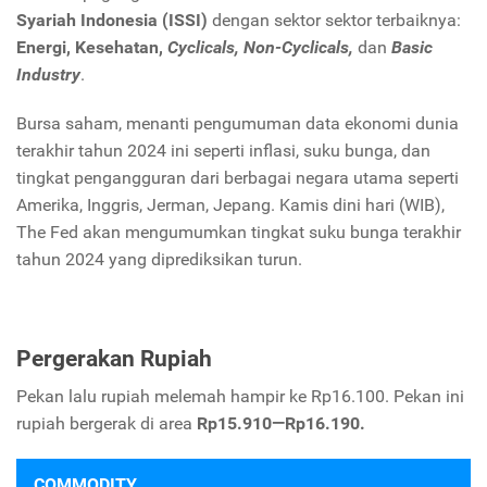
Syariah Indonesia (ISSI)
dengan sektor sektor terbaiknya:
Energi, Kesehatan,
Cyclicals, Non-Cyclicals,
dan
Basic
Industry
.
Bursa saham, menanti pengumuman data ekonomi dunia
terakhir tahun 2024 ini seperti inflasi, suku bunga, dan
tingkat pengangguran dari berbagai negara utama seperti
Amerika, Inggris, Jerman, Jepang. Kamis dini hari (WIB),
The Fed akan mengumumkan tingkat suku bunga terakhir
tahun 2024 yang diprediksikan turun.
Pergerakan Rupiah
Pekan lalu rupiah melemah hampir ke Rp16.100. Pekan ini
rupiah bergerak di area
Rp15.910—Rp16.190.
COMMODITY