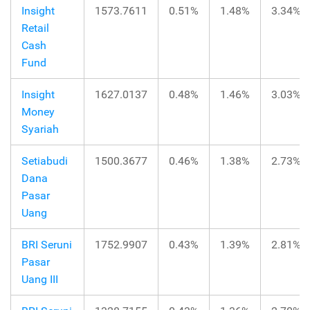
Insight
1573.7611
0.51%
1.48%
3.34%
Retail
Cash
Fund
Insight
1627.0137
0.48%
1.46%
3.03%
Money
Syariah
Setiabudi
1500.3677
0.46%
1.38%
2.73%
Dana
Pasar
Uang
BRI Seruni
1752.9907
0.43%
1.39%
2.81%
Pasar
Uang III