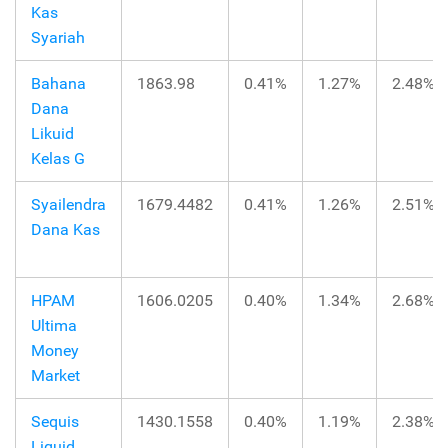
Kas
Syariah
Bahana
1863.98
0.41%
1.27%
2.48%
Dana
Likuid
Kelas G
Syailendra
1679.4482
0.41%
1.26%
2.51%
Dana Kas
HPAM
1606.0205
0.40%
1.34%
2.68%
Ultima
Money
Market
Sequis
1430.1558
0.40%
1.19%
2.38%
Liquid