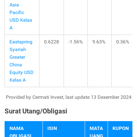
Asia
Pacific
USD Kelas
A
Eastspring
0.6228
-1.56%
9.63%
0.36%
Syariah
Greater
China
Equity USD
Kelas A
Provided by Cermati Invest, last update 13 Desember 2024
Surat Utang/Obligasi
NAMA
ISIN
MATA
KUPON
OBLIGASI
UANG