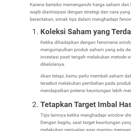
Karena berisiko memengaruhi harga saham dan 
wajib diantisipasi dengan strategi dan cara yang
berantakan, simak tips dalam menghadapi fen
Koleksi Saham yang Terdap
Ketika dihadapkan dengan fenomena
windo
mengumpulkan produk saham yang ada dalam
investasi pasti tengah melakukan metode
w
dikelolanya.
Akan tetapi, kamu perlu membeli saham dal
tersebut melakukan pembelian pada produk
mendapatkan potensi keuntungan lebih men
Tetapkan Target Imbal Has
Tips lainnya ketika menghadapi
window dr
Dengan begitu, saat target keuntungan yang 
melakukan penjualan agar mampu mengantis