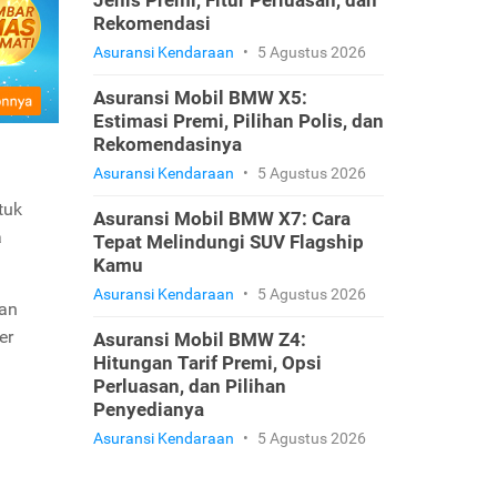
Jenis Premi, Fitur Perluasan, dan
Rekomendasi
Asuransi Kendaraan
•
5 Agustus 2026
Asuransi Mobil BMW X5:
Estimasi Premi, Pilihan Polis, dan
Rekomendasinya
Asuransi Kendaraan
•
5 Agustus 2026
tuk
Asuransi Mobil BMW X7: Cara
a
Tepat Melindungi SUV Flagship
Kamu
Asuransi Kendaraan
•
5 Agustus 2026
kan
er
Asuransi Mobil BMW Z4:
Hitungan Tarif Premi, Opsi
Perluasan, dan Pilihan
Penyedianya
Asuransi Kendaraan
•
5 Agustus 2026