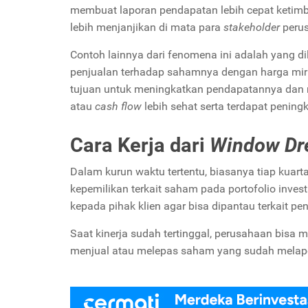
membuat laporan pendapatan lebih cepat ketimb
lebih menjanjikan di mata para
stakeholder
peru
Contoh lainnya dari fenomena ini adalah yang di
penjualan terhadap sahamnya dengan harga miri
tujuan untuk meningkatkan pendapatannya dan me
atau
cash flow
lebih sehat serta terdapat pening
Cara Kerja dari
Window Dr
Dalam kurun waktu tertentu, biasanya tiap kuarta
kepemilikan terkait saham pada portofolio inves
kepada pihak klien agar bisa dipantau terkait p
Saat kinerja sudah tertinggal, perusahaan bisa
menjual atau melepas saham yang sudah melapor