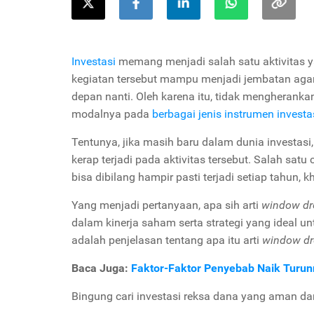
Investasi
memang menjadi salah satu aktivitas y
kegiatan tersebut mampu menjadi jembatan agar 
depan nanti. Oleh karena itu, tidak mengheranka
modalnya pada
berbagai jenis instrumen investa
Tentunya, jika masih baru dalam dunia investa
kerap terjadi pada aktivitas tersebut. Salah sat
bisa dibilang hampir pasti terjadi setiap tahun,
Yang menjadi pertanyaan, apa sih arti
window dr
dalam kinerja saham serta strategi yang ideal 
adalah penjelasan tentang apa itu arti
window dr
Baca Juga:
Faktor-Faktor Penyebab Naik Turu
Bingung cari investasi reksa dana yang aman d