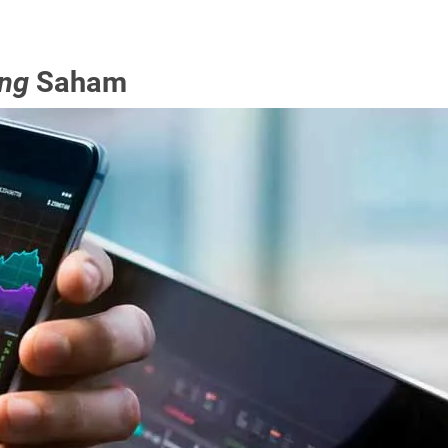
ing
Saham