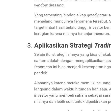
window dressing.
Yang terpenting, hindari sikap
greedy
atau s
menjelang munculnya fenomena tersebut. 
target imbal hasil terlalu tinggi, investor
kerugian karena nilainya terlanjur menurun.
Aplikasikan Strategi
Tradi
Selain itu, strategi lainnya yang bisa dilak
saham adalah dengan mengaplikasikan str
fenomena ini bisa menjadi kesempatan ag
pendek.
Alasannya karena mereka memiliki peluang
langsung dalam waktu hitungan hari saja. Aka
investor yang membeli saham sebagai sara
nilainya dan lebih sulit untuk diperkirakan 