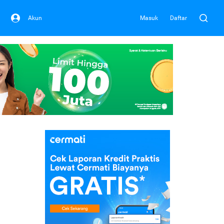
Akun
Masuk
Daftar