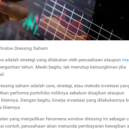
indow Dressing
Saham
 adalah strategi yang dilakukan oleh perusahaan ataupun
ma
ergantian tahun. Meski begitu, tak menutup kemungkinan jika
tal.
ressing
saham adalah cara, strategi, atau metode investasi yan
tkan performa portofolio miliknya sebelum disajikan ataupun
liennya. Dengan begitu, kinerja investasi yang dilakukannya b
ra kliennya.
emiten yang menjadikan fenomena
window dressing
ini sebagai 
agai contoh, perusahaan akan menunda pembayaran kewajiban 