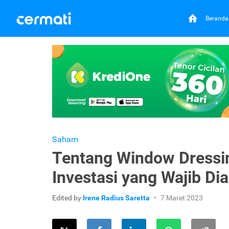
Beranda
Saham
Tentang Window Dressi
Investasi yang Wajib Dia
Edited by
Irene Radius Saretta
7 Maret 2023