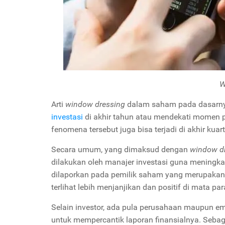
W
Arti
window dressing
dalam saham pada dasarnya
investasi
di akhir tahun atau mendekati momen p
fenomena tersebut juga bisa terjadi di akhir kuar
Secara umum, yang dimaksud dengan
window d
dilakukan oleh manajer investasi guna meningka
dilaporkan pada pemilik saham yang merupakan k
terlihat lebih menjanjikan dan positif di mata pa
Selain investor, ada pula perusahaan maupun 
untuk mempercantik laporan finansialnya. Seb