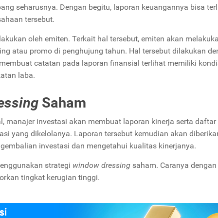
ang seharusnya. Dengan begitu, laporan keuangannya bisa terl
sahaan tersebut.
lakukan oleh emiten. Terkait hal tersebut, emiten akan melakuk
ng atau promo di penghujung tahun. Hal tersebut dilakukan d
mbuat catatan pada laporan finansial terlihat memiliki kondi
katan laba.
essing
Saham
l, manajer investasi akan membuat laporan kinerja serta daftar
tasi yang dikelolanya. Laporan tersebut kemudian akan diberika
engembalian investasi dan mengetahui kualitas kinerjanya.
 menggunakan strategi
window dressing
saham. Caranya dengan
kan tingkat kerugian tinggi.