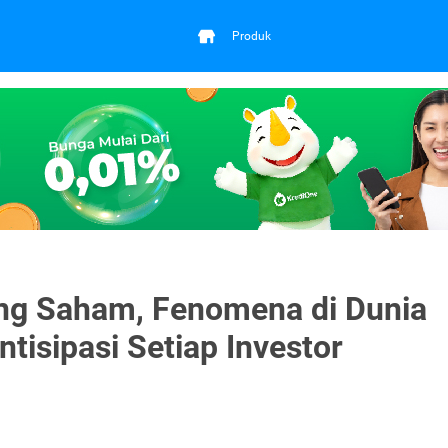
Produk
ng Saham, Fenomena di Dunia
ntisipasi Setiap Investor