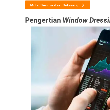
Mulai Berinvestasi Sekarang!
Pengertian
Window Dress