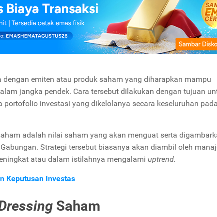
ya dengan emiten atau produk saham yang diharapkan mampu
alam jangka pendek. Cara tersebut dilakukan dengan tujuan un
a portofolio investasi yang dikelolanya secara keseluruhan pad
saham adalah nilai saham yang akan menguat serta digambar
 Gabungan. Strategi tersebut biasanya akan diambil oleh manaj
 meningkat atau dalam istilahnya mengalami
uptrend.
an Keputusan Investas
Dressing
Saham