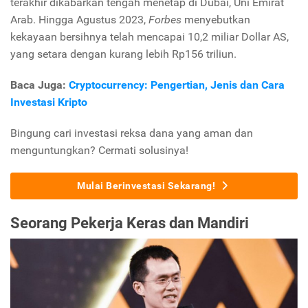
terakhir dikabarkan tengah menetap di Dubai, Uni Emirat
Arab. Hingga Agustus 2023,
Forbes
menyebutkan
kekayaan bersihnya telah mencapai 10,2 miliar Dollar AS,
yang setara dengan kurang lebih Rp156 triliun.
Baca Juga:
Cryptocurrency: Pengertian, Jenis dan Cara
Investasi Kripto
Bingung cari investasi reksa dana yang aman dan
menguntungkan? Cermati solusinya!
Mulai Berinvestasi Sekarang!
Seorang Pekerja Keras dan Mandiri