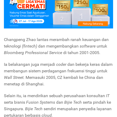
Changpeng Zhao lantas merambah ranah keuangan dan
teknologi
(fintech)
dan mengembangkan
software
untuk
Bloomberg Professional Service
di tahun 2001-2005.
Ia belakangan juga menjadi
coder
dan bekerja keras dalam
membangun sistem perdagangan frekuensi tinggi untuk
Wall Street.
Memasuki 2005, CZ kembali ke China dan
menetap di Shanghai.
Selain itu, ia mendirikan sebuah perusahaan konsultan
IT
serta bisnis
Fusion Systems
dan
Bijie Tech
serta pindah ke
Singapura.
Bijie Tech
sendiri merupakan penyedia layanan
pertukaran berbasis
cloud.