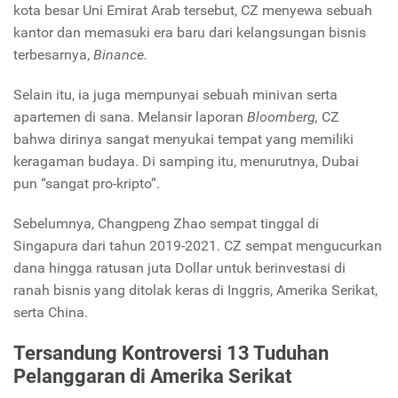
kota besar Uni Emirat Arab tersebut, CZ menyewa sebuah
kantor dan memasuki era baru dari kelangsungan bisnis
terbesarnya,
Binance.
Selain itu, ia juga mempunyai sebuah minivan serta
apartemen di sana. Melansir laporan
Bloomberg,
CZ
bahwa dirinya sangat menyukai tempat yang memiliki
keragaman budaya. Di samping itu, menurutnya, Dubai
pun “sangat pro-kripto”.
Sebelumnya, Changpeng Zhao sempat tinggal di
Singapura dari tahun 2019-2021. CZ sempat mengucurkan
dana hingga ratusan juta Dollar untuk berinvestasi di
ranah bisnis yang ditolak keras di Inggris, Amerika Serikat,
serta China.
Tersandung Kontroversi 13 Tuduhan
Pelanggaran di Amerika Serikat