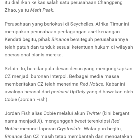
itu dialirkan ke kas salah satu perusahaan Changpeng
Zhao, yaitu
Merit Peak.
Perusahaan yang berlokasi di Seychelles, Afrika Timur ini
merupakan perusahaan perdagangan aset keuangan.
Kendati begitu, pihak
Binance
bersiteguh perusahaannya
telah patuh dan tunduk sesuai ketentuan hukum di wilayah
operasional bisnis mereka.
Selain itu, beredar pula desas-desus yang mengungkapkan
CZ menjadi buronan Interpol. Berbagai media massa
memberitakan CZ telah menerima
Red Notice.
Kabar ini
awalnya berasal dari
podcast UpOnly
yang dibawakan oleh
Cobie (Jordan Fish).
Jordan Fish alias Cobie melalui akun
Twitter
(kini berganti
nama menjadi
X
), mengunggah
tweet
terenkripsi
Red
Notice
menurut laporan
Cryptoslate
. Walaupun begitu,
Binance
dan CZ masih tetap membantah dan mengatakan