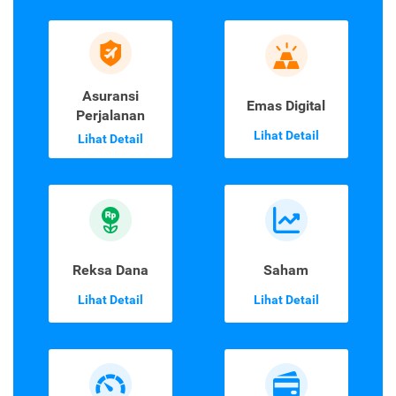
Asuransi
Emas Digital
Perjalanan
Lihat Detail
Lihat Detail
Reksa Dana
Saham
Lihat Detail
Lihat Detail