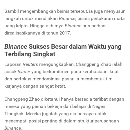
Sambil mengembangkan bisnis tersebut, ia juga menyusun
langkah untuk mendirikan
Binance,
bisnis pertukaran mata
uang kripto. Hingga akhirnya
Binance
pun berhasil
direalisasikannya di tahun 2017.
Binance
Sukses Besar dalam Waktu yang
Terbilang Singkat
Laporan
Reuters
mengungkapkan, Changpeng Zhao ialah
sosok
leader
yang berkomitmen pada kerahasiaan, kuat
dan berfokus mendominasi pasar. Ia membentuk tim
kerjanya dengan sangat ketat.
Changpeng Zhao diketahui hanya bersedia terlibat dengan
mereka yang pernah bekerja dan belajar di Negeri
Tiongkok. Mereka jugalah yang dia percaya untuk
menempati posisi penting di dalam struktur perusahaan
Binance.