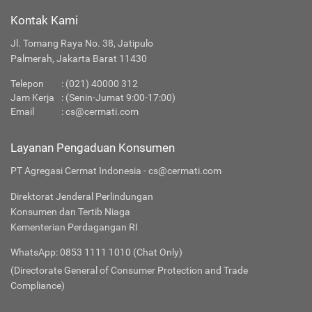
Kontak Kami
Jl. Tomang Raya No. 38, Jatipulo
Palmerah, Jakarta Barat 11430
Telepon
:
(021) 40000 312
Jam Kerja
: (Senin-Jumat 9:00-17:00)
Email
:
cs@cermati.com
Layanan Pengaduan Konsumen
PT Agregasi Cermat Indonesia - cs@cermati.com
Direktorat Jenderal Perlindungan
Konsumen dan Tertib Niaga
Kementerian Perdagangan RI
WhatsApp: 0853 1111 1010 (Chat Only)
(Directorate General of Consumer Protection and Trade
Compliance)