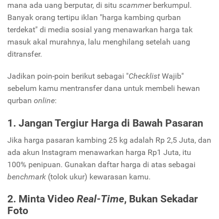
mana ada uang berputar, di situ
scammer
berkumpul.
Banyak orang tertipu iklan "harga kambing qurban
terdekat" di media sosial yang menawarkan harga tak
masuk akal murahnya, lalu menghilang setelah uang
ditransfer.
Jadikan poin-poin berikut sebagai "
Checklist
Wajib"
sebelum kamu mentransfer dana untuk membeli hewan
qurban
online
:
1. Jangan Tergiur Harga di Bawah Pasaran
Jika harga pasaran kambing 25 kg adalah Rp 2,5 Juta, dan
ada akun Instagram menawarkan harga Rp1 Juta, itu
100% penipuan. Gunakan daftar harga di atas sebagai
benchmark
(tolok ukur) kewarasan kamu.
2. Minta Video
Real-Time
, Bukan Sekadar
Foto