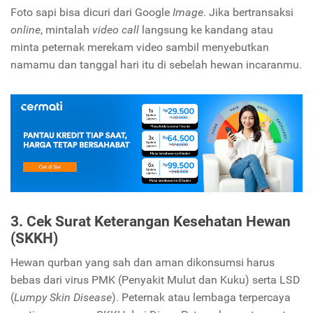
Foto sapi bisa dicuri dari Google
Image
. Jika bertransaksi
online
, mintalah
video call
langsung ke kandang atau
minta peternak merekam video sambil menyebutkan
namamu dan tanggal hari itu di sebelah hewan incaranmu.
3. Cek Surat Keterangan Kesehatan Hewan
(SKKH)
Hewan qurban yang sah dan aman dikonsumsi harus
bebas dari virus PMK (Penyakit Mulut dan Kuku) serta LSD
(
Lumpy Skin Disease
). Peternak atau lembaga terpercaya