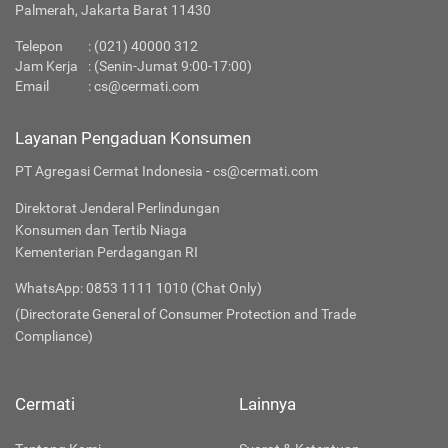
Palmerah, Jakarta Barat 11430
Telepon
:
(021) 40000 312
Jam Kerja
: (Senin-Jumat 9:00-17:00)
Email
:
cs@cermati.com
Layanan Pengaduan Konsumen
PT Agregasi Cermat Indonesia - cs@cermati.com
Direktorat Jenderal Perlindungan
Konsumen dan Tertib Niaga
Kementerian Perdagangan RI
WhatsApp: 0853 1111 1010 (Chat Only)
(Directorate General of Consumer Protection and Trade
Compliance)
Cermati
Lainnya