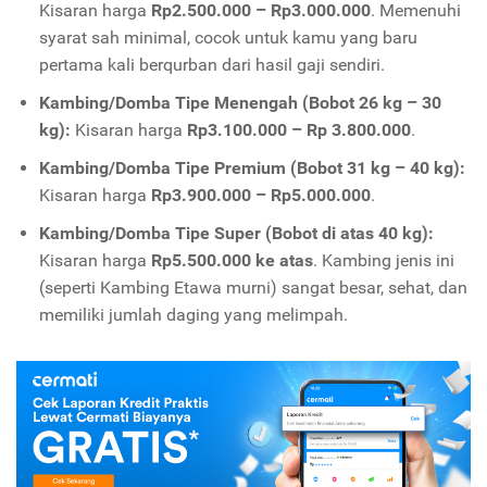
Kisaran harga
Rp2.500.000 – Rp3.000.000
. Memenuhi
syarat sah minimal, cocok untuk kamu yang baru
pertama kali berqurban dari hasil gaji sendiri.
Kambing/Domba Tipe Menengah (Bobot 26 kg – 30
kg):
Kisaran harga
Rp3.100.000 – Rp 3.800.000
.
Kambing/Domba Tipe Premium (Bobot 31 kg – 40 kg):
Kisaran harga
Rp3.900.000 – Rp5.000.000
.
Kambing/Domba Tipe Super (Bobot di atas 40 kg):
Kisaran harga
Rp5.500.000 ke atas
. Kambing jenis ini
(seperti Kambing Etawa murni) sangat besar, sehat, dan
memiliki jumlah daging yang melimpah.