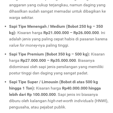
anggaran yang cukup terjangkau, namun daging yang
dihasilkan sudah sangat memadai untuk dibagikan ke
warga sekitar.
Sapi Tipe Menengah / Medium (Bobot 250 kg – 350
kg):
Kisaran harga
Rp21.000.000 – Rp26.000.000
. Ini
adalah jenis yang paling cepat habis di pasaran karena
value for money
-nya paling tinggi.
Sapi Tipe Premium (Bobot 350 kg – 500 kg):
Kisaran
harga
Rp27.000.000 – Rp35.000.000
. Biasanya
didominasi oleh sapi jenis persilangan yang memiliki
postur tinggi dan daging yang sangat padat.
Sapi Tipe Super / Limousin (Bobot di atas 500 kg
hingga 1 Ton):
Kisaran harga
Rp40.000.000 hingga
lebih dari Rp 100.000.000
. Sapi jenis ini biasanya
diburu oleh kalangan
high-net-worth individuals
(HNWI),
pengusaha, atau pejabat publik.