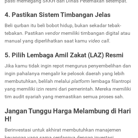
pasti memegang SKKH dari Dinas Peternakan setempat.
4. Pastikan Sistem Timbangan Jelas
Beli qurban itu beli bobot hidup, bukan sekadar tebak-
tebakan. Pastikan
vendor
memiliki timbangan digital atau
manual yang diperlihatkan saat kamu
video call
.
5. Pilih Lembaga Amil Zakat (LAZ) Resmi
Jika kamu tidak ingin repot mengurus penyembelihan dan
ingin pahalanya mengalir ke pelosok daerah yang lebih
membutuhkan, belilah melalui
platform
lembaga filantropi
yang memiliki izin resmi dari pemerintah. Mereka memiliki
tim audit syariah yang memastikan semua proses sah.
Jangan Tunggu Harga Melambung di Hari
H!
Berinvestasi untuk akhirat membutuhkan manajemen
keuangan yang sama cerdasnya dengan investasi