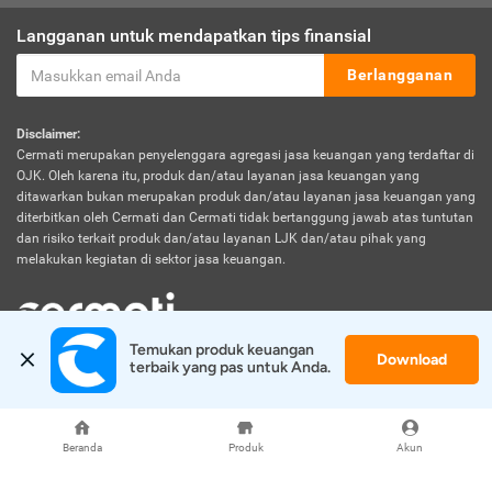
Langganan untuk mendapatkan tips finansial
Berlangganan
Disclaimer:
Cermati merupakan penyelenggara agregasi jasa keuangan yang terdaftar di
OJK. Oleh karena itu, produk dan/atau layanan jasa keuangan yang
ditawarkan bukan merupakan produk dan/atau layanan jasa keuangan yang
diterbitkan oleh Cermati dan Cermati tidak bertanggung jawab atas tuntutan
dan risiko terkait produk dan/atau layanan LJK dan/atau pihak yang
melakukan kegiatan di sektor jasa keuangan.
Temukan produk keuangan 
Download
© 2026 Cermati. All Rights Reserved.
terbaik yang pas untuk Anda.
Beranda
Produk
Akun