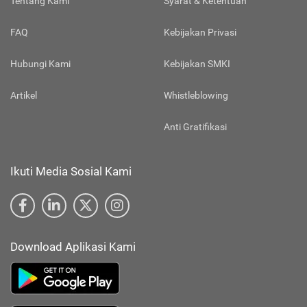
Tentang Kami
Syarat & Ketentuan
FAQ
Kebijakan Privasi
Hubungi Kami
Kebijakan SMKI
Artikel
Whistleblowing
Anti Gratifikasi
Ikuti Media Sosial Kami
Download Aplikasi Kami