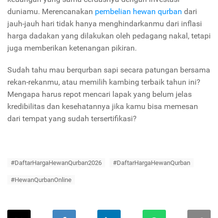
duniamu. Merencanakan
pembelian hewan qurban
dari
jauh-jauh hari tidak hanya menghindarkanmu dari inflasi
harga dadakan yang dilakukan oleh pedagang nakal, tetapi
juga memberikan ketenangan pikiran.
Sudah tahu mau berqurban sapi secara patungan bersama
rekan-rekanmu, atau memilih kambing terbaik tahun ini?
Mengapa harus repot mencari lapak yang belum jelas
kredibilitas dan kesehatannya jika kamu bisa memesan
dari tempat yang sudah tersertifikasi?
#DaftarHargaHewanQurban2026
#DaftarHargaHewanQurban
#HewanQurbanOnline