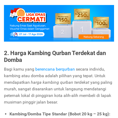
2. Harga Kambing Qurban Terdekat dan
Domba
Bagi kamu yang
berencana berqurban
secara individu,
kambing atau domba adalah pilihan yang tepat. Untuk
mendapatkan
harga kambing qurban terdekat
yang paling
murah, sangat disarankan untuk langsung mendatangi
peternak lokal di pinggiran kota alih-alih membeli di lapak
musiman pinggir jalan besar.
Kambing/Domba Tipe Standar (Bobot 20 kg – 25 kg):