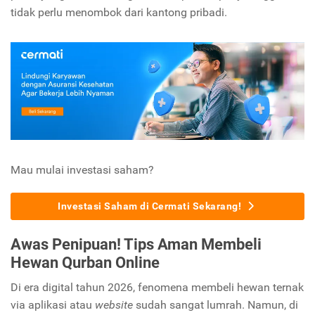
tidak perlu menombok dari kantong pribadi.
Mau mulai investasi saham?
Investasi Saham di Cermati Sekarang!
Awas Penipuan! Tips Aman Membeli
Hewan Qurban Online
Di era digital tahun 2026, fenomena membeli hewan ternak
via aplikasi atau
website
sudah sangat lumrah. Namun, di