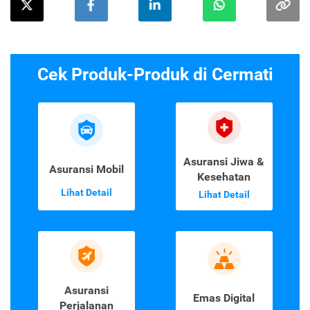
Cek Produk-Produk di Cermati
Asuransi Jiwa &
Asuransi Mobil
Kesehatan
Lihat Detail
Lihat Detail
Asuransi
Emas Digital
Perjalanan