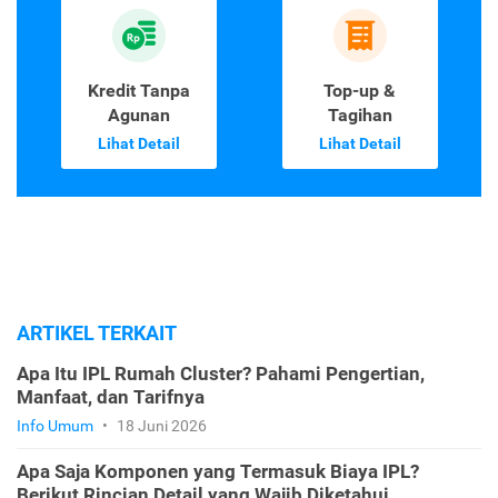
Kredit Tanpa
Top-up &
Agunan
Tagihan
Lihat Detail
Lihat Detail
ARTIKEL TERKAIT
Apa Itu IPL Rumah Cluster? Pahami Pengertian,
Manfaat, dan Tarifnya
Info Umum
•
18 Juni 2026
Apa Saja Komponen yang Termasuk Biaya IPL?
Berikut Rincian Detail yang Wajib Diketahui