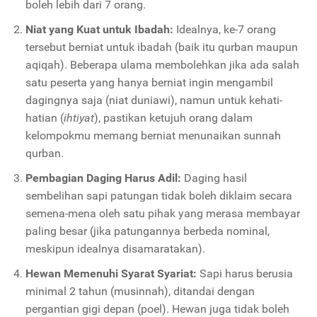
boleh lebih dari 7 orang.
Niat yang Kuat untuk Ibadah:
Idealnya, ke-7 orang
tersebut berniat untuk ibadah (baik itu qurban maupun
aqiqah). Beberapa ulama membolehkan jika ada salah
satu peserta yang hanya berniat ingin mengambil
dagingnya saja (niat duniawi), namun untuk kehati-
hatian (
ihtiyat
), pastikan ketujuh orang dalam
kelompokmu memang berniat menunaikan sunnah
qurban.
Pembagian Daging Harus Adil:
Daging hasil
sembelihan sapi patungan tidak boleh diklaim secara
semena-mena oleh satu pihak yang merasa membayar
paling besar (jika patungannya berbeda nominal,
meskipun idealnya disamaratakan).
Hewan Memenuhi Syarat Syariat:
Sapi harus berusia
minimal 2 tahun (musinnah), ditandai dengan
pergantian gigi depan (poel). Hewan juga tidak boleh