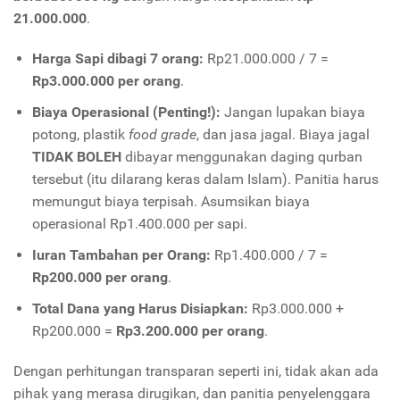
21.000.000
.
Harga Sapi dibagi 7 orang:
Rp21.000.000 / 7 =
Rp3.000.000 per orang
.
Biaya Operasional (Penting!):
Jangan lupakan biaya
potong, plastik
food grade
, dan jasa jagal. Biaya jagal
TIDAK BOLEH
dibayar menggunakan daging qurban
tersebut (itu dilarang keras dalam Islam). Panitia harus
memungut biaya terpisah. Asumsikan biaya
operasional Rp1.400.000 per sapi.
Iuran Tambahan per Orang:
Rp1.400.000 / 7 =
Rp200.000 per orang
.
Total Dana yang Harus Disiapkan:
Rp3.000.000 +
Rp200.000 =
Rp3.200.000 per orang
.
Dengan perhitungan transparan seperti ini, tidak akan ada
pihak yang merasa dirugikan, dan panitia penyelenggara