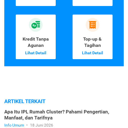
Kredit Tanpa
Top-up &
Agunan
Tagihan
Lihat Detail
Lihat Detail
ARTIKEL TERKAIT
Apa Itu IPL Rumah Cluster? Pahami Pengertian,
Manfaat, dan Tarifnya
Info Umum
•
18 Juni 2026