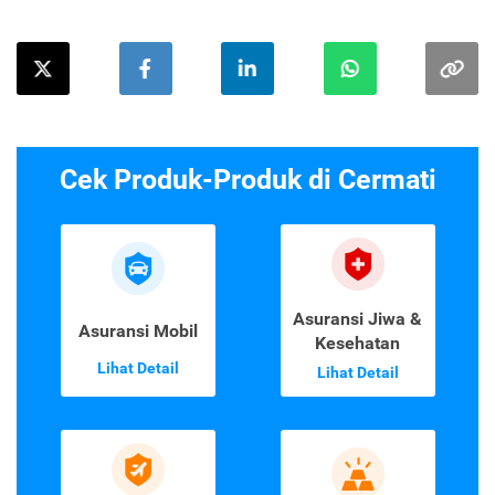
Cek Produk-Produk di Cermati
Asuransi Jiwa &
Asuransi Mobil
Kesehatan
Lihat Detail
Lihat Detail