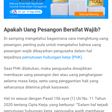
Apakah Uang Pesangon Bersifat Wajib?
Di samping mengetahui bagaimana cara menghitung uang
pesangon, penting pula untuk mengetahui bahwa uang
pesangon wajib dibayarkan pengusaha dalam hal
terjadinya
pemutusan hubungan kerja (PHK)
.
Saat PHK dilakukan, maka pengusaha diwajibkan
membayar uang pesangon dan atau uang penghargaan
selama masa kerja, serta uang penggantian hak yang
seharusnya diterima pihak karyawan.
Hal ini sesuai dengan Pasal 156 ayat (1) UU No. 11 Tahun
2020 tentang Cipta Kerja, yang berbunyi: “Dalam hal terjadi
pemutusan hubungan kerja, pengusaha wajib membayar