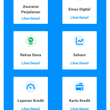
Asuransi
Emas Digital
Perjalanan
Lihat Detail
Lihat Detail
Reksa Dana
Saham
Lihat Detail
Lihat Detail
Laporan Kredit
Kartu Kredit
Lihat Detail
Lihat Detail