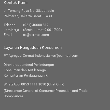
Kontak Kami
Jl. Tomang Raya No. 38, Jatipulo
Palmerah, Jakarta Barat 11430
Telepon
:
(021) 40000 312
Jam Kerja
: (Senin-Jumat 9:00-17:00)
Email
:
cs@cermati.com
Layanan Pengaduan Konsumen
PT Agregasi Cermat Indonesia - cs@cermati.com
Direktorat Jenderal Perlindungan
Konsumen dan Tertib Niaga
Kementerian Perdagangan RI
WhatsApp: 0853 1111 1010 (Chat Only)
(Directorate General of Consumer Protection and Trade
Compliance)