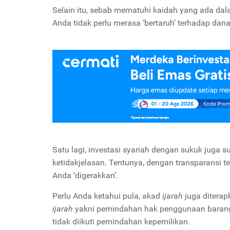
Selain itu, sebab mematuhi kaidah yang ada dal
Anda tidak perlu merasa ‘bertaruh’ terhadap da
Satu lagi, investasi syariah dengan sukuk juga su
ketidakjelasan. Tentunya, dengan transparansi 
Anda ‘digerakkan’.
Perlu Anda ketahui pula, akad
ijarah
juga diterap
ijarah
yakni pemindahan hak penggunaan barang m
tidak diikuti pemindahan kepemilikan.