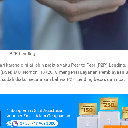
P2P Lending
i karena dinilai lebih praktis yaitu Peer to Peer (P2P) Lending.
al (DSN) MUI Nomor 117/2018 mengenai Layanan Pembiayaan B
, sudah diakui secara sah bahwa P2P Lending bebas dari riba.