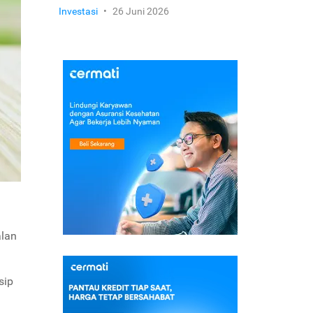
Investasi
•
26 Juni 2026
alan
sip