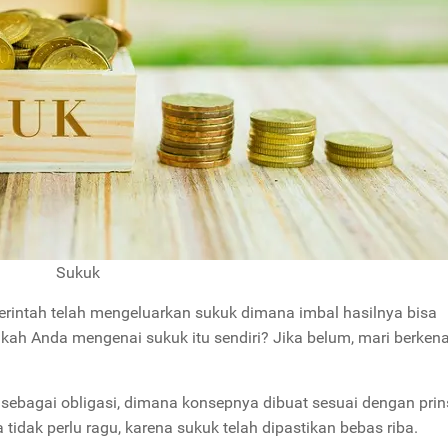
Sukuk
rintah telah mengeluarkan sukuk dimana imbal hasilnya bisa
ah Anda mengenai sukuk itu sendiri? Jika belum, mari berken
 sebagai obligasi, dimana konsepnya dibuat sesuai dengan prin
tidak perlu ragu, karena sukuk telah dipastikan bebas riba.