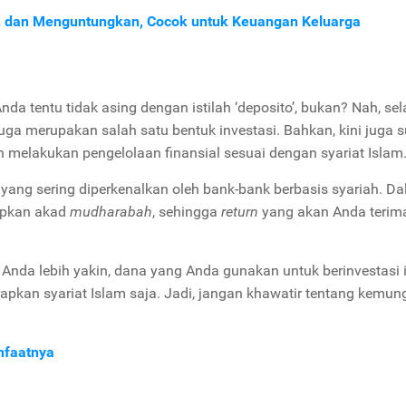
an dan Menguntungkan, Cocok untuk Keuangan Keluarga
nda tentu tidak asing dengan istilah ‘deposito’, bukan? Nah, sel
uga merupakan salah satu bentuk investasi. Bahkan, kini juga 
in melakukan pengelolaan finansial sesuai dengan syariat Islam
i yang sering diperkenalkan oleh bank-bank berbasis syariah. D
rapkan akad
mudharabah
, sehingga
return
yang akan Anda terim
da lebih yakin, dana yang Anda gunakan untuk berinvestasi i
apkan syariat Islam saja. Jadi, jangan khawatir tentang kemun
nfaatnya