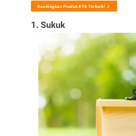
Bandingkan Produk KTA Terbaik!
1. Sukuk