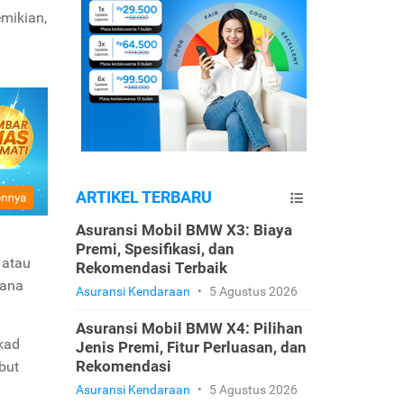
mikian,
ARTIKEL TERBARU
Asuransi Mobil BMW X3: Biaya
Premi, Spesifikasi, dan
atau
Rekomendasi Terbaik
dana
Asuransi Kendaraan
•
5 Agustus 2026
Asuransi Mobil BMW X4: Pilihan
akad
Jenis Premi, Fitur Perluasan, dan
Rekomendasi
but
Asuransi Kendaraan
•
5 Agustus 2026