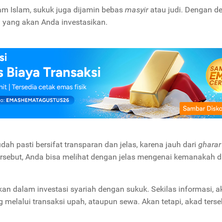
am Islam, sukuk juga dijamin bebas
masyir
atau judi. Dengan de
na yang akan Anda investasikan.
dah pasti bersifat transparan dan jelas, karena jauh dari
gharar
tersebut, Anda bisa melihat dengan jelas mengenai kemanakah 
kan dalam investasi syariah dengan sukuk. Sekilas informasi, 
elalui transaksi upah, ataupun sewa. Akan tetapi, akad terse