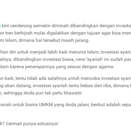
h
kini cenderung semakin diminati dibandingkan dengan investa
tren berhijrah mulai digalakkan dengan tujuan agar bisa men
 Islam, dimana hal tersebut masih jarang.
an diri untuk menjadi lebih baik menurut Islam, investasi syari
alnya, dibandingkan investasi biasa, versi ‘syariah’ ini sudah pas
Islam karena penerapannya yang sesuai dengan agama.
an baik, tentu tidak ada salahnya untuk mencoba investasi syari
akan datang, investasi syariah tentu bebas dari riba, dimana 
m, sehingga Anda pun tak perlu khawatir.
yariah untuk bisnis UMKM yang Anda jalani, berikut adalah sej
k? Cermati punya solusinya!