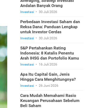
Averaging, Strategi Investasi
Andalan Banyak Orang
Investasi
•
30 Juli 2026
Perbedaan Investasi Saham dan
Reksa Dana: Panduan Lengkap
untuk Investor Cerdas
Investasi
•
30 Juli 2026
S&P Pertahankan Rating
Indonesia: 8 Katalis Penentu
Arah IHSG dan Portofolio Kamu
Investasi
•
16 Juli 2026
Apa Itu Capital Gain, Jenis
Hingga Cara Menghitungnya?
Investasi
•
26 Juni 2026
Cara Mudah Memahami Rasio
Keuangan Perusahaan Sebelum
Beli Saham