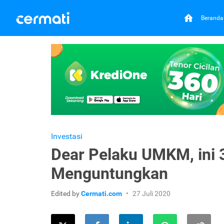
Beranda
Investasi
Dear Pelaku UMKM, ini 3
Menguntungkan
Edited by
Cermati.com
27 Juli 2020