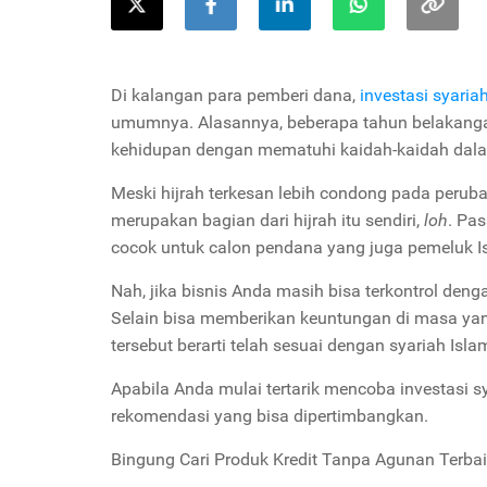
Di kalangan para pemberi dana,
investasi syaria
umumnya. Alasannya, beberapa tahun belakangan 
kehidupan dengan mematuhi kaidah-kaidah dalam
Meski hijrah terkesan lebih condong pada perubah
merupakan bagian dari hijrah itu sendiri,
loh
. Pas
cocok untuk calon pendana yang juga pemeluk 
Nah, jika bisnis Anda masih bisa terkontrol deng
Selain bisa memberikan keuntungan di masa yang 
tersebut berarti telah sesuai dengan syariah Isla
Apabila Anda mulai tertarik mencoba investasi s
rekomendasi yang bisa dipertimbangkan.
Bingung Cari Produk Kredit Tanpa Agunan Terbai