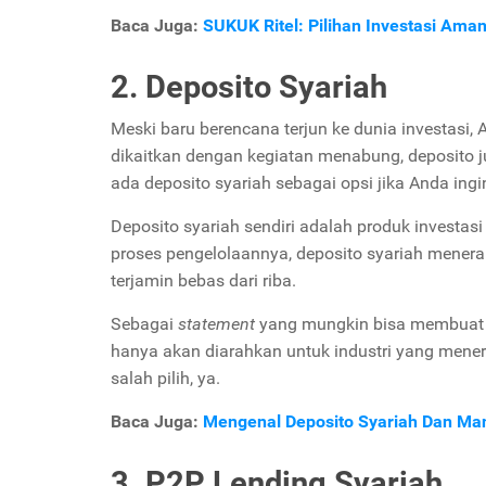
Baca Juga:
SUKUK Ritel: Pilihan Investasi Am
2. Deposito Syariah
Meski baru berencana terjun ke dunia investasi, A
dikaitkan dengan kegiatan menabung, deposito j
ada deposito syariah sebagai opsi jika Anda ing
Deposito syariah sendiri adalah produk investas
proses pengelolaannya, deposito syariah mene
terjamin bebas dari riba.
Sebagai
statement
yang mungkin bisa membuat An
hanya akan diarahkan untuk industri yang mener
salah pilih, ya.
Baca Juga:
Mengenal Deposito Syariah Dan Ma
3. P2P Lending Syariah