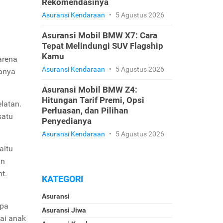
Rekomendasinya
Asuransi Kendaraan
•
5 Agustus 2026
Asuransi Mobil BMW X7: Cara
Tepat Melindungi SUV Flagship
Kamu
arena
Asuransi Kendaraan
•
5 Agustus 2026
ganya
Asuransi Mobil BMW Z4:
Hitungan Tarif Premi, Opsi
latan.
Perluasan, dan Pilihan
satu
Penyedianya
Asuransi Kendaraan
•
5 Agustus 2026
aitu
an
t.
KATEGORI
Asuransi
apa
Asuransi Jiwa
gai anak