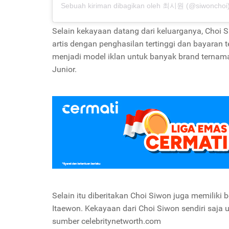
Sebuah kiriman dibagikan oleh 최시원 (@siwonchoi
Selain kekayaan datang dari keluarganya, Choi S
artis dengan penghasilan tertinggi dan bayaran 
menjadi model iklan untuk banyak brand ternama,
Junior.
Selain itu diberitakan Choi Siwon juga memiliki 
Itaewon. Kekayaan dari Choi Siwon sendiri saja 
sumber celebritynetworth.com