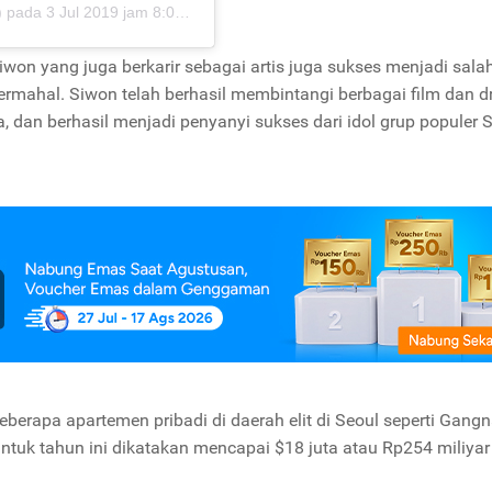
)
pada
3 Jul 2019 jam 8:08 PDT
iwon yang juga berkarir sebagai artis juga sukses menjadi sala
termahal. Siwon telah berhasil membintangi berbagai film dan 
 dan berhasil menjadi penyanyi sukses dari idol grup populer 
beberapa apartemen pribadi di daerah elit di Seoul seperti Gan
untuk tahun ini dikatakan mencapai $18 juta atau Rp254 miliyar