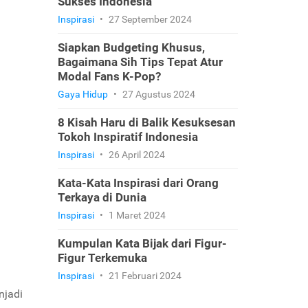
Sukses Indonesia
Inspirasi
•
27 September 2024
Siapkan Budgeting Khusus,
Bagaimana Sih Tips Tepat Atur
Modal Fans K-Pop?
Gaya Hidup
•
27 Agustus 2024
8 Kisah Haru di Balik Kesuksesan
Tokoh Inspiratif Indonesia
Inspirasi
•
26 April 2024
Kata-Kata Inspirasi dari Orang
Terkaya di Dunia
Inspirasi
•
1 Maret 2024
Kumpulan Kata Bijak dari Figur-
Figur Terkemuka
Inspirasi
•
21 Februari 2024
njadi