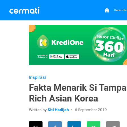
Beranda
Inspirasi
Fakta Menarik Si Tampa
Rich Asian Korea
Written by
Siti Hadijah
6 September 2019