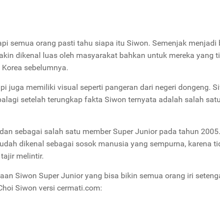
pi semua orang pasti tahu siapa itu Siwon. Semenjak menjadi
kin dikenal luas oleh masyarakat bahkan untuk mereka yang t
 Korea sebelumnya.
i juga memiliki visual seperti pangeran dari negeri dongeng. S
alagi setelah terungkap fakta Siwon ternyata adalah salah satu
r dan sebagai salah satu member Super Junior pada tahun 2005.
ah dikenal sebagai sosok manusia yang sempurna, karena ti
jir melintir.
aan Siwon Super Junior yang bisa bikin semua orang iri seten
Choi Siwon versi cermati.com: