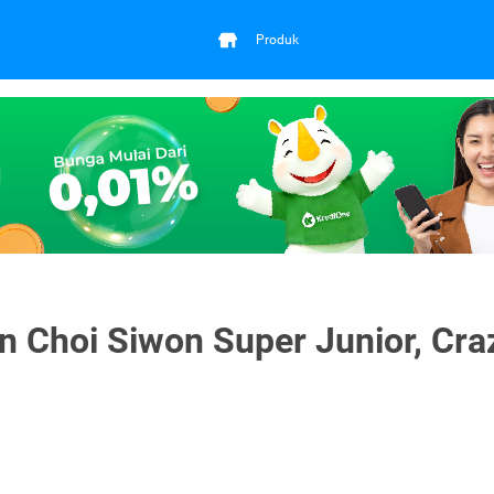
Produk
n Choi Siwon Super Junior, Cra