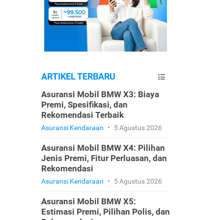
ARTIKEL TERBARU
Asuransi Mobil BMW X3: Biaya
Premi, Spesifikasi, dan
Rekomendasi Terbaik
Asuransi Kendaraan
•
5 Agustus 2026
Asuransi Mobil BMW X4: Pilihan
Jenis Premi, Fitur Perluasan, dan
Rekomendasi
Asuransi Kendaraan
•
5 Agustus 2026
Asuransi Mobil BMW X5:
Estimasi Premi, Pilihan Polis, dan