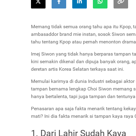
Memang tidak semua orang tahu apa itu Kpop, ta
ambasaddor brand mie instan, sosok Siwon sema
tahu tentang Kpop atau pernah menonton drama
Imej Siwon yang tidak hanya berparas tampan tap
kini semakin dikenal dan dipuja banyak orang, ap
deretan artis Korea Selatan terkaya saat ini.
Memulai karirnya di dunia Industri sebagai akto
tampan bernama lengkap Choi Siwon memang sud
hanya bertalenta, tapi juga tampan dan tentunya ta
Penasaran apa saja fakta menarik tentang kekay
mati? Ini dia fakta menarik si tampan kaya raya 
1. Dari Lahir Sudah Kaya