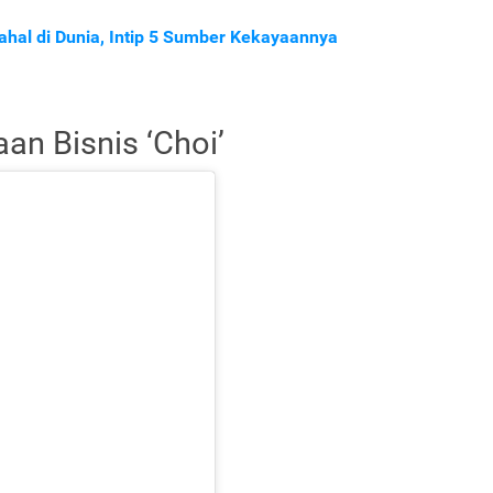
hal di Dunia, Intip 5 Sumber Kekayaannya
an Bisnis ‘Choi’