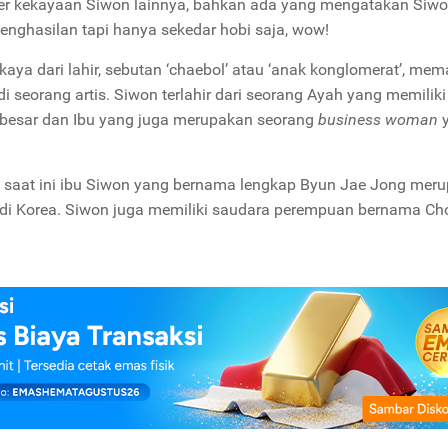
ber kekayaan Siwon lainnya, bahkan ada yang mengatakan Siw
enghasilan tapi hanya sekedar hobi saja, wow!
 kaya dari lahir, sebutan ‘chaebol’ atau ‘anak konglomerat’, me
seorang artis. Siwon terlahir dari seorang Ayah yang memiliki 
 besar dan Ibu yang juga merupakan seorang
business
woman
y
is, saat ini ibu Siwon yang bernama lengkap Byun Jae Jong mer
 di Korea. Siwon juga memiliki saudara perempuan bernama Cho