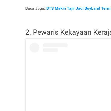
Baca Juga:
BTS Makin Tajir Jadi Boyband Terma
2. Pewaris Kekayaan Keraja