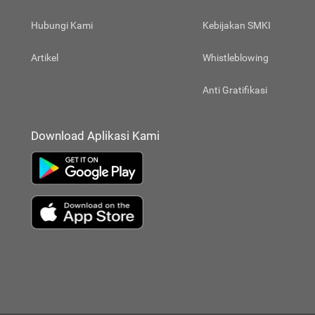
Hubungi Kami
Kebijakan SMKI
Artikel
Whistleblowing
Anti Gratifikasi
Download Aplikasi Kami