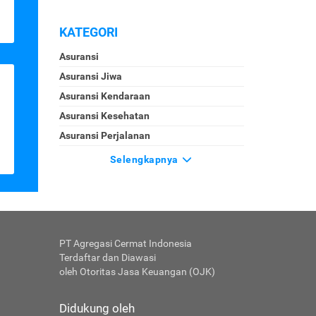
KATEGORI
Asuransi
Asuransi Jiwa
Asuransi Kendaraan
Asuransi Kesehatan
Asuransi Perjalanan
Selengkapnya
PT Agregasi Cermat Indonesia
Terdaftar dan Diawasi
oleh Otoritas Jasa Keuangan (OJK)
Didukung oleh