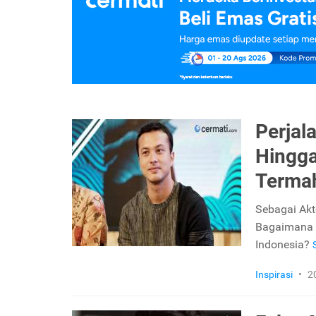
Perjal
Hingga
Terma
Sebagai Akt
Bagaimana a
Indonesia?
Inspirasi
•
2