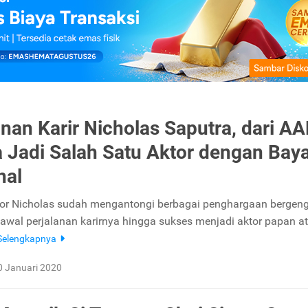
anan Karir Nicholas Saputra, dari A
 Jadi Salah Satu Aktor dengan Bay
hal
or Nicholas sudah mengantongi berbagai penghargaan bergeng
wal perjalanan karirnya hingga sukses menjadi aktor papan a
Selengkapnya
0 Januari 2020