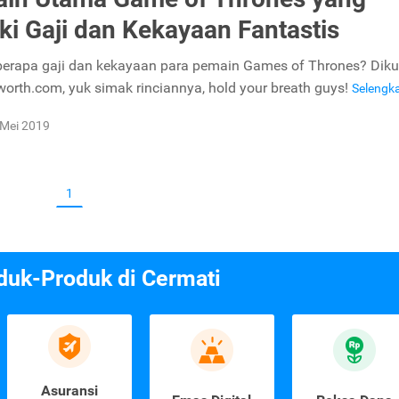
ki Gaji dan Kekayaan Fantastis
erapa gaji dan kekayaan para pemain Games of Thrones? Dikut
tworth.com, yuk simak rinciannya, hold your breath guys!
Selengk
 Mei 2019
1
duk-Produk di Cermati
Asuransi