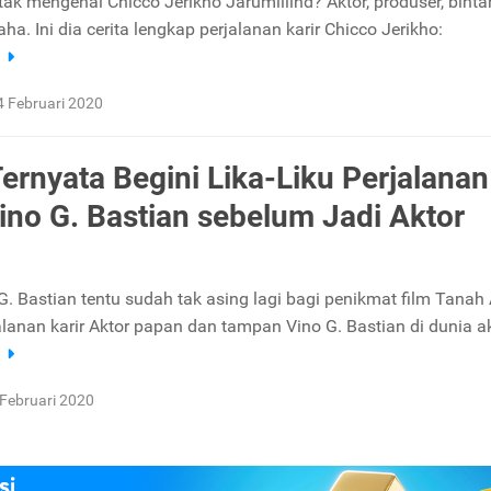
ak mengenal Chicco Jerikho Jarumillind? Aktor, produser, binta
a. Ini dia cerita lengkap perjalanan karir Chicco Jerikho:
a
4 Februari 2020
Ternyata Begini Lika-Liku Perjalanan
Vino G. Bastian sebelum Jadi Aktor
. Bastian tentu sudah tak asing lagi bagi penikmat film Tanah A
alanan karir Aktor papan dan tampan Vino G. Bastian di dunia ak
a
 Februari 2020