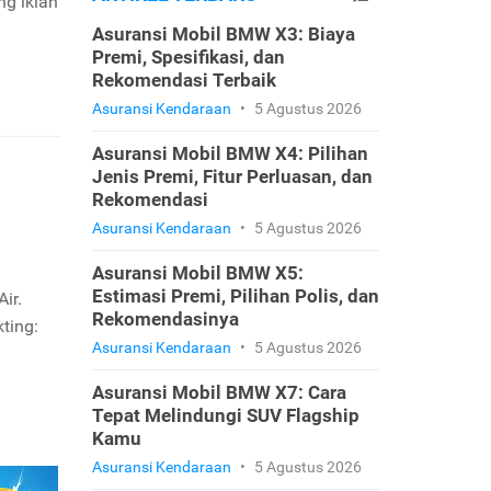
ng iklan
Asuransi Mobil BMW X3: Biaya
Premi, Spesifikasi, dan
Rekomendasi Terbaik
Asuransi Kendaraan
•
5 Agustus 2026
Asuransi Mobil BMW X4: Pilihan
Jenis Premi, Fitur Perluasan, dan
Rekomendasi
Asuransi Kendaraan
•
5 Agustus 2026
Asuransi Mobil BMW X5:
Estimasi Premi, Pilihan Polis, dan
ir.
Rekomendasinya
ting:
Asuransi Kendaraan
•
5 Agustus 2026
Asuransi Mobil BMW X7: Cara
Tepat Melindungi SUV Flagship
Kamu
Asuransi Kendaraan
•
5 Agustus 2026