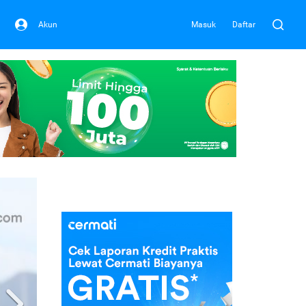
Akun
Masuk
Daftar
Next