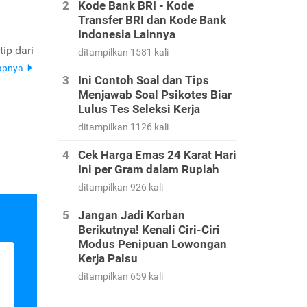
Kode Bank BRI - Kode
Transfer BRI dan Kode Bank
Indonesia Lainnya
ip dari
ditampilkan 1581 kali
apnya
Ini Contoh Soal dan Tips
Menjawab Soal Psikotes Biar
Lulus Tes Seleksi Kerja
ditampilkan 1126 kali
Cek Harga Emas 24 Karat Hari
Ini per Gram dalam Rupiah
ditampilkan 926 kali
Jangan Jadi Korban
Berikutnya! Kenali Ciri-Ciri
Modus Penipuan Lowongan
Kerja Palsu
ditampilkan 659 kali