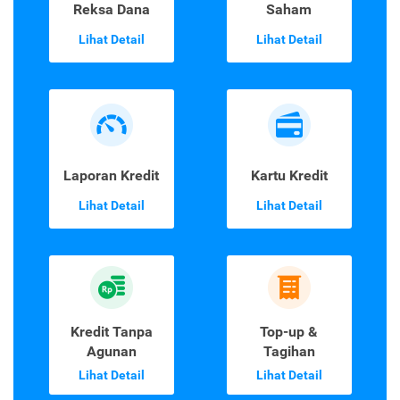
Reksa Dana
Saham
Lihat Detail
Lihat Detail
Laporan Kredit
Kartu Kredit
Lihat Detail
Lihat Detail
Kredit Tanpa
Top-up &
Agunan
Tagihan
Lihat Detail
Lihat Detail