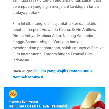
sehingga layak ditonton terutama untuk kalian para
perempuan yang ingin menjalani kehidupan tanpa
budaya patriarki.
Film ini dibintangi oleh sejumlah aktor dan aktris
tanah air, seperti Arawinda Kirana, Kevin Ardilova,
Dimas Aditya, Marissa Anita, Neneng Wulandari,
hingga Asmara Abigail. Yuni pun banyak
mendapatkan penghargaan, salah satunya di Festival
Film International Toronto hingga Festival Film
Indonesia.
Baca Juga:
25 Film yang Wajib Ditonton untuk
Nambah Motivasi