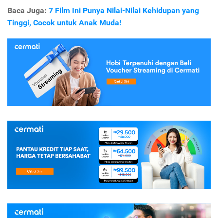
Baca Juga:
7 Film Ini Punya Nilai-Nilai Kehidupan yang
Tinggi, Cocok untuk Anak Muda!