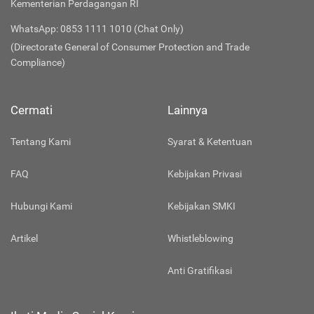
Kementerian Perdagangan RI
WhatsApp: 0853 1111 1010 (Chat Only)
(Directorate General of Consumer Protection and Trade
Compliance)
Cermati
Lainnya
Tentang Kami
Syarat & Ketentuan
FAQ
Kebijakan Privasi
Hubungi Kami
Kebijakan SMKI
Artikel
Whistleblowing
Anti Gratifikasi