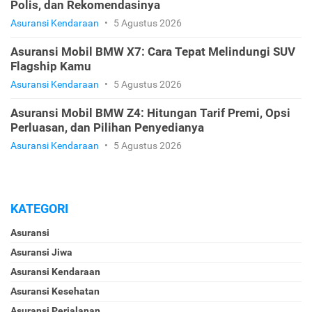
Polis, dan Rekomendasinya
Asuransi Kendaraan
•
5 Agustus 2026
Asuransi Mobil BMW X7: Cara Tepat Melindungi SUV
Flagship Kamu
Asuransi Kendaraan
•
5 Agustus 2026
Asuransi Mobil BMW Z4: Hitungan Tarif Premi, Opsi
Perluasan, dan Pilihan Penyedianya
Asuransi Kendaraan
•
5 Agustus 2026
KATEGORI
Asuransi
Asuransi Jiwa
Asuransi Kendaraan
Asuransi Kesehatan
Asuransi Perjalanan