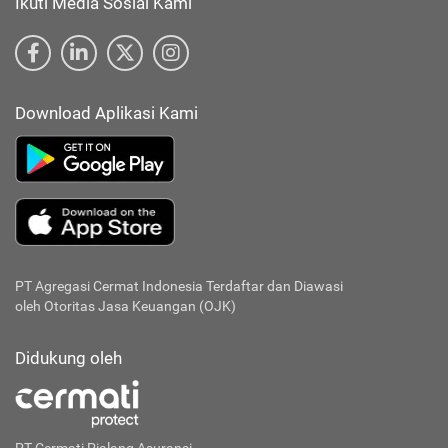
Ikuti Media Sosial Kami
Download Aplikasi Kami
PT Agregasi Cermat Indonesia
Terdaftar dan Diawasi
oleh Otoritas Jasa Keuangan (OJK)
Didukung oleh