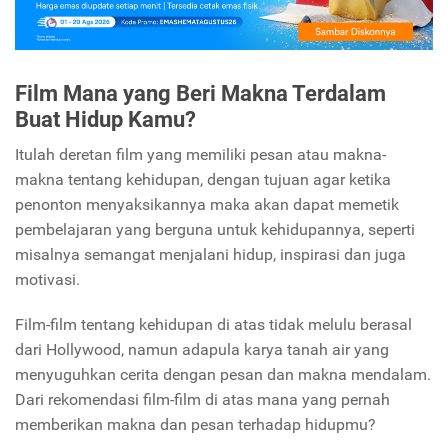
Film Mana yang Beri Makna Terdalam
Buat Hidup Kamu?
Itulah deretan film yang memiliki pesan atau makna-
makna tentang kehidupan, dengan tujuan agar ketika
penonton menyaksikannya maka akan dapat memetik
pembelajaran yang berguna untuk kehidupannya, seperti
misalnya semangat menjalani hidup, inspirasi dan juga
motivasi.
Film-film tentang kehidupan di atas tidak melulu berasal
dari Hollywood, namun adapula karya tanah air yang
menyuguhkan cerita dengan pesan dan makna mendalam.
Dari rekomendasi film-film di atas mana yang pernah
memberikan makna dan pesan terhadap hidupmu?