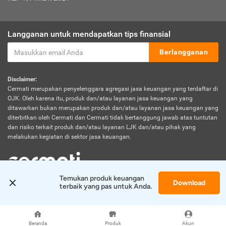
Langganan untuk mendapatkan tips finansial
Berlangganan
Disclaimer:
Cermati merupakan penyelenggara agregasi jasa keuangan yang terdaftar di
OJK. Oleh karena itu, produk dan/atau layanan jasa keuangan yang
ditawarkan bukan merupakan produk dan/atau layanan jasa keuangan yang
diterbitkan oleh Cermati dan Cermati tidak bertanggung jawab atas tuntutan
dan risiko terkait produk dan/atau layanan LJK dan/atau pihak yang
melakukan kegiatan di sektor jasa keuangan.
Temukan produk keuangan 
Download
© 2026 Cermati. All Rights Reserved.
terbaik yang pas untuk Anda.
Beranda
Produk
Akun