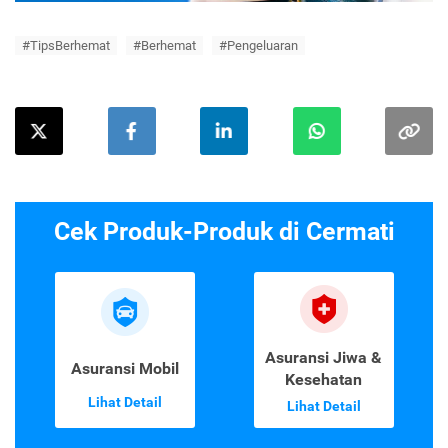
#TipsBerhemat
#Berhemat
#Pengeluaran
Cek Produk-Produk di Cermati
Asuransi Jiwa &
Asuransi Mobil
Kesehatan
Lihat Detail
Lihat Detail