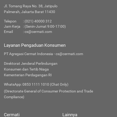
Jl. Tomang Raya No. 38, Jatipulo
Palmerah, Jakarta Barat 11430
Telepon
:
(021) 40000 312
Jam Kerja
: (Senin-Jumat 9:00-17:00)
Email
:
cs@cermati.com
Layanan Pengaduan Konsumen
PT Agregasi Cermat Indonesia - cs@cermati.com
Direktorat Jenderal Perlindungan
Konsumen dan Tertib Niaga
Kementerian Perdagangan RI
WhatsApp: 0853 1111 1010 (Chat Only)
(Directorate General of Consumer Protection and Trade
Compliance)
Cermati
Lainnya