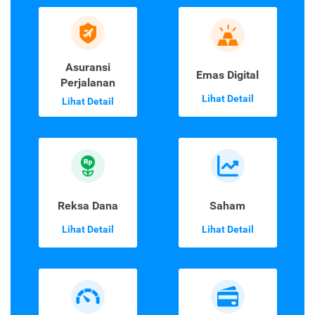
Asuransi
Emas Digital
Perjalanan
Lihat Detail
Lihat Detail
Reksa Dana
Saham
Lihat Detail
Lihat Detail