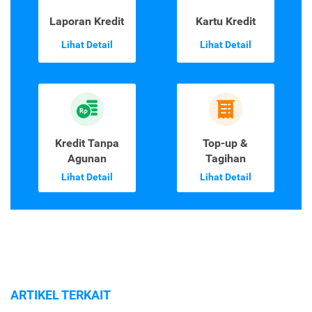
Laporan Kredit
Kartu Kredit
Lihat Detail
Lihat Detail
Kredit Tanpa
Top-up &
Agunan
Tagihan
Lihat Detail
Lihat Detail
ARTIKEL TERKAIT