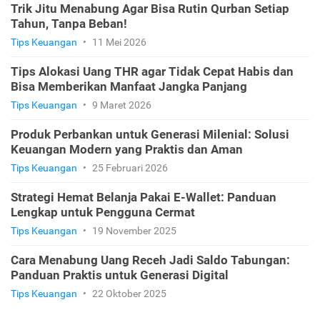
Trik Jitu Menabung Agar Bisa Rutin Qurban Setiap
Tahun, Tanpa Beban!
Tips Keuangan
•
11 Mei 2026
Tips Alokasi Uang THR agar Tidak Cepat Habis dan
Bisa Memberikan Manfaat Jangka Panjang
Tips Keuangan
•
9 Maret 2026
Produk Perbankan untuk Generasi Milenial: Solusi
Keuangan Modern yang Praktis dan Aman
Tips Keuangan
•
25 Februari 2026
Strategi Hemat Belanja Pakai E-Wallet: Panduan
Lengkap untuk Pengguna Cermat
Tips Keuangan
•
19 November 2025
Cara Menabung Uang Receh Jadi Saldo Tabungan:
Panduan Praktis untuk Generasi Digital
Tips Keuangan
•
22 Oktober 2025