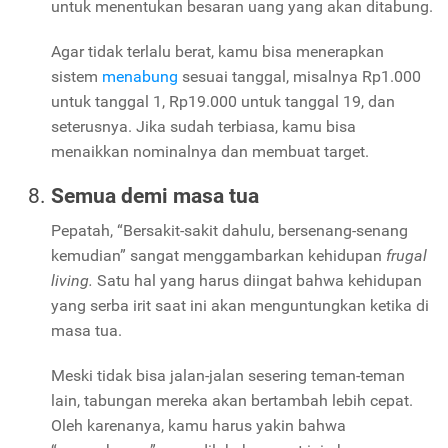
untuk menentukan besaran uang yang akan ditabung.
Agar tidak terlalu berat, kamu bisa menerapkan
sistem
menabung
sesuai tanggal, misalnya Rp1.000
untuk tanggal 1, Rp19.000 untuk tanggal 19, dan
seterusnya. Jika sudah terbiasa, kamu bisa
menaikkan nominalnya dan membuat target.
Semua demi masa tua
Pepatah, “Bersakit-sakit dahulu, bersenang-senang
kemudian” sangat menggambarkan kehidupan
frugal
living.
Satu hal yang harus diingat bahwa kehidupan
yang serba irit saat ini akan menguntungkan ketika di
masa tua.
Meski tidak bisa jalan-jalan sesering teman-teman
lain, tabungan mereka akan bertambah lebih cepat.
Oleh karenanya, kamu harus yakin bahwa