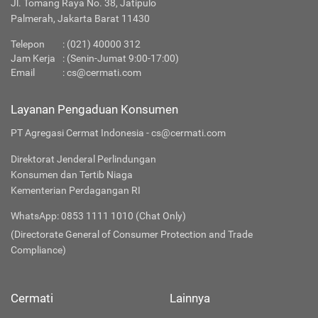
Jl. Tomang Raya No. 38, Jatipulo
Palmerah, Jakarta Barat 11430
Telepon
:
(021) 40000 312
Jam Kerja
: (Senin-Jumat 9:00-17:00)
Email
:
cs@cermati.com
Layanan Pengaduan Konsumen
PT Agregasi Cermat Indonesia - cs@cermati.com
Direktorat Jenderal Perlindungan
Konsumen dan Tertib Niaga
Kementerian Perdagangan RI
WhatsApp: 0853 1111 1010 (Chat Only)
(Directorate General of Consumer Protection and Trade
Compliance)
Cermati
Lainnya