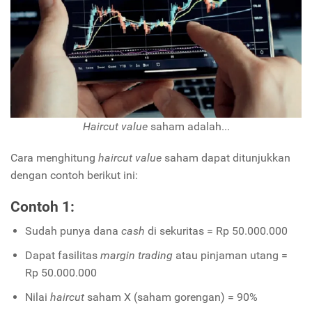
Haircut value
saham adalah...
Cara menghitung
haircut value
saham dapat ditunjukkan
dengan contoh berikut ini:
Contoh 1:
Sudah punya dana
cash
di sekuritas = Rp 50.000.000
Dapat fasilitas
margin trading
atau pinjaman utang =
Rp 50.000.000
Nilai
haircut
saham X (saham gorengan) = 90%