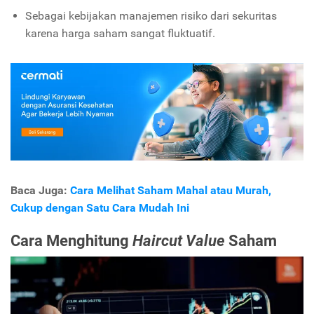
Sebagai kebijakan manajemen risiko dari sekuritas
karena harga saham sangat fluktuatif.
Baca Juga:
Cara Melihat Saham Mahal atau Murah,
Cukup dengan Satu Cara Mudah Ini
Cara Menghitung
Haircut Value
Saham