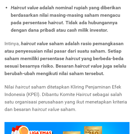
Haircut value
adalah nominal rupiah yang diberikan
berdasarkan nilai masing-masing saham mengacu
pada persentase h
aircut
. Tidak ada hubungannya
dengan dana pribadi atau
cash
milik investor.
Intinya,
haircut value
saham adalah rasio pemangkasan
atau penyesuaian nilai pasar dari suatu saham. Setiap
saham memiliki persentase
haircut
yang berbeda-beda
sesuai besarnya risiko. Besaran
haircut value
juga selalu
berubah-ubah mengikuti nilai saham tersebut.
Nilai
haircut
saham ditetapkan Kliring Penjaminan Efek
Indonesia (KPEI). Dibantu Komite
Haircut
sebagai salah
satu organisasi perusahaan yang ikut menetapkan kriteria
dan besaran
haircut value
saham.