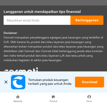
Langganan untuk mendapatkan tips finansial
Berlangganan
Disclaimer:
Cermati merupakan penyelenggara agregasi jasa keuangan yang terdaftar di
OJK. Oleh karena itu, produk dan/atau layanan jasa keuangan yang
ditawarkan bukan merupakan produk dan/atau layanan jasa keuangan yang
diterbitkan oleh Cermati dan Cermati tidak bertanggung jawab atas tuntutan
dan risiko terkait produk dan/atau layanan LJK dan/atau pihak yang
melakukan kegiatan di sektor jasa keuangan.
Temukan produk keuangan 
Download
© 2026 Cermati. All Rights Reserved.
terbaik yang pas untuk Anda.
Beranda
Produk
Akun