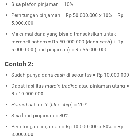
Sisa plafon pinjaman = 10%
Perhitungan pinjaman = Rp 50.000.000 x 10% = Rp
5.000.000
Maksimal dana yang bisa ditransaksikan untuk
membeli saham = Rp 50.000.000 (dana
cash
) + Rp
5.000.000 (limit pinjaman) = Rp 55.000.000
Contoh 2:
Sudah punya dana
cash
di sekuritas = Rp 10.000.000
Dapat fasilitas
margin trading
atau pinjaman utang =
Rp 10.000.000
Haircut
saham Y (
blue chip
) = 20%
Sisa limit pinjaman = 80%
Perhitungan pinjaman = Rp 10.000.000 x 80% = Rp
8.000.000