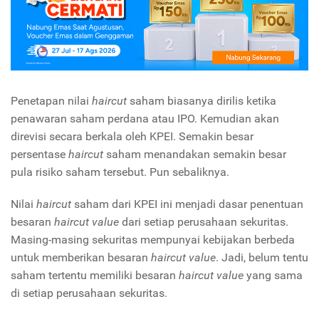
Penetapan nilai
haircut
saham biasanya dirilis ketika
penawaran saham perdana atau IPO. Kemudian akan
direvisi secara berkala oleh KPEI. Semakin besar
persentase
haircut
saham menandakan semakin besar
pula risiko saham tersebut. Pun sebaliknya.
Nilai
haircut
saham dari KPEI ini menjadi dasar penentuan
besaran
haircut value
dari setiap perusahaan sekuritas.
Masing-masing sekuritas mempunyai kebijakan berbeda
untuk memberikan besaran
haircut value
. Jadi, belum tentu
saham tertentu memiliki besaran
haircut value
yang sama
di setiap perusahaan sekuritas.