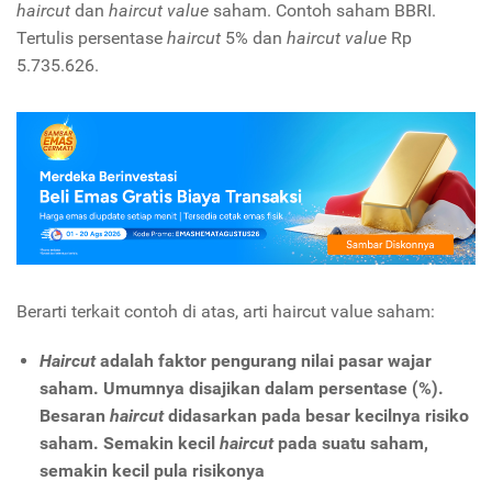
haircut
dan
haircut value
saham. Contoh saham BBRI.
Tertulis persentase
haircut
5% dan
haircut value
Rp
5.735.626.
Berarti terkait contoh di atas, arti haircut value saham:
Haircut
adalah faktor pengurang nilai pasar wajar
saham. Umumnya disajikan dalam persentase (%).
Besaran
haircut
didasarkan pada besar kecilnya risiko
saham. Semakin kecil
haircut
pada suatu saham,
semakin kecil pula risikonya