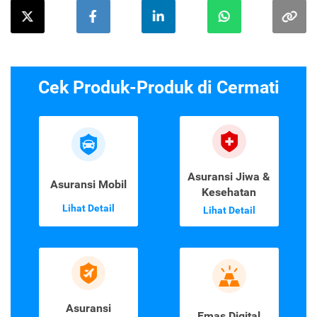
Cek Produk-Produk di Cermati
Asuransi Jiwa &
Asuransi Mobil
Kesehatan
Lihat Detail
Lihat Detail
Asuransi
Emas Digital