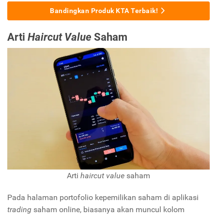
Bandingkan Produk KTA Terbaik!
Arti
Haircut Value
Saham
Arti
haircut value
saham
Pada halaman portofolio kepemilikan saham di aplikasi
trading
saham online, biasanya akan muncul kolom