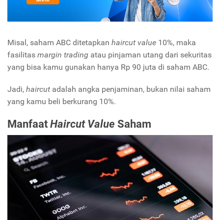
Misal, saham ABC ditetapkan
haircut value
10%, maka
fasilitas
margin trading
atau pinjaman utang dari sekuritas
yang bisa kamu gunakan hanya Rp 90 juta di saham ABC.
Jadi,
haircut
adalah angka penjaminan, bukan nilai saham
yang kamu beli berkurang 10%.
Manfaat
Haircut Value
Saham