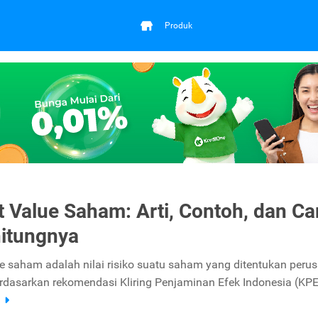
Produk
t Value Saham: Arti, Contoh, dan Ca
itungnya
ue saham adalah nilai risiko suatu saham yang ditentukan peru
erdasarkan rekomendasi Kliring Penjaminan Efek Indonesia (KPE
a