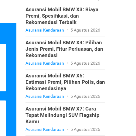
Asuransi Mobil BMW X3: Biaya
Premi, Spesifikasi, dan
Rekomendasi Terbaik
Asuransi Kendaraan
•
5 Agustus 2026
Asuransi Mobil BMW X4: Pilihan
Jenis Premi, Fitur Perluasan, dan
Rekomendasi
Asuransi Kendaraan
•
5 Agustus 2026
Asuransi Mobil BMW X5:
Estimasi Premi, Pilihan Polis, dan
Rekomendasinya
Asuransi Kendaraan
•
5 Agustus 2026
Asuransi Mobil BMW X7: Cara
Tepat Melindungi SUV Flagship
Kamu
Asuransi Kendaraan
•
5 Agustus 2026