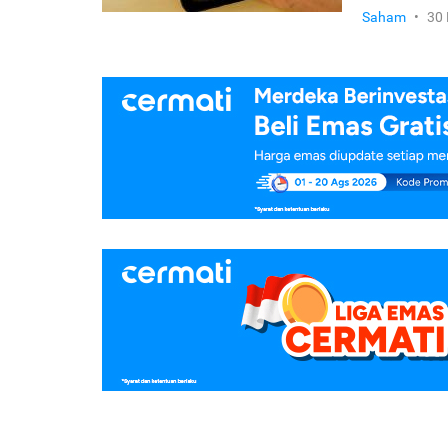
Saham
•
30