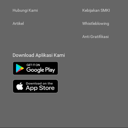
Hubungi Kami
Kebijakan SMKI
Artikel
Whistleblowing
Anti Gratifikasi
Download Aplikasi Kami