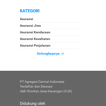
KATEGORI
Asuransi
Asuransi Jiwa
Asuransi Kendaraan
Asuransi Kesehatan
Asuransi Perjalanan
Selengkapnya
PT Agregasi Cermat Indonesia
Terdaftar dan Diawasi
oleh Otoritas Jasa Keuangan (OJK)
Didukung oleh