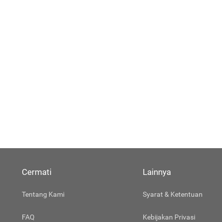
Cermati
Lainnya
Tentang Kami
Syarat & Ketentuan
FAQ
Kebijakan Privasi