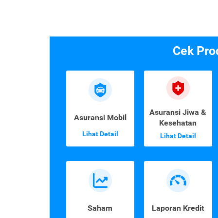
Cek Pro
Asuransi Jiwa &
Asuransi Mobil
Kesehatan
Lihat Detail
Lihat Detail
Saham
Laporan Kredit