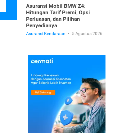
Asuransi Mobil BMW Z4:
Hitungan Tarif Premi, Opsi
Perluasan, dan Pilihan
Penyedianya
Asuransi Kendaraan
•
5 Agustus 2026