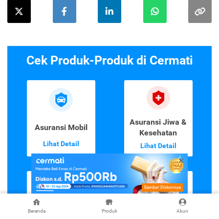
Cek Produk-Produk di Cermati
Asuransi Jiwa &
Asuransi Mobil
Kesehatan
Lihat Detail
Lihat Detail
Beranda
Produk
Akun
Asuransi
Emas Digital