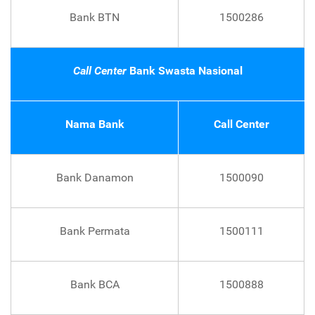
Bank BTN
1500286
Call Center
Bank Swasta Nasional
Nama Bank
Call Center
Bank Danamon
1500090
Bank Permata
1500111
Bank BCA
1500888