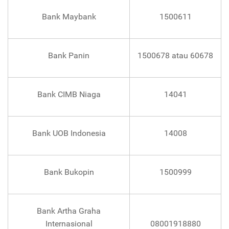
Bank Maybank
1500611
Bank Panin
1500678 atau 60678
Bank CIMB Niaga
14041
Bank UOB Indonesia
14008
Bank Bukopin
1500999
Bank Artha Graha
Internasional
08001918880