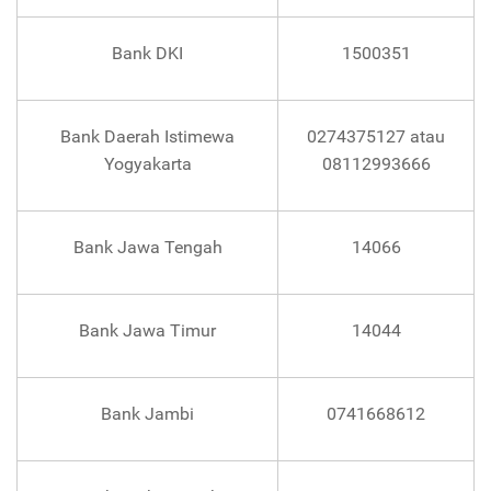
Bank DKI
1500351
Bank Daerah Istimewa
0274375127 atau
Yogyakarta
08112993666
Bank Jawa Tengah
14066
Bank Jawa Timur
14044
Bank Jambi
0741668612