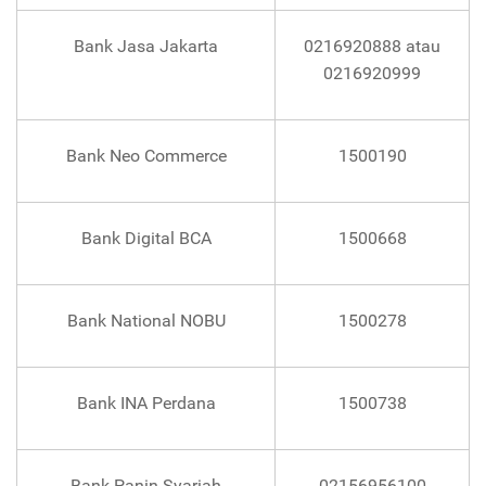
Bank Jasa Jakarta
0216920888 atau
0216920999
Bank Neo Commerce
1500190
Bank Digital BCA
1500668
Bank National NOBU
1500278
Bank INA Perdana
1500738
Bank Panin Syariah
02156956100