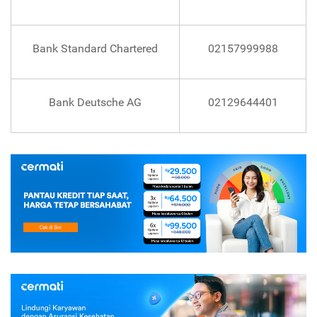
Bank Standard Chartered
02157999988
Bank Deutsche AG
02129644401