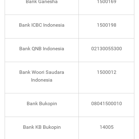
Bank Ganesha
1500169
Bank ICBC Indonesia
1500198
Bank QNB Indonesia
02130055300
Bank Woori Saudara
1500012
Indonesia
Bank Bukopin
08041500010
Bank KB Bukopin
14005