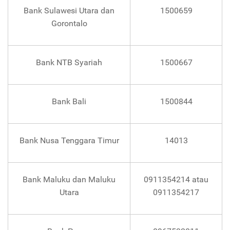
Bank Sulawesi Utara dan
1500659
Gorontalo
Bank NTB Syariah
1500667
Bank Bali
1500844
Bank Nusa Tenggara Timur
14013
Bank Maluku dan Maluku
0911354214 atau
Utara
0911354217