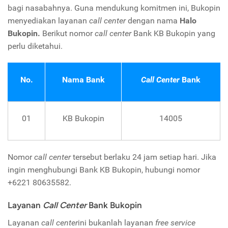
bagi nasabahnya. Guna mendukung komitmen ini, Bukopin
menyediakan layanan
call center
dengan nama
Halo
Bukopin.
Berikut nomor
call center
Bank KB Bukopin yang
perlu diketahui.
No.
Nama Bank
Call Center
Bank
01
KB Bukopin
14005
Nomor
call center
tersebut berlaku 24 jam setiap hari. Jika
ingin menghubungi Bank KB Bukopin, hubungi nomor
+6221 80635582.
Layanan
Call Center
Bank Bukopin
Layanan
call center
ini bukanlah layanan
free service