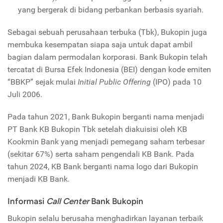
yang bergerak di bidang perbankan berbasis syariah.
Sebagai sebuah perusahaan terbuka (Tbk), Bukopin juga
membuka kesempatan siapa saja untuk dapat ambil
bagian dalam permodalan korporasi. Bank Bukopin telah
tercatat di Bursa Efek Indonesia (BEI) dengan kode emiten
“BBKP” sejak mulai
Initial Public Offering
(IPO) pada 10
Juli 2006.
Pada tahun 2021, Bank Bukopin berganti nama menjadi
PT Bank KB Bukopin Tbk setelah diakuisisi oleh KB
Kookmin Bank yang menjadi pemegang saham terbesar
(sekitar 67%) serta saham pengendali KB Bank. Pada
tahun 2024, KB Bank berganti nama logo dari Bukopin
menjadi KB Bank.
Informasi
Call Center
Bank Bukopin
Bukopin selalu berusaha menghadirkan layanan terbaik