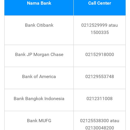
Nama Bank
Call Center
Bank Citibank
0212529999 atau
1500335
Bank JP Morgan Chase
02152918000
Bank of America
02129553748
Bank Bangkok Indonesia
0212311008
Bank MUFG
02125538300 atau
02130048200