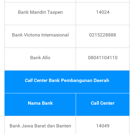
Bank Mandiri Taspen
14024
Bank Victoria Internasional
0215228888
Bank Allo
08041104110
Call Center
Bank Pembangunan Daerah
Nama Bank
Call Center
Bank Jawa Barat dan Banten
14049