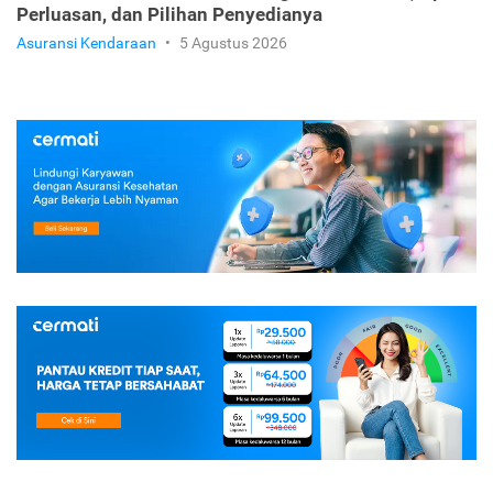
Perluasan, dan Pilihan Penyedianya
Asuransi Kendaraan
•
5 Agustus 2026