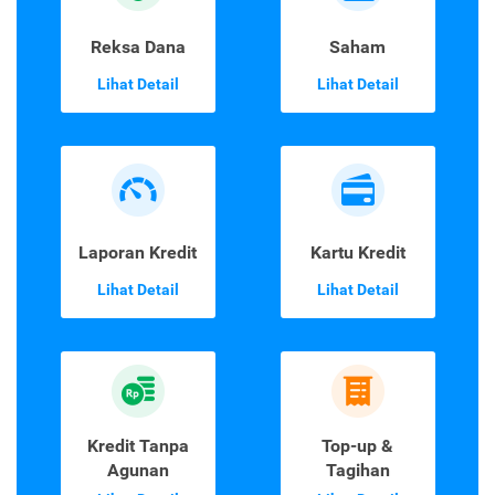
Reksa Dana
Saham
Lihat Detail
Lihat Detail
Laporan Kredit
Kartu Kredit
Lihat Detail
Lihat Detail
Kredit Tanpa
Top-up &
Agunan
Tagihan