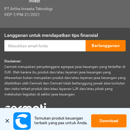
PT Artha Investa Teknologi
KEP-7/PM.21/2021
Langganan untuk mendapatkan tips finansial
Berlangganan
Disclaimer:
Cermati merupakan penyelenggara agregasi jasa keuangan yang terdaftar di
OJK. Oleh karena itu, produk dan/atau layanan jasa keuangan yang
ditawarkan bukan merupakan produk dan/atau layanan jasa keuangan yang
diterbitkan oleh Cermati dan Cermati tidak bertanggung jawab atas tuntutan
dan risiko terkait produk dan/atau layanan LJK dan/atau pihak yang
melakukan kegiatan di sektor jasa keuangan.
Temukan produk keuangan 
Download
© 2026 Cermati. All Rights Reserved.
terbaik yang pas untuk Anda.