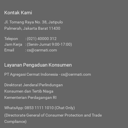
Kontak Kami
Jl. Tomang Raya No. 38, Jatipulo
Palmerah, Jakarta Barat 11430
Telepon
:
(021) 40000 312
Jam Kerja
: (Senin-Jumat 9:00-17:00)
Email
:
cs@cermati.com
Layanan Pengaduan Konsumen
PT Agregasi Cermat Indonesia - cs@cermati.com
Direktorat Jenderal Perlindungan
Konsumen dan Tertib Niaga
Kementerian Perdagangan RI
WhatsApp: 0853 1111 1010 (Chat Only)
(Directorate General of Consumer Protection and Trade
Compliance)