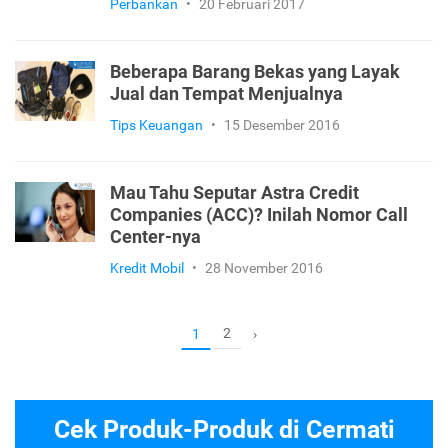
Perbankan
•
20 Februari 2017
Beberapa Barang Bekas yang Layak
Jual dan Tempat Menjualnya
Tips Keuangan
•
15 Desember 2016
Mau Tahu Seputar Astra Credit
Companies (ACC)? Inilah Nomor Call
Center-nya
Kredit Mobil
•
28 November 2016
2
1
›
Cek Produk-Produk di Cermati