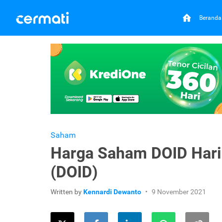
Beranda
Saham
Harga Saham DOID Hari 
(DOID)
Written by
Kennardi Dewanto
9 November 2021