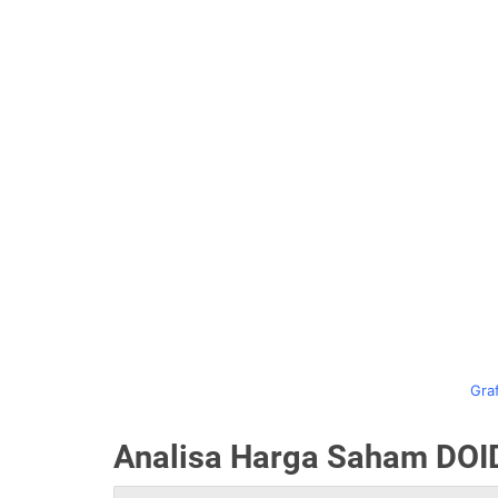
Gra
Analisa Harga Saham DOID