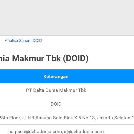
Analisa Saham DOID
unia Makmur Tbk (DOID)
Keterangan
PT Delta Dunia Makmur Tbk
DOID
28th Floor, Jl. HR Rasuna Said Blok X-5 No 13, Jakarta Selatan
corpsec@deltadunia.com, ir@deltadunia.com