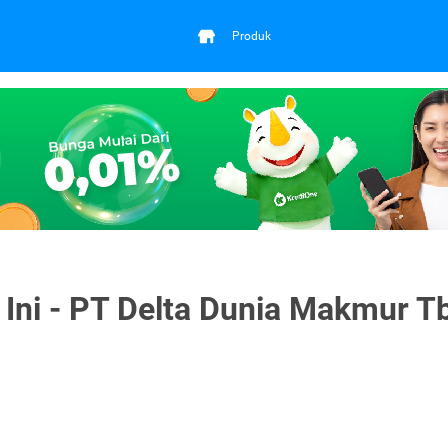
Produk
Ini - PT Delta Dunia Makmur T