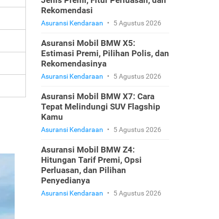
Jenis Premi, Fitur Perluasan, dan
Rekomendasi
Asuransi Kendaraan
•
5 Agustus 2026
Asuransi Mobil BMW X5:
Estimasi Premi, Pilihan Polis, dan
Rekomendasinya
Asuransi Kendaraan
•
5 Agustus 2026
Asuransi Mobil BMW X7: Cara
Tepat Melindungi SUV Flagship
Kamu
Asuransi Kendaraan
•
5 Agustus 2026
Asuransi Mobil BMW Z4:
Hitungan Tarif Premi, Opsi
Perluasan, dan Pilihan
Penyedianya
Asuransi Kendaraan
•
5 Agustus 2026