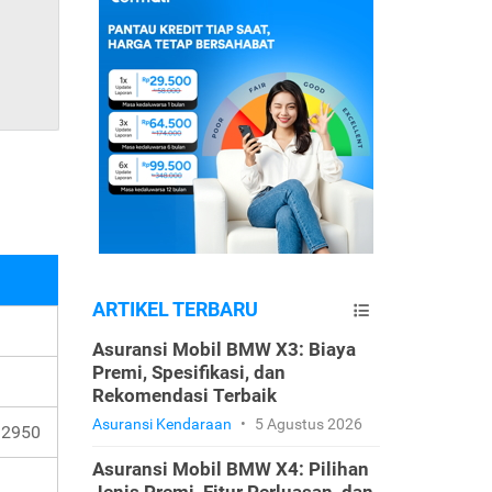
ARTIKEL TERBARU
Asuransi Mobil BMW X3: Biaya
Premi, Spesifikasi, dan
Rekomendasi Terbaik
Asuransi Kendaraan
•
5 Agustus 2026
 12950
Asuransi Mobil BMW X4: Pilihan