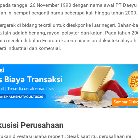
li pada tanggal 26 November 1990 dengan nama awal PT Daeyu
aan ini sempat berganti nama beberapa kali hingga tahun 2009.
gerak di bidang tekstil untuk dieskpor ke luar negeri. Bahan-b
a lain adalah benang, rayon, polsyter, dan katun. Pada tahun 20
s mereka di bulan Februari karena bisnis produksi tekstilnya h
i industrial dan komersial.
usisi Perusahaan
n divestasi usaha properti. Sejak saat itu, perusahaan ini