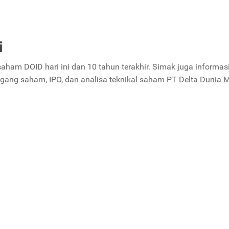
i
 saham DOID hari ini dan 10 tahun terakhir. Simak juga informas
egang saham, IPO, dan analisa teknikal saham PT Delta Dunia