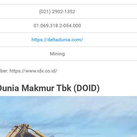
(021) 2902-1352
01.069.318.2-054.000
https://deltadunia.com/
Mining
er: https://www.idx.co.id/
 Dunia Makmur Tbk (DOID)