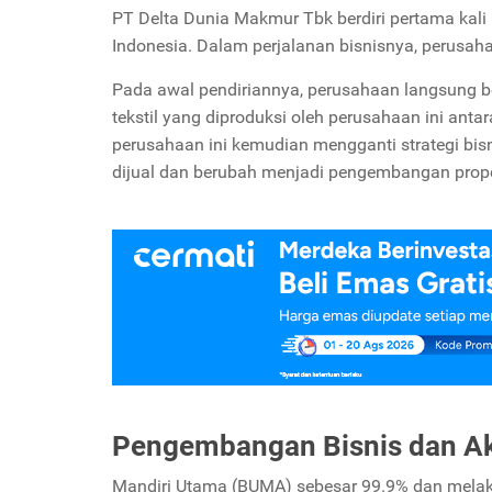
PT Delta Dunia Makmur Tbk berdiri pertama ka
Indonesia. Dalam perjalanan bisnisnya, perusah
Pada awal pendiriannya, perusahaan langsung ber
tekstil yang diproduksi oleh perusahaan ini antar
perusahaan ini kemudian mengganti strategi bisni
dijual dan berubah menjadi pengembangan propert
Pengembangan Bisnis dan Ak
Mandiri Utama (BUMA) sebesar 99.9% dan melakuka