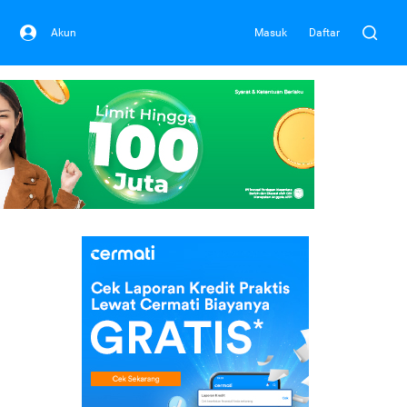
Akun
Masuk
Daftar