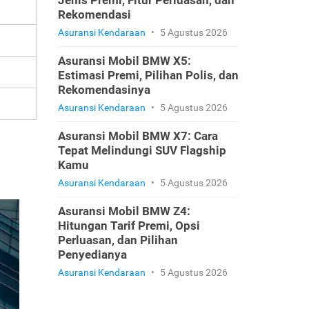
Jenis Premi, Fitur Perluasan, dan
Rekomendasi
Asuransi Kendaraan
•
5 Agustus 2026
Asuransi Mobil BMW X5:
Estimasi Premi, Pilihan Polis, dan
Rekomendasinya
Asuransi Kendaraan
•
5 Agustus 2026
Asuransi Mobil BMW X7: Cara
Tepat Melindungi SUV Flagship
Kamu
Asuransi Kendaraan
•
5 Agustus 2026
Asuransi Mobil BMW Z4:
Hitungan Tarif Premi, Opsi
Perluasan, dan Pilihan
Penyedianya
Asuransi Kendaraan
•
5 Agustus 2026