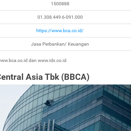
1500888
01.308.449.6-091.000
https://www.bca.co.id/
Jasa Perbankan/ Keuangan
ww.bca.co.id dan www.idx.co.id
Central Asia Tbk (BBCA)