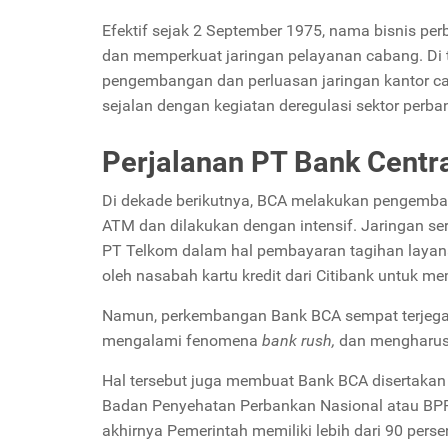
Efektif sejak 2 September 1975, nama bisnis per
dan memperkuat jaringan pelayanan cabang. Di 
pengembangan dan perluasan jaringan kantor cab
sejalan dengan kegiatan deregulasi sektor perba
Perjalanan PT Bank Centra
Di dekade berikutnya, BCA melakukan pengemban
ATM dan dilakukan dengan intensif. Jaringan ser
PT Telkom dalam hal pembayaran tagihan layana
oleh nasabah kartu kredit dari Citibank untuk m
Namun, perkembangan Bank BCA sempat terjegal 
mengalami fenomena
bank rush,
dan mengharus
Hal tersebut juga membuat Bank BCA disertakan p
Badan Penyehatan Perbankan Nasional atau BPPN.
akhirnya Pemerintah memiliki lebih dari 90 per