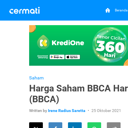
Beranda
Saham
Harga Saham BBCA Hari 
(BBCA)
Written by
Irene Radius Saretta
25 Oktober 2021