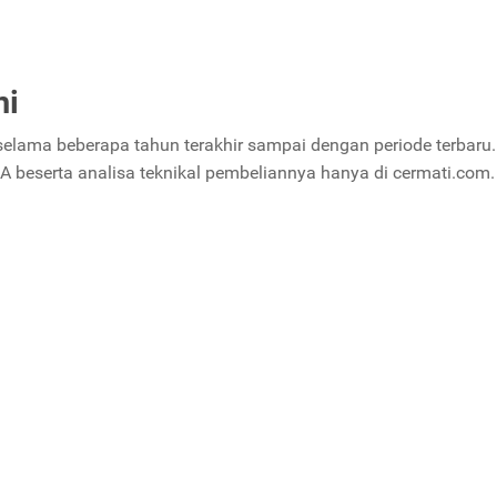
ni
selama beberapa tahun terakhir sampai dengan periode terbaru.
 beserta analisa teknikal pembeliannya hanya di cermati.com.