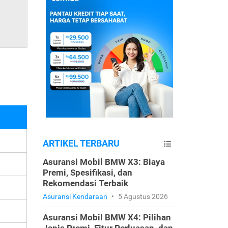
ARTIKEL TERBARU
Asuransi Mobil BMW X3: Biaya
Premi, Spesifikasi, dan
Rekomendasi Terbaik
Asuransi Kendaraan
•
5 Agustus 2026
Asuransi Mobil BMW X4: Pilihan