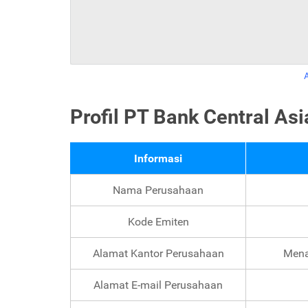
Profil PT Bank Central As
Informasi
Nama Perusahaan
Kode Emiten
Alamat Kantor Perusahaan
Mena
Alamat E-mail Perusahaan