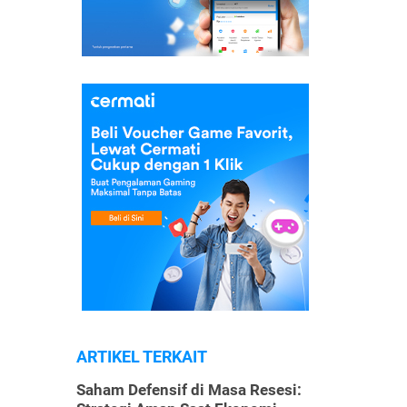
ARTIKEL TERKAIT
Saham Defensif di Masa Resesi: