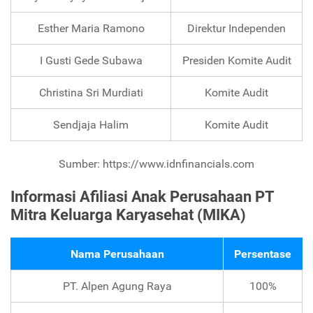
Esther Maria Ramono
Direktur Independen
I Gusti Gede Subawa
Presiden Komite Audit
Christina Sri Murdiati
Komite Audit
Sendjaja Halim
Komite Audit
Sumber: https://www.idnfinancials.com
Informasi Afiliasi Anak Perusahaan PT
Mitra Keluarga Karyasehat (MIKA)
Nama Perusahaan
Persentase
PT. Alpen Agung Raya
100%