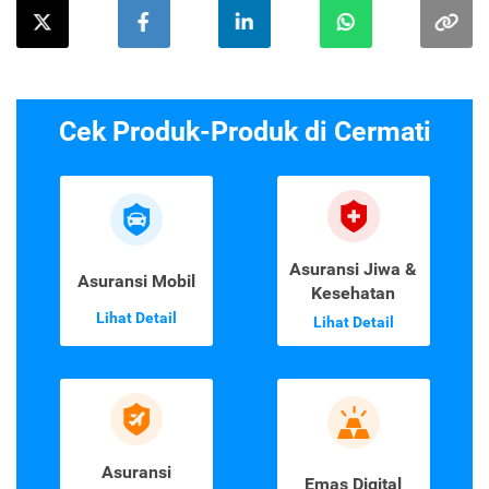
Cek Produk-Produk di Cermati
Asuransi Jiwa &
Asuransi Mobil
Kesehatan
Lihat Detail
Lihat Detail
Asuransi
Emas Digital