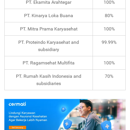
PT. Ekamita Arahtegar
100%
PT. Kinarya Loka Buana
80%
PT. Mitra Prama Karyasehat
100%
PT. Proteindo Karyasehat and
99.99%
subsidiary
PT. Ragamsehat Multifita
100%
PT. Rumah Kasih Indonesia and
70%
subsidiaries