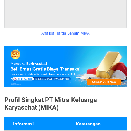
Analisa Harga Saham MIKA
Profil Singkat PT Mitra Keluarga
Karyasehat (MIKA)
Informasi
Keterangan