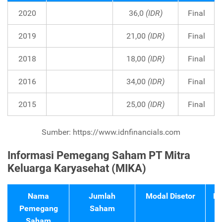
2020
36,0
(IDR)
Final
2019
21,00
(IDR)
Final
2018
18,00
(IDR)
Final
2016
34,00
(IDR)
Final
2015
25,00
(IDR)
Final
Sumber: https://www.idnfinancials.com
Informasi Pemegang Saham PT Mitra
Keluarga Karyasehat (MIKA)
Nama
Jumlah
Modal Disetor
Pe
Pemegang
Saham
Saham