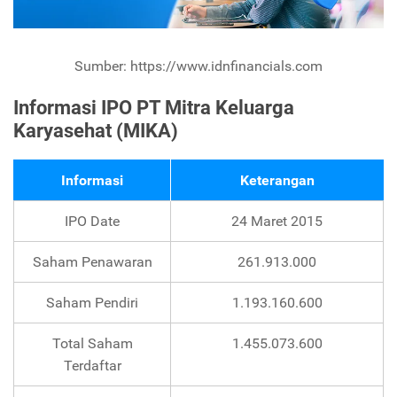
Sumber: https://www.idnfinancials.com
Informasi IPO PT Mitra Keluarga
Karyasehat (MIKA)
Informasi
Keterangan
IPO Date
24 Maret 2015
Saham Penawaran
261.913.000
Saham Pendiri
1.193.160.600
Total Saham
1.455.073.600
Terdaftar