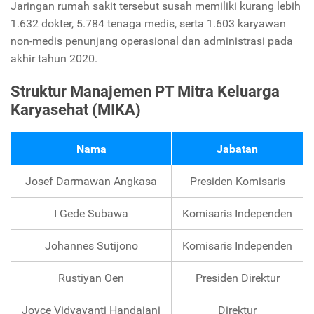
Jaringan rumah sakit tersebut susah memiliki kurang lebih
1.632 dokter, 5.784 tenaga medis, serta 1.603 karyawan
non-medis penunjang operasional dan administrasi pada
akhir tahun 2020.
Struktur Manajemen PT Mitra Keluarga
Karyasehat (MIKA)
Nama
Jabatan
Josef Darmawan Angkasa
Presiden Komisaris
I Gede Subawa
Komisaris Independen
Johannes Sutijono
Komisaris Independen
Rustiyan Oen
Presiden Direktur
Joyce Vidyayanti Handajani
Direktur