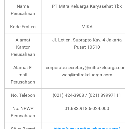
Nama
PT Mitra Keluarga Karyasehat Tbk
Perusahaan
Kode Emiten
MIKA
Alamat
Jl. Letjen. Suprapto Kav. 4 Jakarta
Kantor
Pusat 10510
Perusahaan
Alamat E-
corporate.secretary@mitrakeluarga.com,
mail
web@mitrakeluarga.com
Perusahaan
No. Telepon
(021) 424-3908 / (021) 89997111
No. NPWP
01.683.918.5-024.000
Perusahaan
Situs Resmi
https://www.mitrakeluarga.com/