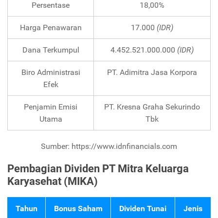
Persentase
18,00%
Harga Penawaran
17.000
(IDR)
Dana Terkumpul
4.452.521.000.000
(IDR)
Biro Administrasi
PT. Adimitra Jasa Korpora
Efek
Penjamin Emisi
PT. Kresna Graha Sekurindo
Utama
Tbk
Sumber: https://www.idnfinancials.com
Pembagian Dividen PT Mitra Keluarga
Karyasehat (MIKA)
Tahun
Bonus Saham
Dividen Tunai
Jenis