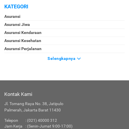
KATEGORI
Asuransi
Asuransi Jiwa
Asuransi Kendaraan
Asuransi Kesehatan
Asuransi Perjalanan
Selengkapnya
Kontak Kami
Jl. Tomang Raya No. 38, Jatipulo
Palmerah, Jakarta Barat 11430
Telepon
: (021) 40000 312
Jam Kerja
: (Senin-Jumat 9:00-17:00)