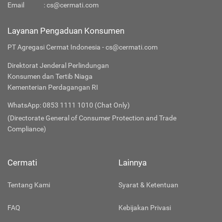
Email
:
cs@cermati.com
Layanan Pengaduan Konsumen
PT Agregasi Cermat Indonesia - cs@cermati.com
Direktorat Jenderal Perlindungan
Konsumen dan Tertib Niaga
Kementerian Perdagangan RI
WhatsApp: 0853 1111 1010 (Chat Only)
(Directorate General of Consumer Protection and Trade
Compliance)
Cermati
Lainnya
Tentang Kami
Syarat & Ketentuan
FAQ
Kebijakan Privasi