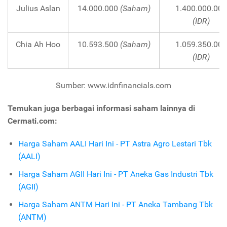
Julius Aslan
14.000.000
(Saham)
1.400.000.000
(IDR)
Chia Ah Hoo
10.593.500
(Saham)
1.059.350.000
(IDR)
Sumber: www.idnfinancials.com
Temukan juga berbagai informasi saham lainnya di
Cermati.com:
Harga Saham AALI Hari Ini - PT Astra Agro Lestari Tbk
(AALI)
Harga Saham AGII Hari Ini - PT Aneka Gas Industri Tbk
(AGII)
Harga Saham ANTM Hari Ini - PT Aneka Tambang Tbk
(ANTM)