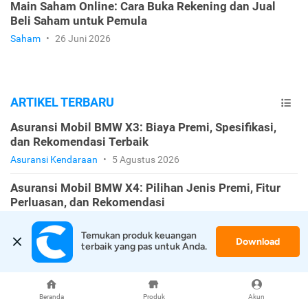
Main Saham Online: Cara Buka Rekening dan Jual
Beli Saham untuk Pemula
Saham
•
26 Juni 2026
ARTIKEL TERBARU
Asuransi Mobil BMW X3: Biaya Premi, Spesifikasi,
dan Rekomendasi Terbaik
Asuransi Kendaraan
•
5 Agustus 2026
Asuransi Mobil BMW X4: Pilihan Jenis Premi, Fitur
Perluasan, dan Rekomendasi
Asuransi Kendaraan
•
5 Agustus 2026
Temukan produk keuangan 
Download
terbaik yang pas untuk Anda.
Asuransi Mobil BMW X5: Estimasi Premi, Pilihan
Polis, dan Rekomendasinya
Asuransi Kendaraan
•
5 Agustus 2026
Beranda
Produk
Akun