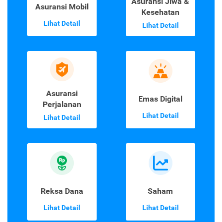
Asuransi Jiwa &
Asuransi Mobil
Kesehatan
Lihat Detail
Lihat Detail
Asuransi
Emas Digital
Perjalanan
Lihat Detail
Lihat Detail
Reksa Dana
Saham
Lihat Detail
Lihat Detail