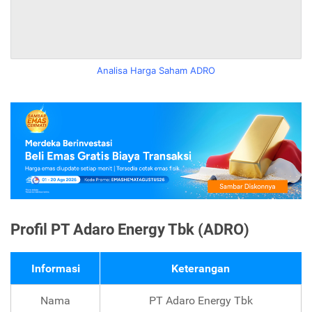
Analisa Harga Saham ADRO
Profil PT Adaro Energy Tbk (ADRO)
Informasi
Keterangan
Nama
PT Adaro Energy Tbk