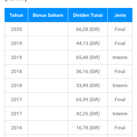
Tahun
Bonus Saham
Dividen Tunai
Jenis
2020
66,28
(IDR)
Final
2019
44,13
(IDR)
Final
2019
65,48
(IDR)
Interim
2018
56,16
(IDR)
Final
2018
33,99
(IDR)
Interim
2017
65,39
(IDR)
Final
2017
42,25
(IDR)
Interim
2016
16,78
(IDR)
Final