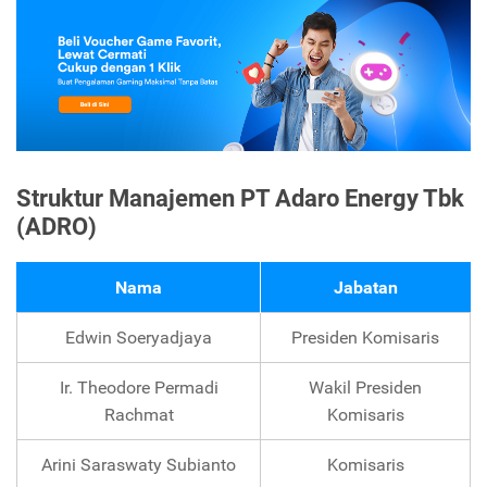
Struktur Manajemen PT Adaro Energy Tbk
(ADRO)
Nama
Jabatan
Edwin Soeryadjaya
Presiden Komisaris
Ir. Theodore Permadi
Wakil Presiden
Rachmat
Komisaris
Arini Saraswaty Subianto
Komisaris