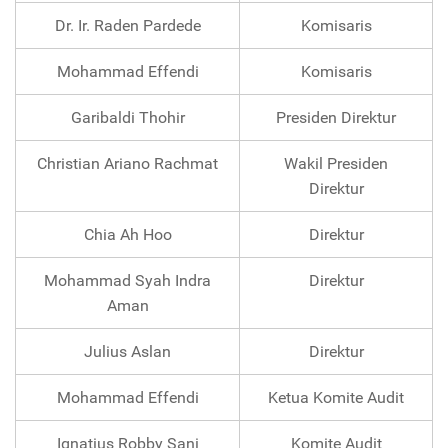
Dr. Ir. Raden Pardede
Komisaris
Mohammad Effendi
Komisaris
Garibaldi Thohir
Presiden Direktur
Christian Ariano Rachmat
Wakil Presiden
Direktur
Chia Ah Hoo
Direktur
Mohammad Syah Indra
Direktur
Aman
Julius Aslan
Direktur
Mohammad Effendi
Ketua Komite Audit
Ignatius Robby Sani
Komite Audit