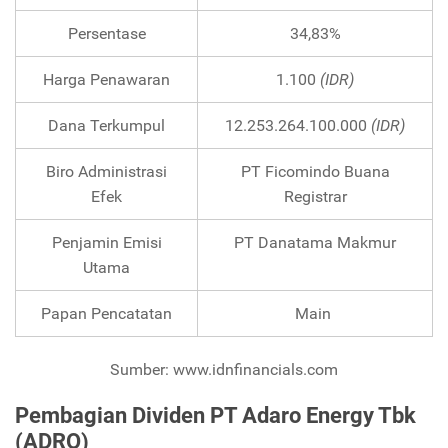
Persentase
34,83%
Harga Penawaran
1.100
(IDR)
Dana Terkumpul
12.253.264.100.000
(IDR)
Biro Administrasi
PT Ficomindo Buana
Efek
Registrar
Penjamin Emisi
PT Danatama Makmur
Utama
Papan Pencatatan
Main
Sumber: www.idnfinancials.com
Pembagian Dividen PT Adaro Energy Tbk
(ADRO)