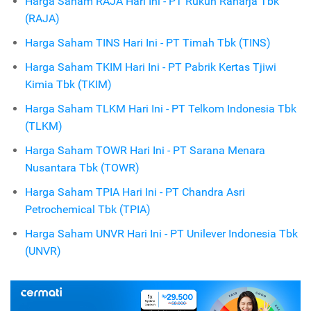
Harga Saham RAJA Hari Ini - PT Rukun Raharja Tbk
(RAJA)
Harga Saham TINS Hari Ini - PT Timah Tbk (TINS)
Harga Saham TKIM Hari Ini - PT Pabrik Kertas Tjiwi
Kimia Tbk (TKIM)
Harga Saham TLKM Hari Ini - PT Telkom Indonesia Tbk
(TLKM)
Harga Saham TOWR Hari Ini - PT Sarana Menara
Nusantara Tbk (TOWR)
Harga Saham TPIA Hari Ini - PT Chandra Asri
Petrochemical Tbk (TPIA)
Harga Saham UNVR Hari Ini - PT Unilever Indonesia Tbk
(UNVR)