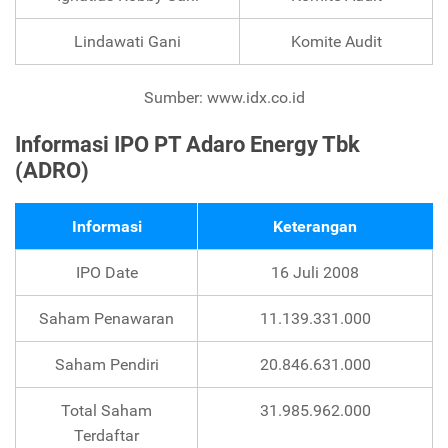
Lindawati Gani
Komite Audit
Sumber: www.idx.co.id
Informasi IPO PT Adaro Energy Tbk
(ADRO)
Informasi
Keterangan
IPO Date
16 Juli 2008
Saham Penawaran
11.139.331.000
Saham Pendiri
20.846.631.000
Total Saham
31.985.962.000
Terdaftar